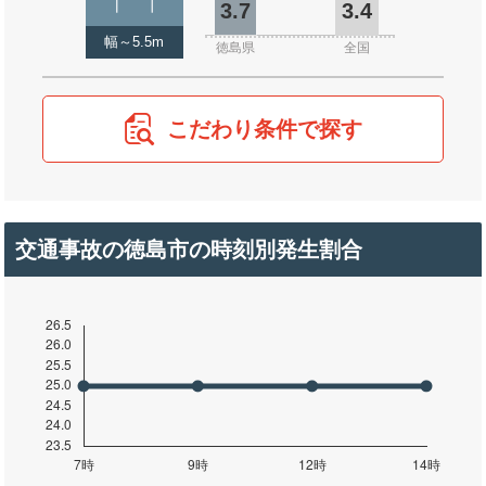
3.7
3.4
幅～5.5m
徳島県
全国
こだわり条件で探す
交通事故の徳島市の時刻別発生割合