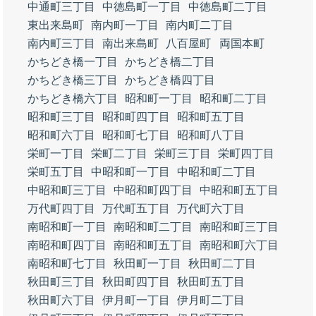
中通町三丁目
中徳島町一丁目
中徳島町二丁目
東出来島町
南内町一丁目
南内町二丁目
南内町三丁目
南出来島町
八百屋町
両国本町
かちどき橋一丁目
かちどき橋二丁目
かちどき橋三丁目
かちどき橋四丁目
かちどき橋六丁目
昭和町一丁目
昭和町二丁目
昭和町三丁目
昭和町四丁目
昭和町五丁目
昭和町六丁目
昭和町七丁目
昭和町八丁目
栄町一丁目
栄町二丁目
栄町三丁目
栄町四丁目
栄町五丁目
中昭和町一丁目
中昭和町二丁目
中昭和町三丁目
中昭和町四丁目
中昭和町五丁目
万代町四丁目
万代町五丁目
万代町六丁目
南昭和町一丁目
南昭和町二丁目
南昭和町三丁目
南昭和町四丁目
南昭和町五丁目
南昭和町六丁目
南昭和町七丁目
秋田町一丁目
秋田町二丁目
秋田町三丁目
秋田町四丁目
秋田町五丁目
秋田町六丁目
伊月町一丁目
伊月町二丁目