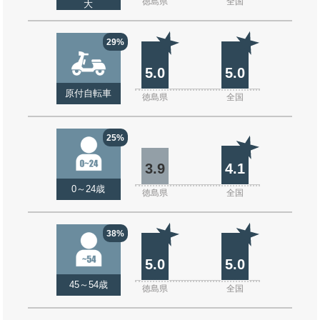
徳島県
全国
大
29%
5.0
5.0
原付自転車
徳島県
全国
25%
3.9
4.1
0～24歳
徳島県
全国
38%
5.0
5.0
45～54歳
徳島県
全国