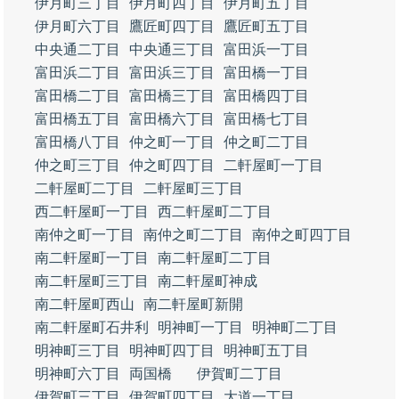
伊月町三丁目
伊月町四丁目
伊月町五丁目
伊月町六丁目
鷹匠町四丁目
鷹匠町五丁目
中央通二丁目
中央通三丁目
富田浜一丁目
富田浜二丁目
富田浜三丁目
富田橋一丁目
富田橋二丁目
富田橋三丁目
富田橋四丁目
富田橋五丁目
富田橋六丁目
富田橋七丁目
富田橋八丁目
仲之町一丁目
仲之町二丁目
仲之町三丁目
仲之町四丁目
二軒屋町一丁目
二軒屋町二丁目
二軒屋町三丁目
西二軒屋町一丁目
西二軒屋町二丁目
南仲之町一丁目
南仲之町二丁目
南仲之町四丁目
南二軒屋町一丁目
南二軒屋町二丁目
南二軒屋町三丁目
南二軒屋町神成
南二軒屋町西山
南二軒屋町新開
南二軒屋町石井利
明神町一丁目
明神町二丁目
明神町三丁目
明神町四丁目
明神町五丁目
明神町六丁目
両国橋
伊賀町二丁目
伊賀町三丁目
伊賀町四丁目
大道一丁目