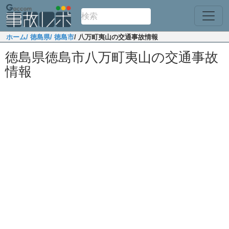
ホーム
/ 徳島県
/ 徳島市
/ 八万町夷山の交通事故情報
徳島県徳島市八万町夷山の交通事故
情報