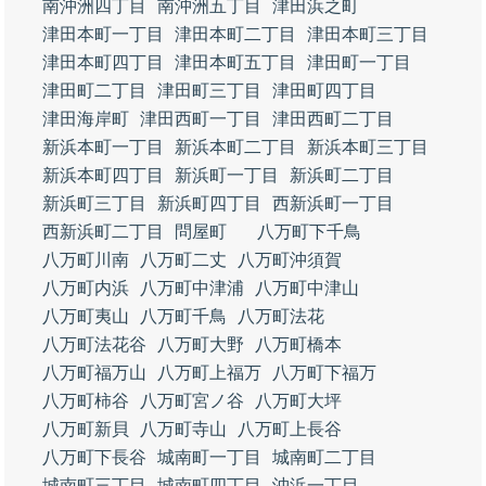
南沖洲四丁目
南沖洲五丁目
津田浜之町
津田本町一丁目
津田本町二丁目
津田本町三丁目
津田本町四丁目
津田本町五丁目
津田町一丁目
津田町二丁目
津田町三丁目
津田町四丁目
津田海岸町
津田西町一丁目
津田西町二丁目
新浜本町一丁目
新浜本町二丁目
新浜本町三丁目
新浜本町四丁目
新浜町一丁目
新浜町二丁目
新浜町三丁目
新浜町四丁目
西新浜町一丁目
西新浜町二丁目
問屋町
八万町下千鳥
八万町川南
八万町二丈
八万町沖須賀
八万町内浜
八万町中津浦
八万町中津山
八万町夷山
八万町千鳥
八万町法花
八万町法花谷
八万町大野
八万町橋本
八万町福万山
八万町上福万
八万町下福万
八万町柿谷
八万町宮ノ谷
八万町大坪
八万町新貝
八万町寺山
八万町上長谷
八万町下長谷
城南町一丁目
城南町二丁目
城南町三丁目
城南町四丁目
沖浜一丁目