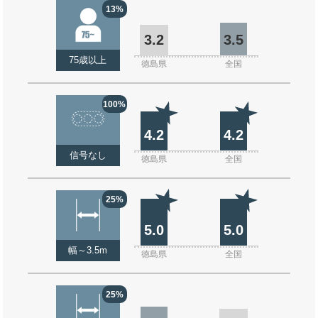
13%
3.2
3.5
75歳以上
徳島県
全国
100%
4.2
4.2
信号なし
徳島県
全国
25%
5.0
5.0
幅～3.5m
徳島県
全国
25%