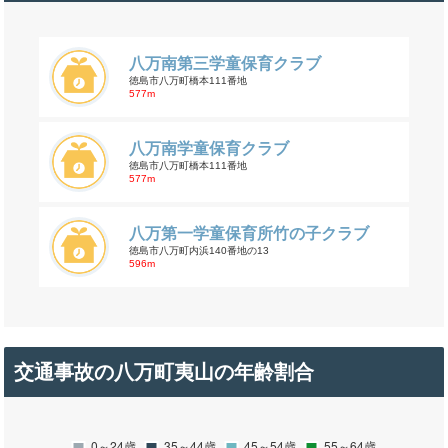
八万南第三学童保育クラブ
徳島市八万町橋本111番地
577m
八万南学童保育クラブ
徳島市八万町橋本111番地
577m
八万第一学童保育所竹の子クラブ
徳島市八万町内浜140番地の13
596m
交通事故の八万町夷山の年齢割合