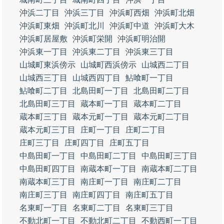
沖浜二丁目
沖浜三丁目
沖浜町西畑
沖浜町北畑
沖浜町東畑
沖浜町北川
沖浜町中道
沖浜町大木
沖浜町居屋敷
沖浜町栄開
沖浜町明治開
沖浜東一丁目
沖浜東二丁目
沖浜東三丁目
山城町東浜傍示
山城町西浜傍示
山城西二丁目
山城西三丁目
山城西四丁目
鮎喰町一丁目
鮎喰町二丁目
北島田町一丁目
北島田町二丁目
北島田町三丁目
蔵本町一丁目
蔵本町二丁目
蔵本町三丁目
蔵本元町一丁目
蔵本元町二丁目
蔵本元町三丁目
庄町一丁目
庄町二丁目
庄町三丁目
庄町四丁目
庄町五丁目
中島田町一丁目
中島田町二丁目
中島田町三丁目
中島田町四丁目
南蔵本町一丁目
南蔵本町二丁目
南蔵本町三丁目
南庄町一丁目
南庄町二丁目
南庄町三丁目
南庄町四丁目
南庄町五丁目
名東町一丁目
名東町二丁目
名東町三丁目
不動北町一丁目
不動北町二丁目
不動西町一丁目