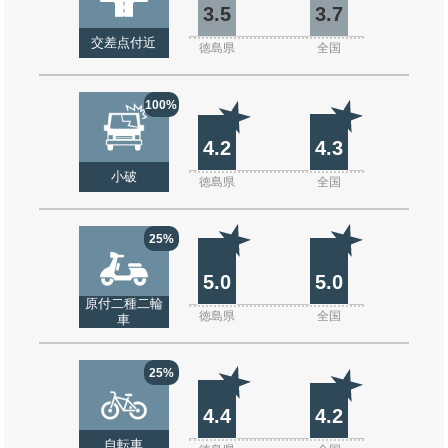
3.5
3.7
交差点付近
徳島県
全国
100%
4.2
4.3
小破
徳島県
全国
25%
5.0
5.0
原付二種二輪
徳島県
全国
車
25%
4.4
4.2
自転車