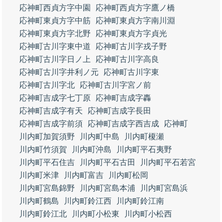
応神町西貞方字中園
応神町西貞方字鷹ノ橋
応神町東貞方字中筋
応神町東貞方字南川淵
応神町東貞方字北野
応神町東貞方字貞光
応神町古川字東中道
応神町古川字戎子野
応神町古川字日ノ上
応神町古川字高良
応神町古川字井利ノ元
応神町古川字東
応神町古川字北
応神町古川字宮ノ前
応神町吉成字七丁原
応神町吉成字轟
応神町吉成字有天
応神町吉成字長田
応神町吉成字前須
応神町吉成字西吉成
応神町
川内町加賀須野
川内町中島
川内町榎瀬
川内町竹須賀
川内町沖島
川内町平石夷野
川内町平石住吉
川内町平石古田
川内町平石若宮
川内町米津
川内町富吉
川内町松岡
川内町宮島錦野
川内町宮島本浦
川内町宮島浜
川内町鶴島
川内町鈴江西
川内町鈴江南
川内町鈴江北
川内町小松東
川内町小松西