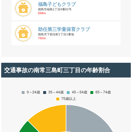
福島子どもクラブ
徳島市福島1丁目6番62号
668m
助任第三学童保育クラブ
徳島市下助任町1丁目1番地
760m
交通事故の南常三島町三丁目の年齢割合