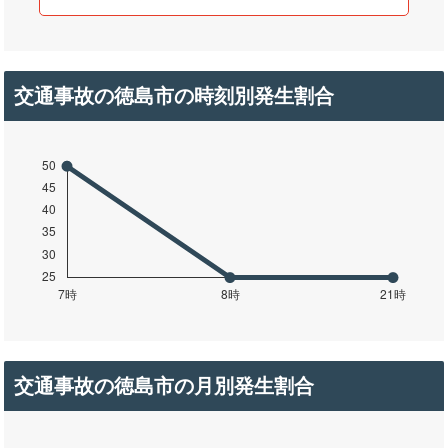
交通事故の徳島市の時刻別発生割合
交通事故の徳島市の月別発生割合