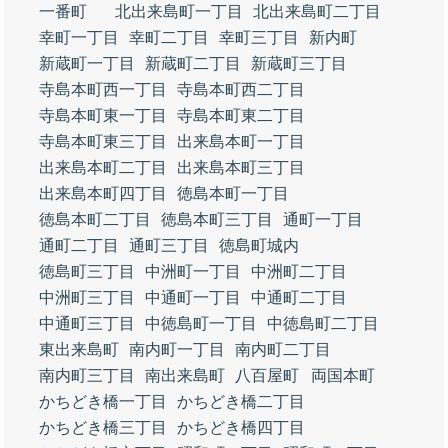
一番町
北出来島町一丁目
北出来島町二丁目
幸町一丁目
幸町二丁目
幸町三丁目
新内町
新蔵町一丁目
新蔵町二丁目
新蔵町三丁目
寺島本町西一丁目
寺島本町西二丁目
寺島本町東一丁目
寺島本町東二丁目
寺島本町東三丁目
出来島本町一丁目
出来島本町二丁目
出来島本町三丁目
出来島本町四丁目
徳島本町一丁目
徳島本町二丁目
徳島本町三丁目
通町一丁目
通町二丁目
通町三丁目
徳島町城内
徳島町三丁目
中洲町一丁目
中洲町二丁目
中洲町三丁目
中通町一丁目
中通町二丁目
中通町三丁目
中徳島町一丁目
中徳島町二丁目
東出来島町
南内町一丁目
南内町二丁目
南内町三丁目
南出来島町
八百屋町
両国本町
かちどき橋一丁目
かちどき橋二丁目
かちどき橋三丁目
かちどき橋四丁目