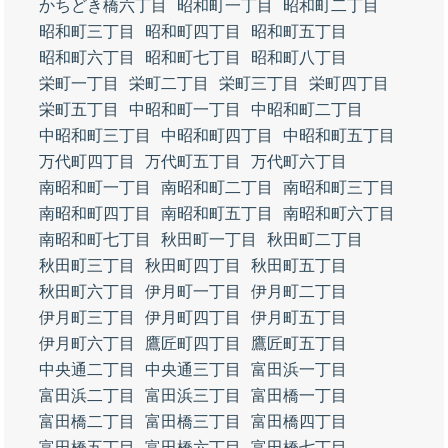
かちどき橋六丁目
昭和町一丁目
昭和町二丁目
昭和町三丁目
昭和町四丁目
昭和町五丁目
昭和町六丁目
昭和町七丁目
昭和町八丁目
栄町一丁目
栄町二丁目
栄町三丁目
栄町四丁目
栄町五丁目
中昭和町一丁目
中昭和町二丁目
中昭和町三丁目
中昭和町四丁目
中昭和町五丁目
万代町四丁目
万代町五丁目
万代町六丁目
南昭和町一丁目
南昭和町二丁目
南昭和町三丁目
南昭和町四丁目
南昭和町五丁目
南昭和町六丁目
南昭和町七丁目
秋田町一丁目
秋田町二丁目
秋田町三丁目
秋田町四丁目
秋田町五丁目
秋田町六丁目
伊月町一丁目
伊月町二丁目
伊月町三丁目
伊月町四丁目
伊月町五丁目
伊月町六丁目
鷹匠町四丁目
鷹匠町五丁目
中央通二丁目
中央通三丁目
富田浜一丁目
富田浜二丁目
富田浜三丁目
富田橋一丁目
富田橋二丁目
富田橋三丁目
富田橋四丁目
富田橋五丁目
富田橋六丁目
富田橋七丁目