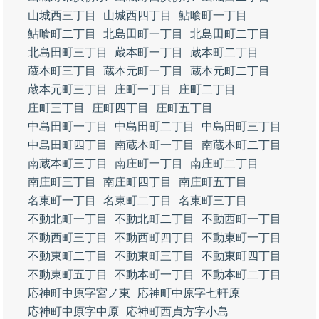
山城西三丁目
山城西四丁目
鮎喰町一丁目
鮎喰町二丁目
北島田町一丁目
北島田町二丁目
北島田町三丁目
蔵本町一丁目
蔵本町二丁目
蔵本町三丁目
蔵本元町一丁目
蔵本元町二丁目
蔵本元町三丁目
庄町一丁目
庄町二丁目
庄町三丁目
庄町四丁目
庄町五丁目
中島田町一丁目
中島田町二丁目
中島田町三丁目
中島田町四丁目
南蔵本町一丁目
南蔵本町二丁目
南蔵本町三丁目
南庄町一丁目
南庄町二丁目
南庄町三丁目
南庄町四丁目
南庄町五丁目
名東町一丁目
名東町二丁目
名東町三丁目
不動北町一丁目
不動北町二丁目
不動西町一丁目
不動西町三丁目
不動西町四丁目
不動東町一丁目
不動東町二丁目
不動東町三丁目
不動東町四丁目
不動東町五丁目
不動本町一丁目
不動本町二丁目
応神町中原字宮ノ東
応神町中原字七軒原
応神町中原字中原
応神町西貞方字小島