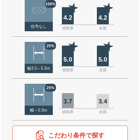
100%
4.2
4.2
信号なし
徳島県
全国
25%
5.0
5.0
幅3.5～5.5m
徳島県
全国
25%
3.7
3.4
幅～5.5m
徳島県
全国
こだわり条件で探す