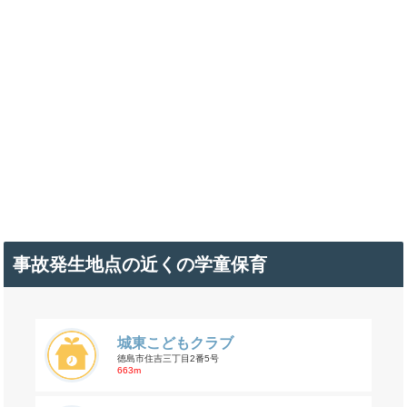
事故発生地点の近くの学童保育
城東こどもクラブ
徳島市住吉三丁目2番5号
663m