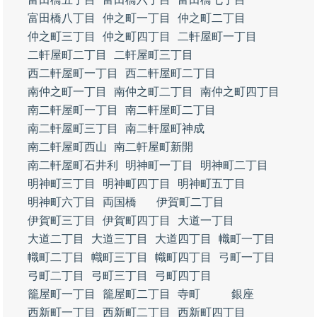
富田橋八丁目
仲之町一丁目
仲之町二丁目
仲之町三丁目
仲之町四丁目
二軒屋町一丁目
二軒屋町二丁目
二軒屋町三丁目
西二軒屋町一丁目
西二軒屋町二丁目
南仲之町一丁目
南仲之町二丁目
南仲之町四丁目
南二軒屋町一丁目
南二軒屋町二丁目
南二軒屋町三丁目
南二軒屋町神成
南二軒屋町西山
南二軒屋町新開
南二軒屋町石井利
明神町一丁目
明神町二丁目
明神町三丁目
明神町四丁目
明神町五丁目
明神町六丁目
両国橋
伊賀町二丁目
伊賀町三丁目
伊賀町四丁目
大道一丁目
大道二丁目
大道三丁目
大道四丁目
幟町一丁目
幟町二丁目
幟町三丁目
幟町四丁目
弓町一丁目
弓町二丁目
弓町三丁目
弓町四丁目
籠屋町一丁目
籠屋町二丁目
寺町
銀座
西新町一丁目
西新町二丁目
西新町四丁目