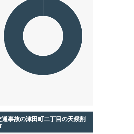
交通事故の津田町二丁目の天候割
合