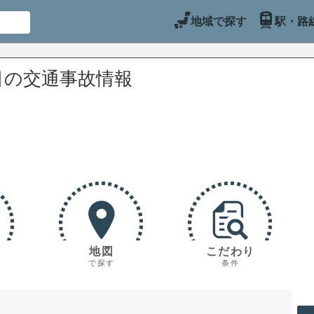
地域で探す
駅・路
目の交通事故情報
地図
こだわり
で探す
条件