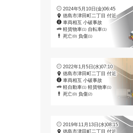
2024年5月10日(金)06:45
徳島市津田町二丁目 付近
車両相互 小破事故
軽貨物車
自転車
(1)
(1)
死亡
負傷
(0)
(1)
2022年1月5日(水)07:10
徳島市津田町二丁目 付近
車両相互 小破事故
軽自動車
軽貨物車
(1)
(1)
死亡
負傷
(0)
(2)
2019年11月13日(水)08:15
徳島市津田町二丁目 付近