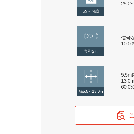
25.0
65～74歳
信号な
100.
信号なし
5.5
13.0
60.0
幅5.5～13.0m