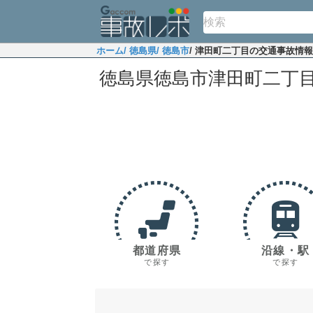
ホーム
/ 徳島県
/ 徳島市
/ 津田町二丁目の交通事故情報
徳島県徳島市津田町二丁
都道府県
沿線・駅
で探す
で探す