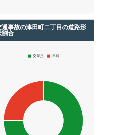
交通事故の津田町二丁目の道路形
状割合