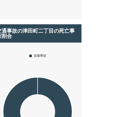
交通事故の津田町二丁目の死亡事
故割合