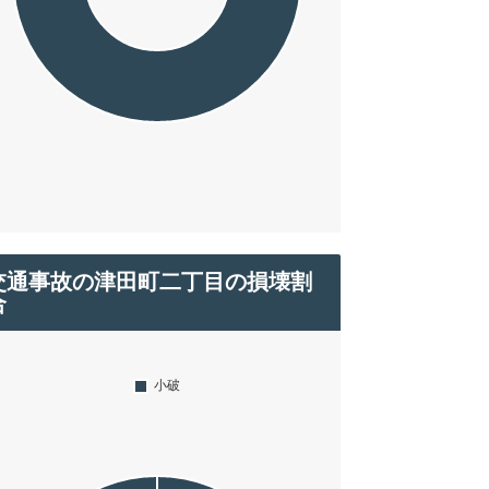
交通事故の津田町二丁目の損壊割
合