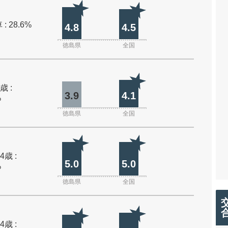
: 28.6%
4.8
4.5
徳島県
全国
歳 :
3.9
4.1
%
徳島県
全国
4歳 :
5.0
5.0
%
徳島県
全国
4歳 :