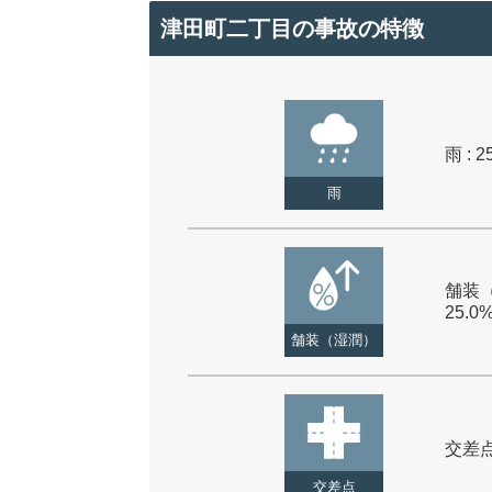
津田町二丁目の事故の特徴
雨 : 2
雨
舗装（
25.0
舗装（湿潤）
交差点 
交差点