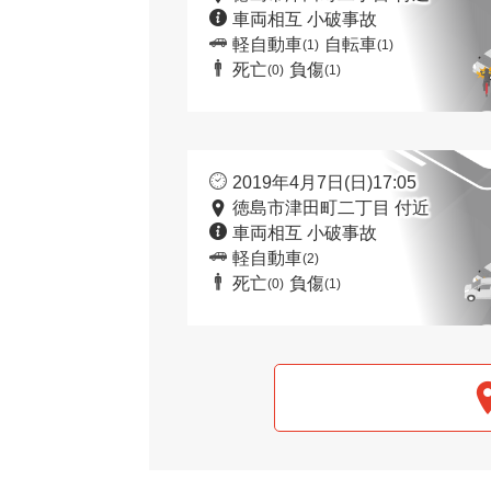
車両相互 小破事故
軽自動車
自転車
(1)
(1)
死亡
負傷
(0)
(1)
2019年4月7日(日)17:05
徳島市津田町二丁目 付近
車両相互 小破事故
軽自動車
(2)
死亡
負傷
(0)
(1)