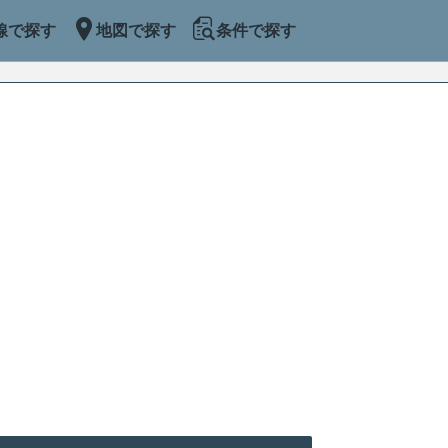
線で探す
地図で探す
条件で探す