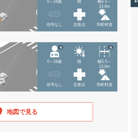
0～24歳
晴
幅5.5～
13.0m
信号なし
交差点
市町村道
他
他
0～24歳
晴
幅5.5～
13.0m
信号なし
交差点
市町村道
地図で見る