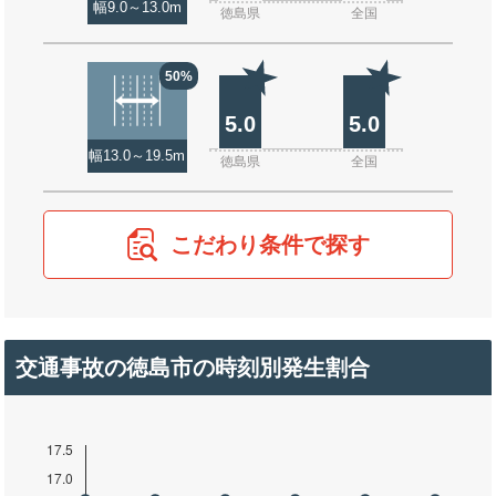
幅9.0～13.0m
徳島県
全国
50%
5.0
5.0
幅13.0～19.5m
徳島県
全国
こだわり条件で探す
交通事故の徳島市の時刻別発生割合