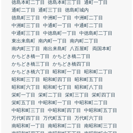
徳島本町二丁目
徳島本町三丁目
通町一丁目
通町二丁目
通町三丁目
徳島町城内
徳島町三丁目
中洲町一丁目
中洲町二丁目
中洲町三丁目
中通町一丁目
中通町二丁目
中通町三丁目
中徳島町一丁目
中徳島町二丁目
東出来島町
南内町一丁目
南内町二丁目
南内町三丁目
南出来島町
八百屋町
両国本町
かちどき橋一丁目
かちどき橋二丁目
かちどき橋三丁目
かちどき橋四丁目
かちどき橋六丁目
昭和町一丁目
昭和町二丁目
昭和町三丁目
昭和町四丁目
昭和町五丁目
昭和町六丁目
昭和町七丁目
昭和町八丁目
栄町一丁目
栄町二丁目
栄町三丁目
栄町四丁目
栄町五丁目
中昭和町一丁目
中昭和町二丁目
中昭和町三丁目
中昭和町四丁目
中昭和町五丁目
万代町四丁目
万代町五丁目
万代町六丁目
南昭和町一丁目
南昭和町二丁目
南昭和町三丁目