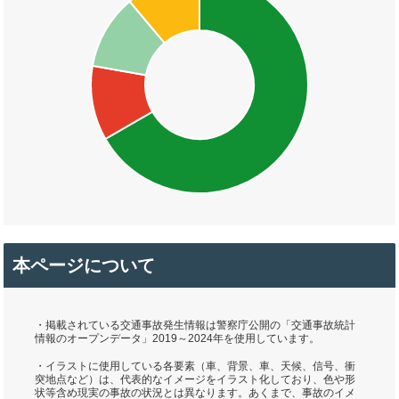
本ページについて
・掲載されている交通事故発生情報は警察庁公開の「交通事故統計
情報のオープンデータ」2019～2024年を使用しています。
・イラストに使用している各要素（車、背景、車、天候、信号、衝
突地点など）は、代表的なイメージをイラスト化しており、色や形
状等含め現実の事故の状況とは異なります。あくまで、事故のイメ