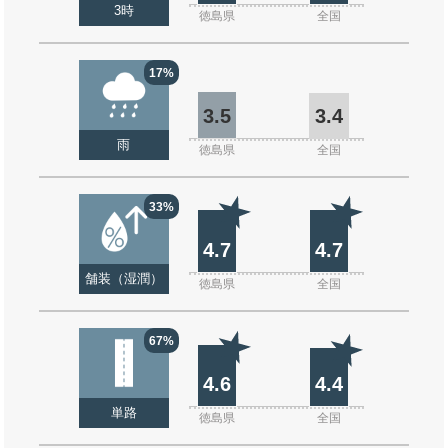
3時
徳島県
全国
17%
3.5
3.4
雨
徳島県
全国
33%
4.7
4.7
舗装（湿潤）
徳島県
全国
67%
4.6
4.4
単路
徳島県
全国