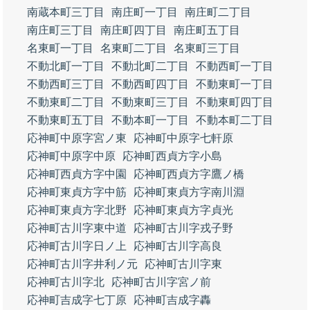
南蔵本町三丁目
南庄町一丁目
南庄町二丁目
南庄町三丁目
南庄町四丁目
南庄町五丁目
名東町一丁目
名東町二丁目
名東町三丁目
不動北町一丁目
不動北町二丁目
不動西町一丁目
不動西町三丁目
不動西町四丁目
不動東町一丁目
不動東町二丁目
不動東町三丁目
不動東町四丁目
不動東町五丁目
不動本町一丁目
不動本町二丁目
応神町中原字宮ノ東
応神町中原字七軒原
応神町中原字中原
応神町西貞方字小島
応神町西貞方字中園
応神町西貞方字鷹ノ橋
応神町東貞方字中筋
応神町東貞方字南川淵
応神町東貞方字北野
応神町東貞方字貞光
応神町古川字東中道
応神町古川字戎子野
応神町古川字日ノ上
応神町古川字高良
応神町古川字井利ノ元
応神町古川字東
応神町古川字北
応神町古川字宮ノ前
応神町吉成字七丁原
応神町吉成字轟