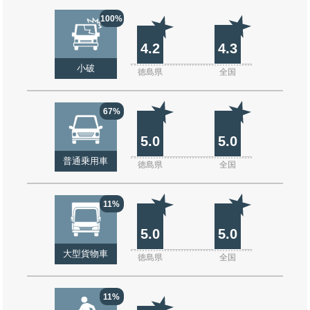
100%
4.2
4.3
小破
徳島県
全国
67%
5.0
5.0
普通乗用車
徳島県
全国
11%
5.0
5.0
大型貨物車
徳島県
全国
11%