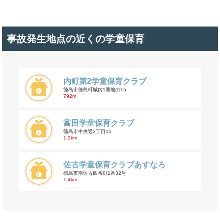
事故発生地点の近くの学童保育
内町第2学童保育クラブ
徳島市徳島町城内1番地の15
792m
富田学童保育クラブ
徳島市中央通3丁目15
1.2km
佐古学童保育クラブあすなろ
徳島市南佐古四番町1番32号
1.4km