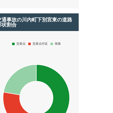
交通事故の川内町下別宮東の道路
形状割合