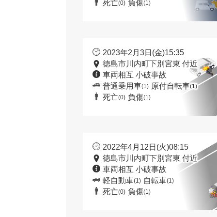
死亡
負傷
(0)
(1)
2023年2月3日(金)15:35
徳島市川内町下別宮東 付近
車両相互 小破事故
普通乗用車
原付自転車
(1)
(1)
死亡
負傷
(0)
(1)
2022年4月12日(火)08:15
徳島市川内町下別宮東 付近
車両相互 小破事故
軽自動車
自転車
(1)
(1)
死亡
負傷
(0)
(1)