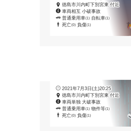
徳島市川内町下別宮東 付近
車両相互 小破事故
普通乗用車
自転車
(1)
(1)
死亡
負傷
(0)
(1)
2021年7月3日(土)20:25
徳島市川内町下別宮東 付近
車両単独 大破事故
普通乗用車
物件等
(1)
(1)
死亡
負傷
(0)
(1)