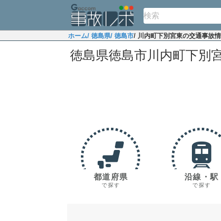
ホーム
/ 徳島県
/ 徳島市
/ 川内町下別宮東の交通事故
徳島県徳島市川内町下別
都道府県
沿線・駅
で探す
で探す