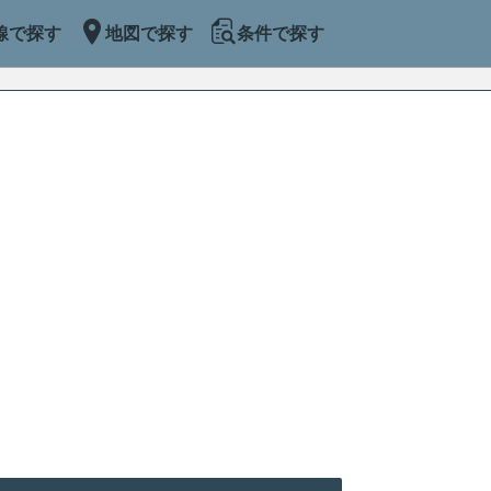
線で探す
地図で探す
条件で探す