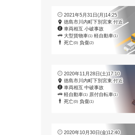
2021年5月31日(月)14:25
徳島市川内町下別宮東 付近
車両相互 小破事故
大型貨物車
軽自動車
(1)
(1)
死亡
負傷
(0)
(2)
2020年11月28日(土)17:10
徳島市川内町下別宮東 付近
車両相互 中破事故
軽自動車
原付自転車
(1)
(1)
死亡
負傷
(0)
(1)
2020年10月30日(金)12:40