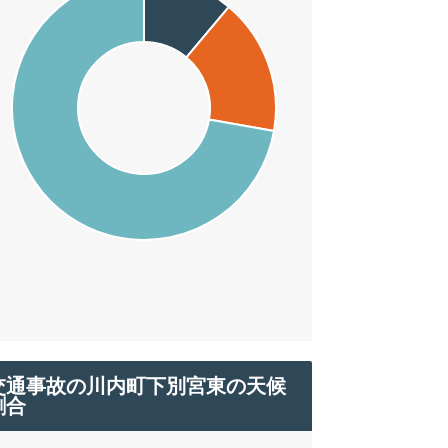
交通事故の川内町下別宮東の天候
割合