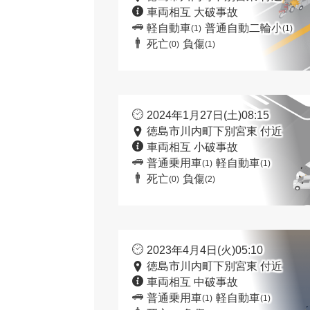
車両相互 大破事故
軽自動車
普通自動二輪小
(1)
(1)
死亡
負傷
(0)
(1)
2024年1月27日(土)08:15
徳島市川内町下別宮東 付近
車両相互 小破事故
普通乗用車
軽自動車
(1)
(1)
死亡
負傷
(0)
(2)
2023年4月4日(火)05:10
徳島市川内町下別宮東 付近
車両相互 中破事故
普通乗用車
軽自動車
(1)
(1)