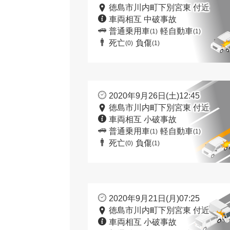
徳島市川内町下別宮東 付近
車両相互 中破事故
普通乗用車
軽自動車
(1)
(1)
死亡
負傷
(0)
(1)
2020年9月26日(土)12:45
徳島市川内町下別宮東 付近
車両相互 小破事故
普通乗用車
軽自動車
(1)
(1)
死亡
負傷
(0)
(1)
2020年9月21日(月)07:25
徳島市川内町下別宮東 付近
車両相互 小破事故