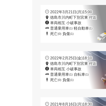
2022年3月21日(月)15:00
徳島市川内町下別宮東 付近
車両相互 小破事故
普通乗用車
軽自動車
(1)
(1)
死亡
負傷
(0)
(1)
2022年2月25日(金)18:10
徳島市川内町下別宮東 付近
車両相互 小破事故
普通乗用車
自転車
(1)
(1)
死亡
負傷
(0)
(1)
2021年8月16日(月)18:30