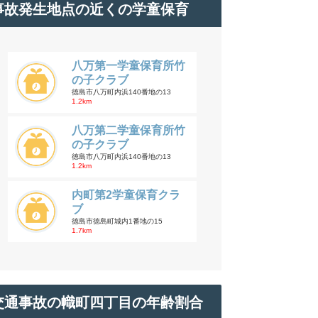
事故発生地点の近くの学童保育
八万第一学童保育所竹
の子クラブ
徳島市八万町内浜140番地の13
1.2km
八万第二学童保育所竹
の子クラブ
徳島市八万町内浜140番地の13
1.2km
内町第2学童保育クラ
ブ
徳島市徳島町城内1番地の15
1.7km
交通事故の幟町四丁目の年齢割合