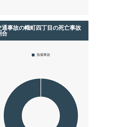
交通事故の幟町四丁目の死亡事故
割合