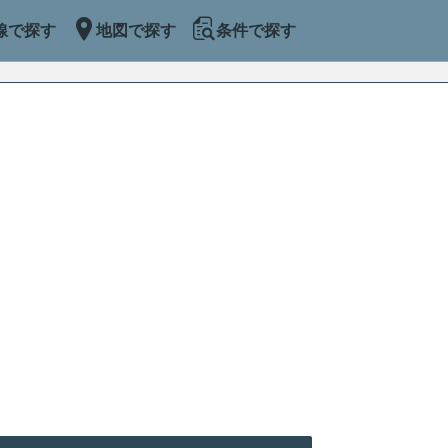
線で探す
地図で探す
条件で探す