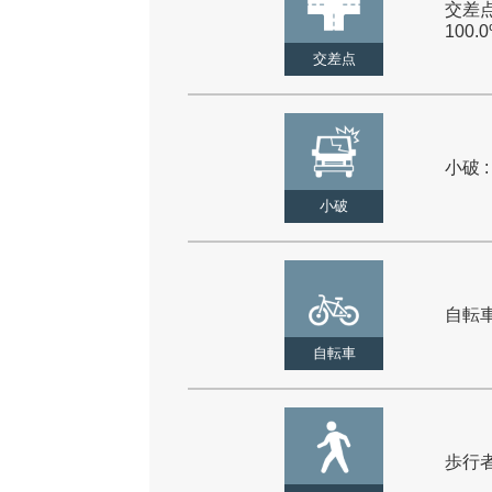
交差点
100.
交差点
小破 :
小破
自転車 
自転車
歩行者 