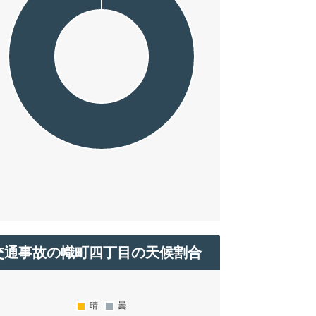
交通事故の幟町四丁目の天候割合