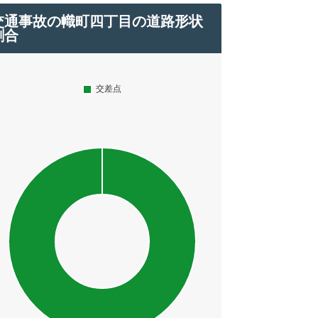
交通事故の幟町四丁目の道路形状
割合