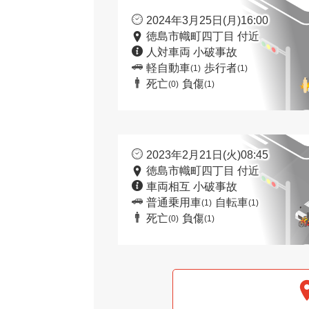
2024年3月25日(月)16:00
徳島市幟町四丁目 付近
人対車両 小破事故
軽自動車
歩行者
(1)
(1)
死亡
負傷
(0)
(1)
2023年2月21日(火)08:45
徳島市幟町四丁目 付近
車両相互 小破事故
普通乗用車
自転車
(1)
(1)
死亡
負傷
(0)
(1)