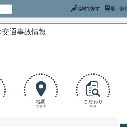
地域で探す
駅・路
の交通事故情報
地図
こだわり
で探す
条件