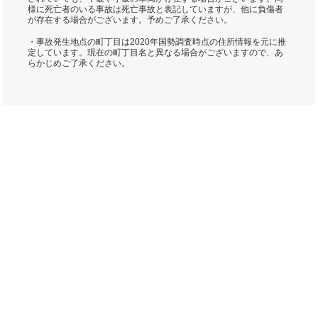
様に死亡者のいる事故は死亡事故と表記していますが、他に負傷者
が存在する場合がございます。予めご了承ください。
・事故発生地点の町丁目は2020年国勢調査時点の住所情報を元に推
定しています。現在の町丁目名と異なる場合がございますので、あ
らかじめご了承ください。