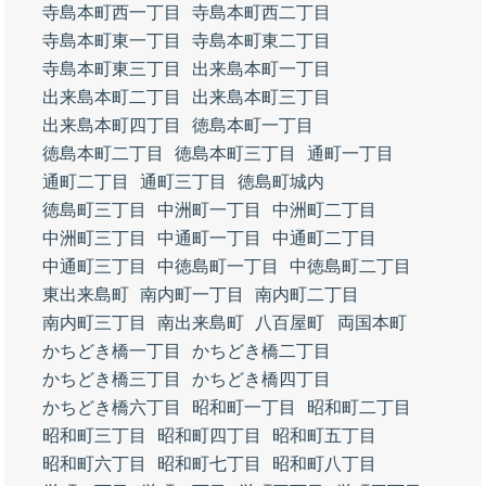
寺島本町西一丁目
寺島本町西二丁目
寺島本町東一丁目
寺島本町東二丁目
寺島本町東三丁目
出来島本町一丁目
出来島本町二丁目
出来島本町三丁目
出来島本町四丁目
徳島本町一丁目
徳島本町二丁目
徳島本町三丁目
通町一丁目
通町二丁目
通町三丁目
徳島町城内
徳島町三丁目
中洲町一丁目
中洲町二丁目
中洲町三丁目
中通町一丁目
中通町二丁目
中通町三丁目
中徳島町一丁目
中徳島町二丁目
東出来島町
南内町一丁目
南内町二丁目
南内町三丁目
南出来島町
八百屋町
両国本町
かちどき橋一丁目
かちどき橋二丁目
かちどき橋三丁目
かちどき橋四丁目
かちどき橋六丁目
昭和町一丁目
昭和町二丁目
昭和町三丁目
昭和町四丁目
昭和町五丁目
昭和町六丁目
昭和町七丁目
昭和町八丁目