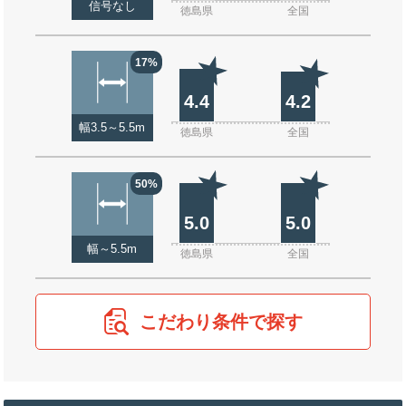
信号なし
徳島県
全国
17%
4.4
4.2
幅3.5～5.5m
徳島県
全国
50%
5.0
5.0
幅～5.5m
徳島県
全国
こだわり条件で探す