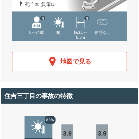
死亡
負傷
(0)
(1)
他
他
0～24歳
晴
幅3.5～
信号なし
5.5m
地図で見る
住吉三丁目の事故の特徴
83%
3.9
3.9