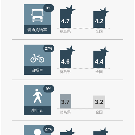
9%
4.7
4.2
普通貨物車
徳島県
全国
27%
4.6
4.4
自転車
徳島県
全国
9%
3.7
3.2
歩行者
徳島県
全国
27%