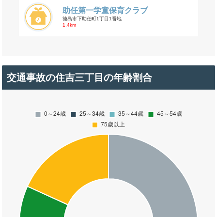
助任第一学童保育クラブ
徳島市下助任町1丁目1番地
1.4km
交通事故の住吉三丁目の年齢割合