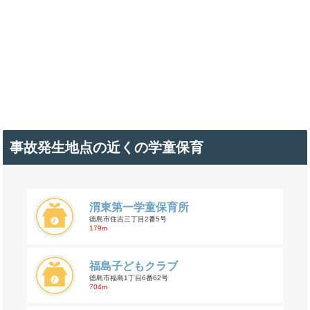
事故発生地点の近くの学童保育
渭東第一学童保育所
徳島市住吉三丁目2番5号
179m
福島子どもクラブ
徳島市福島1丁目6番62号
704m