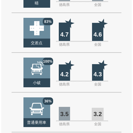
晴
徳島県
全国
83%
4.7
4.6
交差点
徳島県
全国
100%
4.2
4.3
小破
徳島県
全国
36%
3.5
3.2
普通乗用車
徳島県
全国