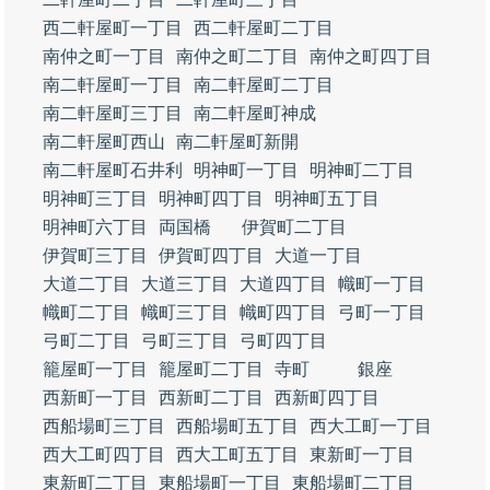
西二軒屋町一丁目
西二軒屋町二丁目
南仲之町一丁目
南仲之町二丁目
南仲之町四丁目
南二軒屋町一丁目
南二軒屋町二丁目
南二軒屋町三丁目
南二軒屋町神成
南二軒屋町西山
南二軒屋町新開
南二軒屋町石井利
明神町一丁目
明神町二丁目
明神町三丁目
明神町四丁目
明神町五丁目
明神町六丁目
両国橋
伊賀町二丁目
伊賀町三丁目
伊賀町四丁目
大道一丁目
大道二丁目
大道三丁目
大道四丁目
幟町一丁目
幟町二丁目
幟町三丁目
幟町四丁目
弓町一丁目
弓町二丁目
弓町三丁目
弓町四丁目
籠屋町一丁目
籠屋町二丁目
寺町
銀座
西新町一丁目
西新町二丁目
西新町四丁目
西船場町三丁目
西船場町五丁目
西大工町一丁目
西大工町四丁目
西大工町五丁目
東新町一丁目
東新町二丁目
東船場町一丁目
東船場町二丁目