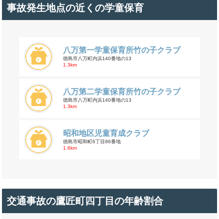
事故発生地点の近くの学童保育
八万第一学童保育所竹の子クラブ
徳島市八万町内浜140番地の13
1.3km
八万第二学童保育所竹の子クラブ
徳島市八万町内浜140番地の13
1.3km
昭和地区児童育成クラブ
徳島市昭和町6丁目86番地
1.6km
交通事故の鷹匠町四丁目の年齢割合