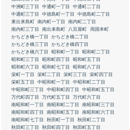
中洲町三丁目
中通町一丁目
中通町二丁目
中通町三丁目
中徳島町一丁目
中徳島町二丁目
東出来島町
南内町一丁目
南内町二丁目
南内町三丁目
南出来島町
八百屋町
両国本町
かちどき橋一丁目
かちどき橋二丁目
かちどき橋三丁目
かちどき橋四丁目
かちどき橋六丁目
昭和町一丁目
昭和町二丁目
昭和町三丁目
昭和町四丁目
昭和町五丁目
昭和町六丁目
昭和町七丁目
昭和町八丁目
栄町一丁目
栄町二丁目
栄町三丁目
栄町四丁目
栄町五丁目
中昭和町一丁目
中昭和町二丁目
中昭和町三丁目
中昭和町四丁目
中昭和町五丁目
万代町四丁目
万代町五丁目
万代町六丁目
南昭和町一丁目
南昭和町二丁目
南昭和町三丁目
南昭和町四丁目
南昭和町五丁目
南昭和町六丁目
南昭和町七丁目
秋田町一丁目
秋田町二丁目
秋田町三丁目
秋田町四丁目
秋田町五丁目