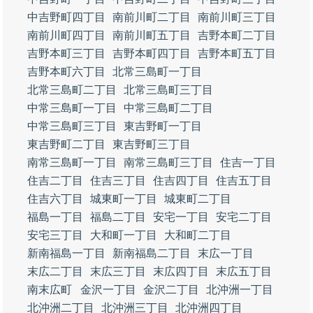
中吉野町四丁目
南前川町二丁目
南前川町三丁目
南前川町四丁目
南前川町五丁目
吉野本町二丁目
吉野本町三丁目
吉野本町四丁目
吉野本町五丁目
吉野本町六丁目
北常三島町一丁目
北常三島町二丁目
北常三島町三丁目
中常三島町一丁目
中常三島町二丁目
中常三島町三丁目
東吉野町一丁目
東吉野町二丁目
東吉野町三丁目
南常三島町一丁目
南常三島町三丁目
住吉一丁目
住吉二丁目
住吉三丁目
住吉四丁目
住吉五丁目
住吉六丁目
城東町一丁目
城東町二丁目
福島一丁目
福島二丁目
安宅一丁目
安宅二丁目
安宅三丁目
大和町一丁目
大和町二丁目
新南福島一丁目
新南福島二丁目
末広一丁目
末広二丁目
末広三丁目
末広四丁目
末広五丁目
南末広町
金沢一丁目
金沢二丁目
北沖洲一丁目
北沖洲二丁目
北沖洲三丁目
北沖洲四丁目