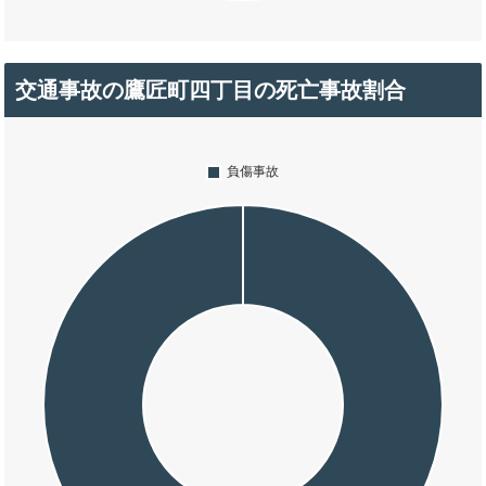
交通事故の鷹匠町四丁目の死亡事故割合