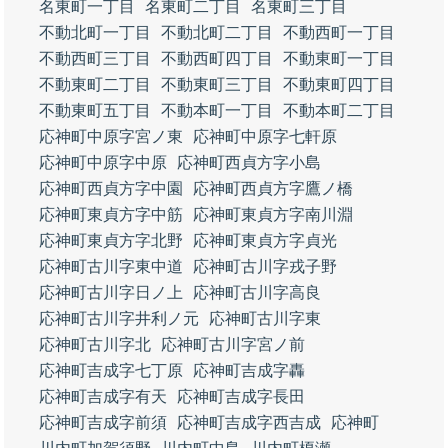
名東町一丁目
名東町二丁目
名東町三丁目
不動北町一丁目
不動北町二丁目
不動西町一丁目
不動西町三丁目
不動西町四丁目
不動東町一丁目
不動東町二丁目
不動東町三丁目
不動東町四丁目
不動東町五丁目
不動本町一丁目
不動本町二丁目
応神町中原字宮ノ東
応神町中原字七軒原
応神町中原字中原
応神町西貞方字小島
応神町西貞方字中園
応神町西貞方字鷹ノ橋
応神町東貞方字中筋
応神町東貞方字南川淵
応神町東貞方字北野
応神町東貞方字貞光
応神町古川字東中道
応神町古川字戎子野
応神町古川字日ノ上
応神町古川字高良
応神町古川字井利ノ元
応神町古川字東
応神町古川字北
応神町古川字宮ノ前
応神町吉成字七丁原
応神町吉成字轟
応神町吉成字有天
応神町吉成字長田
応神町吉成字前須
応神町吉成字西吉成
応神町