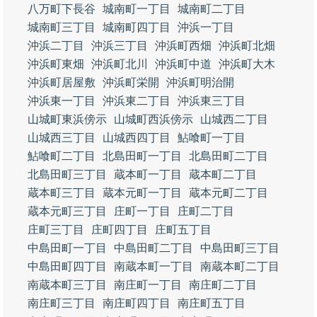
八万町下長谷
城南町一丁目
城南町二丁目
城南町三丁目
城南町四丁目
沖浜一丁目
沖浜二丁目
沖浜三丁目
沖浜町西畑
沖浜町北畑
沖浜町東畑
沖浜町北川
沖浜町中道
沖浜町大木
沖浜町居屋敷
沖浜町栄開
沖浜町明治開
沖浜東一丁目
沖浜東二丁目
沖浜東三丁目
山城町東浜傍示
山城町西浜傍示
山城西二丁目
山城西三丁目
山城西四丁目
鮎喰町一丁目
鮎喰町二丁目
北島田町一丁目
北島田町二丁目
北島田町三丁目
蔵本町一丁目
蔵本町二丁目
蔵本町三丁目
蔵本元町一丁目
蔵本元町二丁目
蔵本元町三丁目
庄町一丁目
庄町二丁目
庄町三丁目
庄町四丁目
庄町五丁目
中島田町一丁目
中島田町二丁目
中島田町三丁目
中島田町四丁目
南蔵本町一丁目
南蔵本町二丁目
南蔵本町三丁目
南庄町一丁目
南庄町二丁目
南庄町三丁目
南庄町四丁目
南庄町五丁目