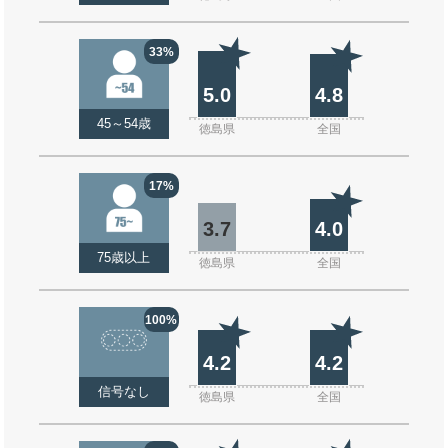
33%
5.0
4.8
45～54歳
徳島県
全国
17%
3.7
4.0
75歳以上
徳島県
全国
100%
4.2
4.2
信号なし
徳島県
全国