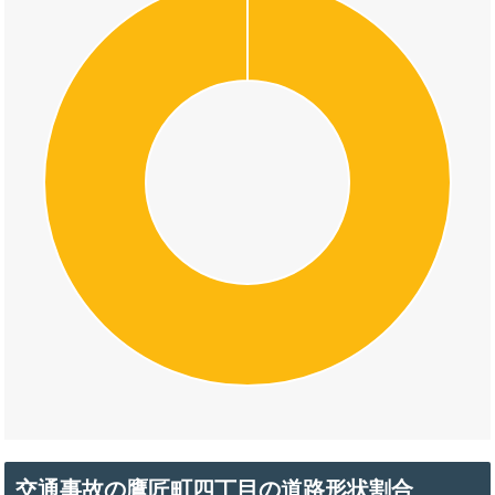
交通事故の鷹匠町四丁目の道路形状割合