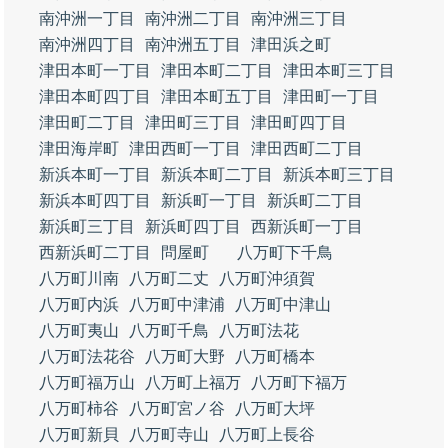
南沖洲一丁目
南沖洲二丁目
南沖洲三丁目
南沖洲四丁目
南沖洲五丁目
津田浜之町
津田本町一丁目
津田本町二丁目
津田本町三丁目
津田本町四丁目
津田本町五丁目
津田町一丁目
津田町二丁目
津田町三丁目
津田町四丁目
津田海岸町
津田西町一丁目
津田西町二丁目
新浜本町一丁目
新浜本町二丁目
新浜本町三丁目
新浜本町四丁目
新浜町一丁目
新浜町二丁目
新浜町三丁目
新浜町四丁目
西新浜町一丁目
西新浜町二丁目
問屋町
八万町下千鳥
八万町川南
八万町二丈
八万町沖須賀
八万町内浜
八万町中津浦
八万町中津山
八万町夷山
八万町千鳥
八万町法花
八万町法花谷
八万町大野
八万町橋本
八万町福万山
八万町上福万
八万町下福万
八万町柿谷
八万町宮ノ谷
八万町大坪
八万町新貝
八万町寺山
八万町上長谷