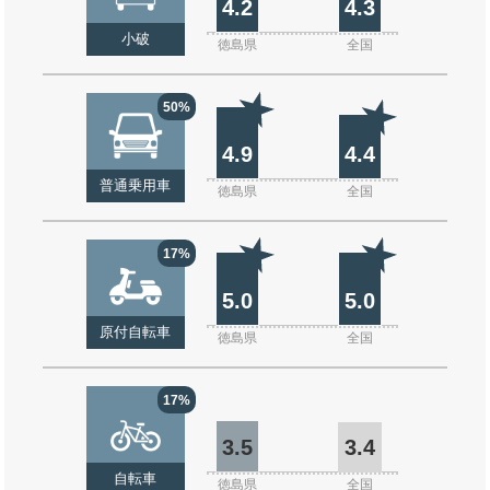
4.2
4.3
小破
徳島県
全国
50%
4.9
4.4
普通乗用車
徳島県
全国
17%
5.0
5.0
原付自転車
徳島県
全国
17%
3.5
3.4
自転車
徳島県
全国