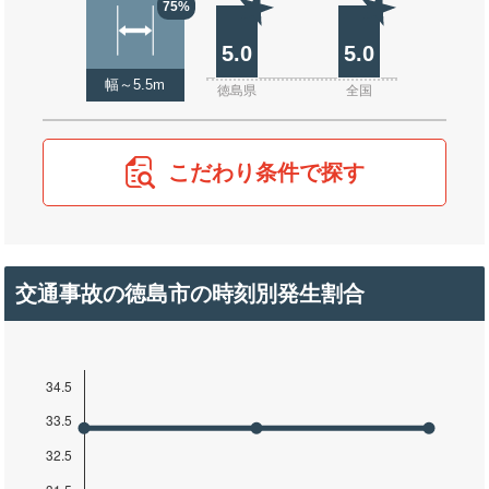
75%
5.0
5.0
幅～5.5m
徳島県
全国
こだわり条件で探す
交通事故の徳島市の時刻別発生割合