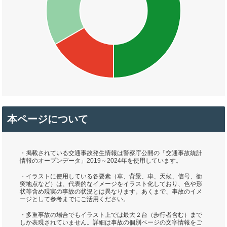
本ページについて
・掲載されている交通事故発生情報は警察庁公開の「交通事故統計
情報のオープンデータ」2019～2024年を使用しています。
・イラストに使用している各要素（車、背景、車、天候、信号、衝
突地点など）は、代表的なイメージをイラスト化しており、色や形
状等含め現実の事故の状況とは異なります。あくまで、事故のイメ
ージとして参考までにご活用ください。
・多重事故の場合でもイラスト上では最大２台（歩行者含む）まで
しか表現されていません。詳細は事故の個別ページの文字情報をご