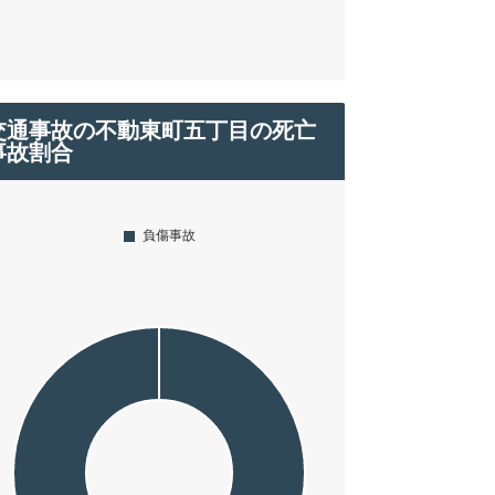
交通事故の不動東町五丁目の死亡
事故割合