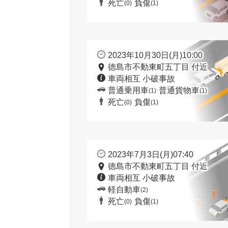
死亡
負傷
(0)
(1)
2023年10月30日(月)10:00
徳島市不動東町五丁目 付近
車両相互 小破事故
普通乗用車
普通貨物車
(1)
(1)
死亡
負傷
(0)
(1)
2023年7月3日(月)07:40
徳島市不動東町五丁目 付近
車両相互 小破事故
軽自動車
(2)
死亡
負傷
(0)
(1)