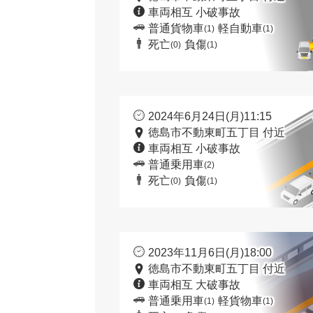
車両相互 小破事故
普通貨物車
軽自動車
(1)
(1)
死亡
負傷
(0)
(1)
2024年6月24日(月)11:15
徳島市不動東町五丁目 付近
車両相互 小破事故
普通乗用車
(2)
死亡
負傷
(0)
(1)
2023年11月6日(月)18:00
徳島市不動東町五丁目 付近
車両相互 大破事故
普通乗用車
軽貨物車
(1)
(1)