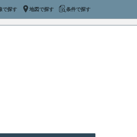
線で探す
地図で探す
条件で探す