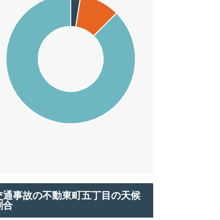
交通事故の不動東町五丁目の天候
割合