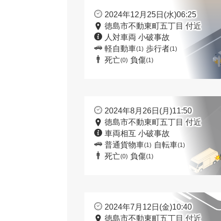
2024年12月25日(水)06:25
徳島市不動東町五丁目 付近
人対車両 小破事故
軽自動車
歩行者
(1)
(1)
死亡
負傷
(0)
(1)
2024年8月26日(月)11:50
徳島市不動東町五丁目 付近
車両相互 小破事故
普通貨物車
自転車
(1)
(1)
死亡
負傷
(0)
(1)
2024年7月12日(金)10:40
徳島市不動東町五丁目 付近