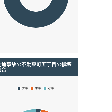
交通事故の不動東町五丁目の損壊
割合