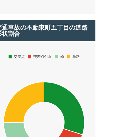
交通事故の不動東町五丁目の道路
形状割合