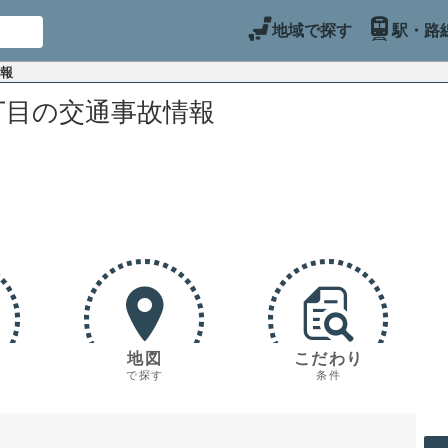
地域で探す
駅・路
情報
丁目の交通事故情報
地図
こだわり
で探す
条件