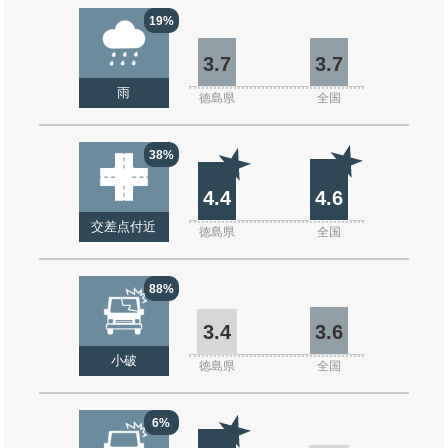
19%
3.7
3.7
雨
徳島県
全国
38%
4.4
4.6
交差点付近
徳島県
全国
88%
3.4
3.6
小破
徳島県
全国
6%