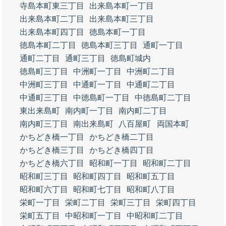
寺島本町東三丁目
出来島本町一丁目
出来島本町二丁目
出来島本町三丁目
出来島本町四丁目
徳島本町一丁目
徳島本町二丁目
徳島本町三丁目
通町一丁目
通町二丁目
通町三丁目
徳島町城内
徳島町三丁目
中洲町一丁目
中洲町二丁目
中洲町三丁目
中通町一丁目
中通町二丁目
中通町三丁目
中徳島町一丁目
中徳島町二丁目
東出来島町
南内町一丁目
南内町二丁目
南内町三丁目
南出来島町
八百屋町
両国本町
かちどき橋一丁目
かちどき橋二丁目
かちどき橋三丁目
かちどき橋四丁目
かちどき橋六丁目
昭和町一丁目
昭和町二丁目
昭和町三丁目
昭和町四丁目
昭和町五丁目
昭和町六丁目
昭和町七丁目
昭和町八丁目
栄町一丁目
栄町二丁目
栄町三丁目
栄町四丁目
栄町五丁目
中昭和町一丁目
中昭和町二丁目