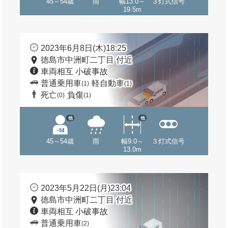
45～54歳
雨
幅13.0～
３灯式信号
19.5m
2023年6月8日(木)18:25
徳島市中洲町二丁目 付近
車両相互 小破事故
普通乗用車
軽自動車
(1)
(1)
死亡
負傷
(0)
(1)
他
他
45～54歳
雨
幅9.0～
３灯式信号
13.0m
2023年5月22日(月)23:04
徳島市中洲町二丁目 付近
車両相互 小破事故
普通乗用車
(2)