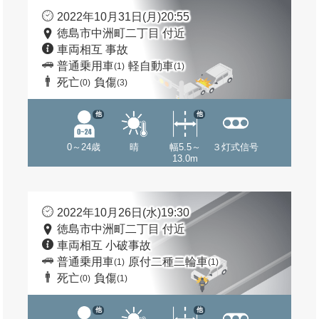
2022年10月31日(月)20:55
徳島市中洲町二丁目 付近
車両相互 事故
普通乗用車
軽自動車
(1)
(1)
死亡
負傷
(0)
(3)
他
他
0～24歳
晴
幅5.5～
３灯式信号
13.0m
2022年10月26日(水)19:30
徳島市中洲町二丁目 付近
車両相互 小破事故
普通乗用車
原付二種二輪車
(1)
(1)
死亡
負傷
(0)
(1)
他
他