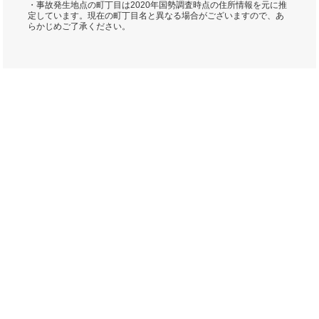
・事故発生地点の町丁目は2020年国勢調査時点の住所情報を元に推
定しています。現在の町丁目名と異なる場合がございますので、あ
らかじめご了承ください。