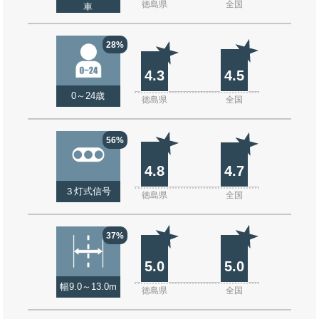
徳島県
全国
車
28%
4.3
4.5
0～24歳
徳島県
全国
56%
4.8
4.7
３灯式信号
徳島県
全国
37%
5.0
5.0
幅9.0～13.0m
徳島県
全国