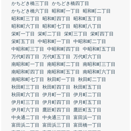
かちどき橋三丁目
かちどき橋四丁目
かちどき橋六丁目
昭和町一丁目
昭和町二丁目
昭和町三丁目
昭和町四丁目
昭和町五丁目
昭和町六丁目
昭和町七丁目
昭和町八丁目
栄町一丁目
栄町二丁目
栄町三丁目
栄町四丁目
栄町五丁目
中昭和町一丁目
中昭和町二丁目
中昭和町三丁目
中昭和町四丁目
中昭和町五丁目
万代町四丁目
万代町五丁目
万代町六丁目
南昭和町一丁目
南昭和町二丁目
南昭和町三丁目
南昭和町四丁目
南昭和町五丁目
南昭和町六丁目
南昭和町七丁目
秋田町一丁目
秋田町二丁目
秋田町三丁目
秋田町四丁目
秋田町五丁目
秋田町六丁目
伊月町一丁目
伊月町二丁目
伊月町三丁目
伊月町四丁目
伊月町五丁目
伊月町六丁目
鷹匠町四丁目
鷹匠町五丁目
中央通二丁目
中央通三丁目
富田浜一丁目
富田浜二丁目
富田浜三丁目
富田橋一丁目