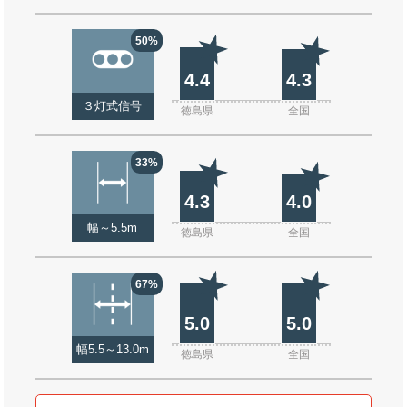
50%
4.4
4.3
３灯式信号
徳島県
全国
33%
4.3
4.0
幅～5.5m
徳島県
全国
67%
5.0
5.0
幅5.5～13.0m
徳島県
全国