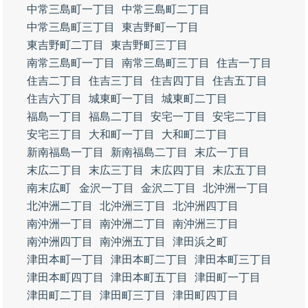
中常三島町一丁目
中常三島町二丁目
中常三島町三丁目
東吉野町一丁目
東吉野町二丁目
東吉野町三丁目
南常三島町一丁目
南常三島町三丁目
住吉一丁目
住吉二丁目
住吉三丁目
住吉四丁目
住吉五丁目
住吉六丁目
城東町一丁目
城東町二丁目
福島一丁目
福島二丁目
安宅一丁目
安宅二丁目
安宅三丁目
大和町一丁目
大和町二丁目
新南福島一丁目
新南福島二丁目
末広一丁目
末広二丁目
末広三丁目
末広四丁目
末広五丁目
南末広町
金沢一丁目
金沢二丁目
北沖洲一丁目
北沖洲二丁目
北沖洲三丁目
北沖洲四丁目
南沖洲一丁目
南沖洲二丁目
南沖洲三丁目
南沖洲四丁目
南沖洲五丁目
津田浜之町
津田本町一丁目
津田本町二丁目
津田本町三丁目
津田本町四丁目
津田本町五丁目
津田町一丁目
津田町二丁目
津田町三丁目
津田町四丁目