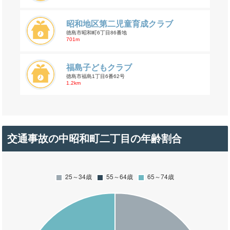
昭和地区第二児童育成クラブ
徳島市昭和町6丁目86番地
701m
福島子どもクラブ
徳島市福島1丁目6番62号
1.2km
交通事故の中昭和町二丁目の年齢割合