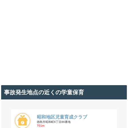
事故発生地点の近くの学童保育
昭和地区児童育成クラブ
徳島市昭和町6丁目86番地
701m