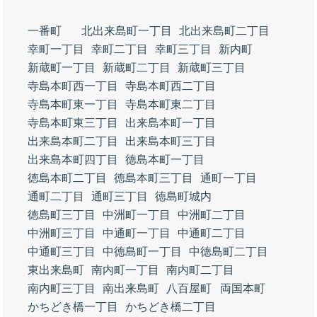
一番町
北出来島町一丁目
北出来島町二丁目
幸町一丁目
幸町二丁目
幸町三丁目
新内町
新蔵町一丁目
新蔵町二丁目
新蔵町三丁目
寺島本町西一丁目
寺島本町西二丁目
寺島本町東一丁目
寺島本町東二丁目
寺島本町東三丁目
出来島本町一丁目
出来島本町二丁目
出来島本町三丁目
出来島本町四丁目
徳島本町一丁目
徳島本町二丁目
徳島本町三丁目
通町一丁目
通町二丁目
通町三丁目
徳島町城内
徳島町三丁目
中洲町一丁目
中洲町二丁目
中洲町三丁目
中通町一丁目
中通町二丁目
中通町三丁目
中徳島町一丁目
中徳島町二丁目
東出来島町
南内町一丁目
南内町二丁目
南内町三丁目
南出来島町
八百屋町
両国本町
かちどき橋一丁目
かちどき橋二丁目