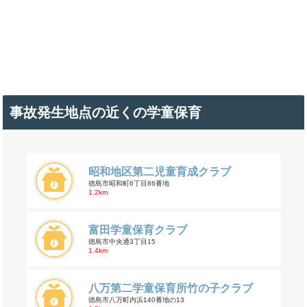
事故発生地点の近くの学童保育
昭和地区第二児童育成クラブ
徳島市昭和町6丁目86番地
1.2km
富田学童保育クラブ
徳島市中央通3丁目15
1.4km
八万第二学童保育所竹の子クラブ
徳島市八万町内浜140番地の13