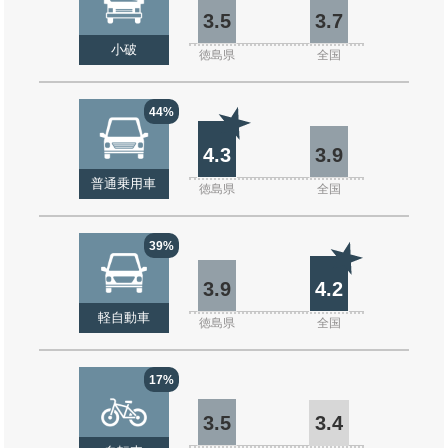
3.5
3.7
小破
徳島県
全国
44%
4.3
3.9
普通乗用車
徳島県
全国
39%
3.9
4.2
軽自動車
徳島県
全国
17%
3.5
3.4