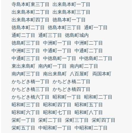
寺島本町東三丁目
出来島本町一丁目
出来島本町二丁目
出来島本町三丁目
出来島本町四丁目
徳島本町一丁目
徳島本町二丁目
徳島本町三丁目
通町一丁目
通町二丁目
通町三丁目
徳島町城内
徳島町三丁目
中洲町一丁目
中洲町二丁目
中洲町三丁目
中通町一丁目
中通町二丁目
中通町三丁目
中徳島町一丁目
中徳島町二丁目
東出来島町
南内町一丁目
南内町二丁目
南内町三丁目
南出来島町
八百屋町
両国本町
かちどき橋一丁目
かちどき橋二丁目
かちどき橋三丁目
かちどき橋四丁目
かちどき橋六丁目
昭和町一丁目
昭和町二丁目
昭和町三丁目
昭和町四丁目
昭和町五丁目
昭和町六丁目
昭和町七丁目
昭和町八丁目
栄町一丁目
栄町二丁目
栄町三丁目
栄町四丁目
栄町五丁目
中昭和町一丁目
中昭和町二丁目