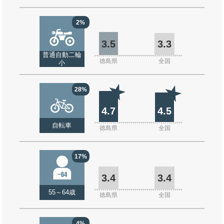
2%
3.5
3.3
普通自動二輪
徳島県
全国
小
28%
4.7
4.5
自転車
徳島県
全国
17%
3.4
3.4
55～64歳
徳島県
全国
4%