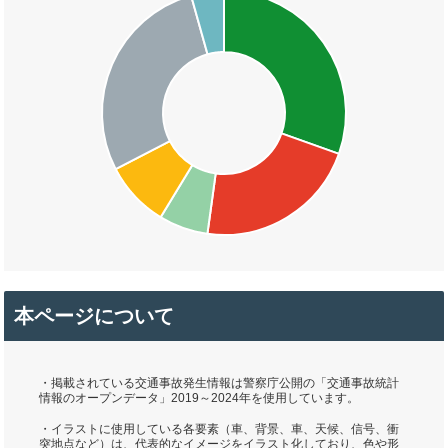
本ページについて
・掲載されている交通事故発生情報は警察庁公開の「交通事故統計
情報のオープンデータ」2019～2024年を使用しています。
・イラストに使用している各要素（車、背景、車、天候、信号、衝
突地点など）は、代表的なイメージをイラスト化しており、色や形