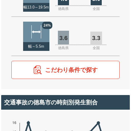
幅13.0～19.5m
徳島県
全国
24%
3.6
3.3
幅～5.5m
徳島県
全国
こだわり条件で探す
交通事故の徳島市の時刻別発生割合