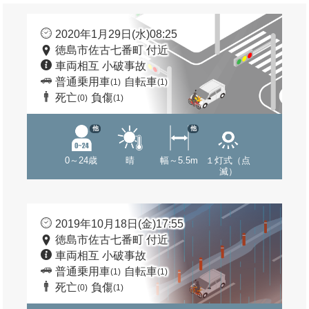
2020年1月29日(水)08:25
徳島市佐古七番町 付近
車両相互 小破事故
普通乗用車
自転車
(1)
(1)
死亡
負傷
(0)
(1)
他
他
0～24歳
晴
幅～5.5m
１灯式（点
滅）
2019年10月18日(金)17:55
徳島市佐古七番町 付近
車両相互 小破事故
普通乗用車
自転車
(1)
(1)
死亡
負傷
(0)
(1)