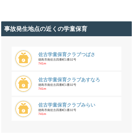
事故発生地点の近くの学童保育
佐古学童保育クラブつばさ
徳島市南佐古四番町1番32号
741m
佐古学童保育クラブあすなろ
徳島市南佐古四番町1番32号
741m
佐古学童保育クラブみらい
徳島市南佐古四番町1番32号
741m