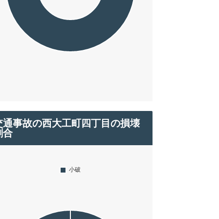
交通事故の西大工町四丁目の損壊
割合