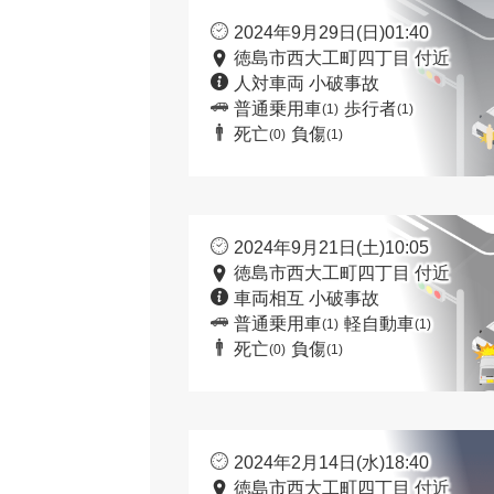
2024年9月29日(日)01:40
徳島市西大工町四丁目 付近
人対車両 小破事故
普通乗用車
歩行者
(1)
(1)
死亡
負傷
(0)
(1)
2024年9月21日(土)10:05
徳島市西大工町四丁目 付近
車両相互 小破事故
普通乗用車
軽自動車
(1)
(1)
死亡
負傷
(0)
(1)
2024年2月14日(水)18:40
徳島市西大工町四丁目 付近