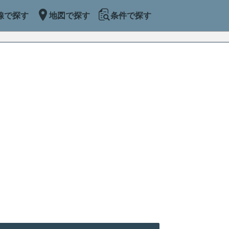
線で探す
地図で探す
条件で探す