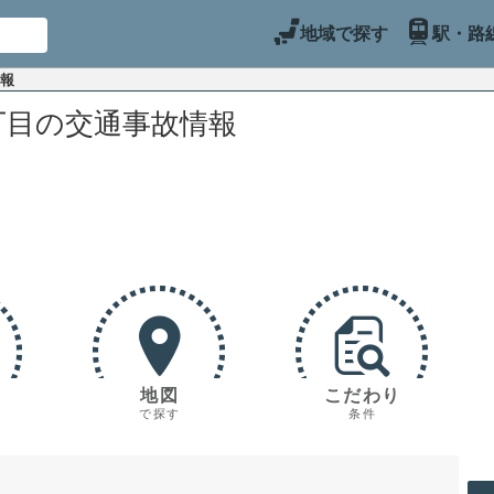
地域で探す
駅・路
情報
丁目の交通事故情報
地図
こだわり
で探す
条件