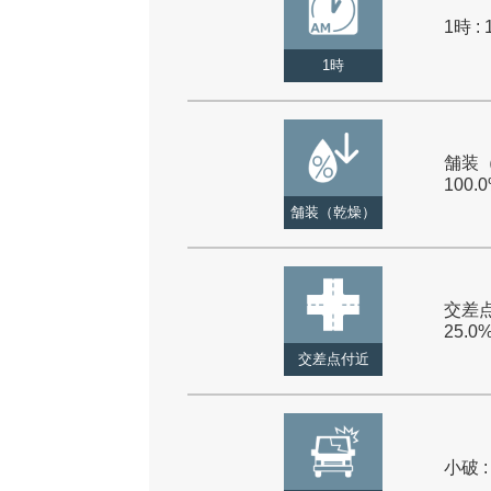
1時 : 
1時
舗装（
100.
舗装（乾燥）
交差点
25.0
交差点付近
小破 :