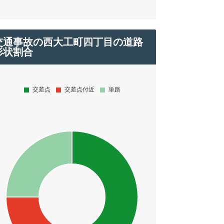
交通事故の西大工町四丁目の道路
形状割合