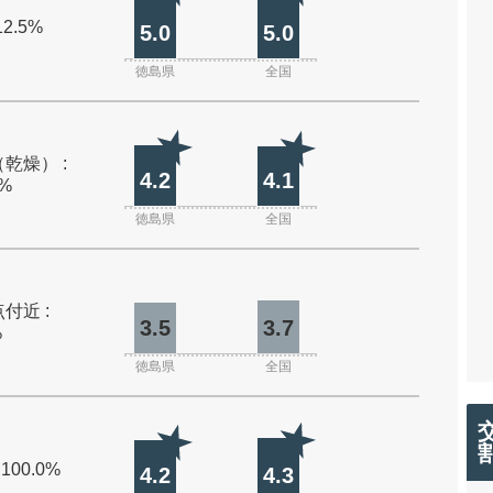
12.5%
5.0
5.0
徳島県
全国
乾燥） :
4.2
4.1
0%
徳島県
全国
付近 :
3.5
3.7
%
徳島県
全国
 100.0%
4.2
4.3