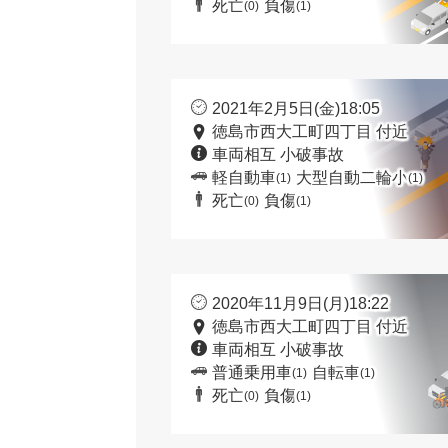
死亡
負傷
(0)
(1)
2021年2月5日(金)18:05
徳島市西大工町四丁目 付近
車両相互 小破事故
軽自動車
大型自動二輪小
(1)
(1)
死亡
負傷
(0)
(1)
2020年11月9日(月)18:22
徳島市西大工町四丁目 付近
車両相互 小破事故
普通乗用車
自転車
(1)
(1)
死亡
負傷
(0)
(1)