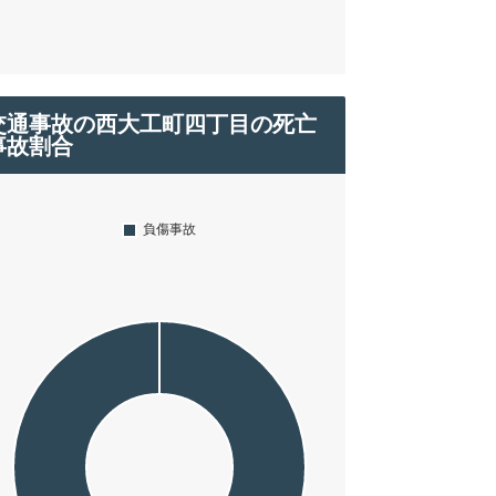
交通事故の西大工町四丁目の死亡
事故割合