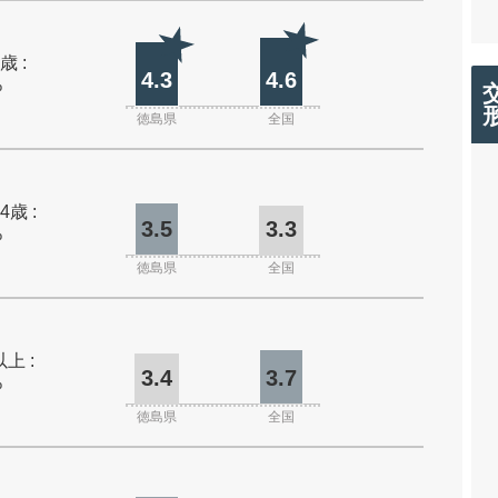
歳 :
4.3
4.6
%
徳島県
全国
4歳 :
3.5
3.3
%
徳島県
全国
上 :
3.4
3.7
%
徳島県
全国