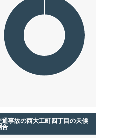
交通事故の西大工町四丁目の天候
割合