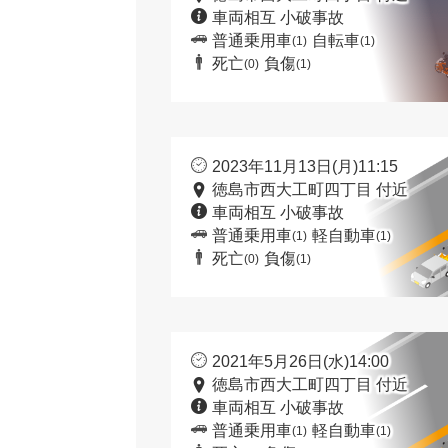
車両相互 小破事故
普通乗用車
自転車
(1)
(1)
死亡
負傷
(0)
(1)
2023年11月13日(月)11:15
徳島市西大工町四丁目 付近
車両相互 小破事故
普通乗用車
軽自動車
(1)
(1)
死亡
負傷
(0)
(1)
2021年5月26日(水)14:00
徳島市西大工町四丁目 付近
車両相互 小破事故
普通乗用車
軽自動車
(1)
(1)