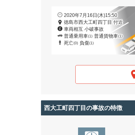
2020年7月16日(木)15:50
徳島市西大工町四丁目 付近
車両相互 小破事故
普通乗用車
普通貨物車
(1)
(1)
死亡
負傷
(0)
(1)
西大工町四丁目の事故の特徴