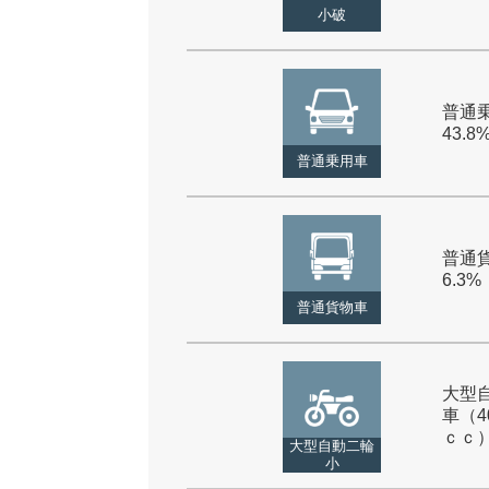
小破
普通乗
43.8
普通乗用車
普通貨
6.3%
普通貨物車
大型
車（4
ｃｃ） 
大型自動二輪
小