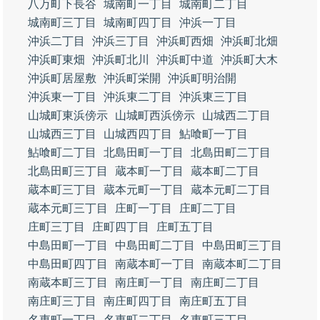
八万町下長谷
城南町一丁目
城南町二丁目
城南町三丁目
城南町四丁目
沖浜一丁目
沖浜二丁目
沖浜三丁目
沖浜町西畑
沖浜町北畑
沖浜町東畑
沖浜町北川
沖浜町中道
沖浜町大木
沖浜町居屋敷
沖浜町栄開
沖浜町明治開
沖浜東一丁目
沖浜東二丁目
沖浜東三丁目
山城町東浜傍示
山城町西浜傍示
山城西二丁目
山城西三丁目
山城西四丁目
鮎喰町一丁目
鮎喰町二丁目
北島田町一丁目
北島田町二丁目
北島田町三丁目
蔵本町一丁目
蔵本町二丁目
蔵本町三丁目
蔵本元町一丁目
蔵本元町二丁目
蔵本元町三丁目
庄町一丁目
庄町二丁目
庄町三丁目
庄町四丁目
庄町五丁目
中島田町一丁目
中島田町二丁目
中島田町三丁目
中島田町四丁目
南蔵本町一丁目
南蔵本町二丁目
南蔵本町三丁目
南庄町一丁目
南庄町二丁目
南庄町三丁目
南庄町四丁目
南庄町五丁目
名東町一丁目
名東町二丁目
名東町三丁目