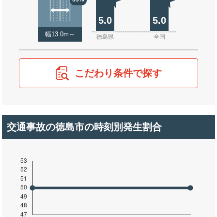
5.0
5.0
幅13.0m～
徳島県
全国
こだわり条件で探す
交通事故の徳島市の時刻別発生割合