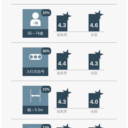
25%
4.3
4.6
65～74歳
徳島県
全国
50%
4.4
4.3
３灯式信号
徳島県
全国
33%
4.3
4.0
幅～5.5m
徳島県
全国
33%