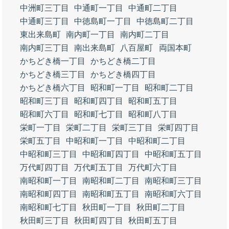
中洲町三丁目
中通町一丁目
中通町二丁目
中通町三丁目
中徳島町一丁目
中徳島町二丁目
東出来島町
南内町一丁目
南内町二丁目
南内町三丁目
南出来島町
八百屋町
両国本町
かちどき橋一丁目
かちどき橋二丁目
かちどき橋三丁目
かちどき橋四丁目
かちどき橋六丁目
昭和町一丁目
昭和町二丁目
昭和町三丁目
昭和町四丁目
昭和町五丁目
昭和町六丁目
昭和町七丁目
昭和町八丁目
栄町一丁目
栄町二丁目
栄町三丁目
栄町四丁目
栄町五丁目
中昭和町一丁目
中昭和町二丁目
中昭和町三丁目
中昭和町四丁目
中昭和町五丁目
万代町四丁目
万代町五丁目
万代町六丁目
南昭和町一丁目
南昭和町二丁目
南昭和町三丁目
南昭和町四丁目
南昭和町五丁目
南昭和町六丁目
南昭和町七丁目
秋田町一丁目
秋田町二丁目
秋田町三丁目
秋田町四丁目
秋田町五丁目