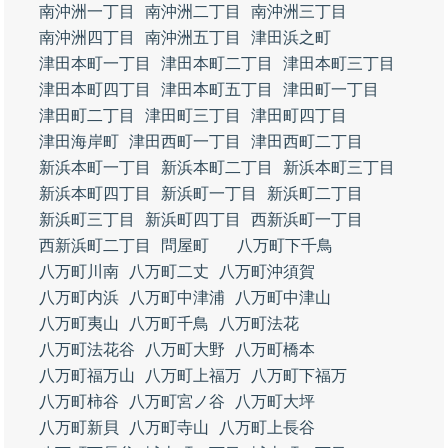
南沖洲一丁目
南沖洲二丁目
南沖洲三丁目
南沖洲四丁目
南沖洲五丁目
津田浜之町
津田本町一丁目
津田本町二丁目
津田本町三丁目
津田本町四丁目
津田本町五丁目
津田町一丁目
津田町二丁目
津田町三丁目
津田町四丁目
津田海岸町
津田西町一丁目
津田西町二丁目
新浜本町一丁目
新浜本町二丁目
新浜本町三丁目
新浜本町四丁目
新浜町一丁目
新浜町二丁目
新浜町三丁目
新浜町四丁目
西新浜町一丁目
西新浜町二丁目
問屋町
八万町下千鳥
八万町川南
八万町二丈
八万町沖須賀
八万町内浜
八万町中津浦
八万町中津山
八万町夷山
八万町千鳥
八万町法花
八万町法花谷
八万町大野
八万町橋本
八万町福万山
八万町上福万
八万町下福万
八万町柿谷
八万町宮ノ谷
八万町大坪
八万町新貝
八万町寺山
八万町上長谷