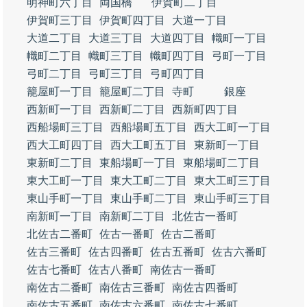
明神町六丁目
両国橋
伊賀町二丁目
伊賀町三丁目
伊賀町四丁目
大道一丁目
大道二丁目
大道三丁目
大道四丁目
幟町一丁目
幟町二丁目
幟町三丁目
幟町四丁目
弓町一丁目
弓町二丁目
弓町三丁目
弓町四丁目
籠屋町一丁目
籠屋町二丁目
寺町
銀座
西新町一丁目
西新町二丁目
西新町四丁目
西船場町三丁目
西船場町五丁目
西大工町一丁目
西大工町四丁目
西大工町五丁目
東新町一丁目
東新町二丁目
東船場町一丁目
東船場町二丁目
東大工町一丁目
東大工町二丁目
東大工町三丁目
東山手町一丁目
東山手町二丁目
東山手町三丁目
南新町一丁目
南新町二丁目
北佐古一番町
北佐古二番町
佐古一番町
佐古二番町
佐古三番町
佐古四番町
佐古五番町
佐古六番町
佐古七番町
佐古八番町
南佐古一番町
南佐古二番町
南佐古三番町
南佐古四番町
南佐古五番町
南佐古六番町
南佐古七番町