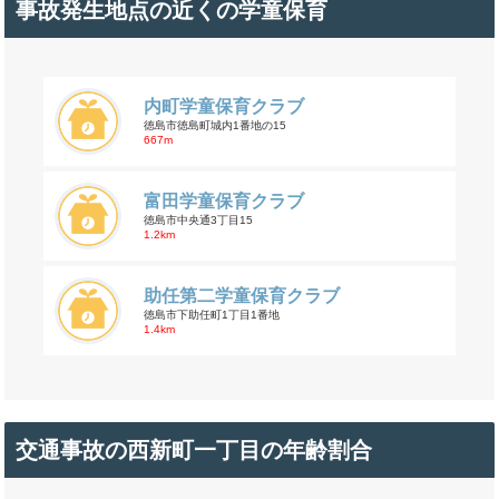
事故発生地点の近くの学童保育
内町学童保育クラブ
徳島市徳島町城内1番地の15
667m
富田学童保育クラブ
徳島市中央通3丁目15
1.2km
助任第二学童保育クラブ
徳島市下助任町1丁目1番地
1.4km
交通事故の西新町一丁目の年齢割合