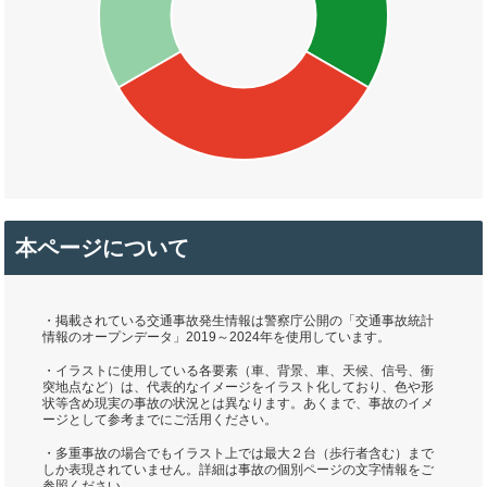
本ページについて
・掲載されている交通事故発生情報は警察庁公開の「交通事故統計
情報のオープンデータ」2019～2024年を使用しています。
・イラストに使用している各要素（車、背景、車、天候、信号、衝
突地点など）は、代表的なイメージをイラスト化しており、色や形
状等含め現実の事故の状況とは異なります。あくまで、事故のイメ
ージとして参考までにご活用ください。
・多重事故の場合でもイラスト上では最大２台（歩行者含む）まで
しか表現されていません。詳細は事故の個別ページの文字情報をご
参照ください。