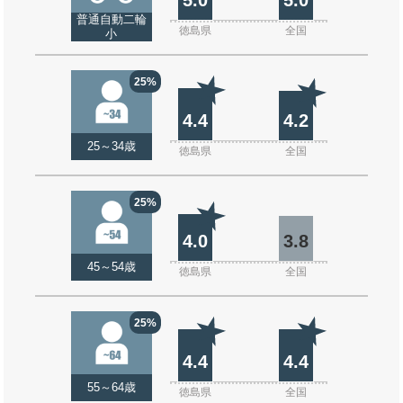
普通自動二輪
徳島県
全国
小
25%
4.4
4.2
25～34歳
徳島県
全国
25%
4.0
3.8
45～54歳
徳島県
全国
25%
4.4
4.4
55～64歳
徳島県
全国