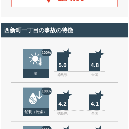
西新町一丁目の事故の特徴
100%
5.0
4.8
晴
徳島県
全国
100%
4.2
4.1
舗装（乾燥）
徳島県
全国