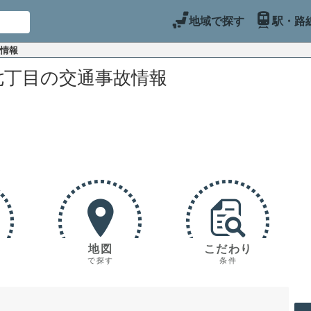
地域で探す
駅・路
故情報
七丁目の交通事故情報
地図
こだわり
で探す
条件