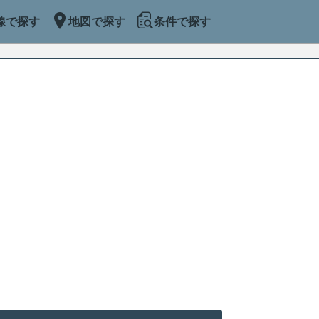
線で探す
地図で探す
条件で探す