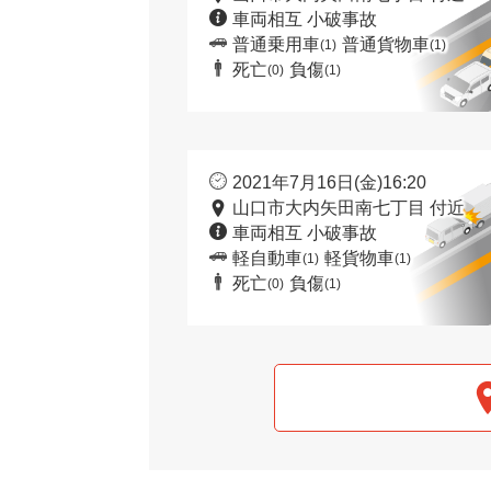
車両相互 小破事故
普通乗用車
普通貨物車
(1)
(1)
死亡
負傷
(0)
(1)
2021年7月16日(金)16:20
山口市大内矢田南七丁目 付近
車両相互 小破事故
軽自動車
軽貨物車
(1)
(1)
死亡
負傷
(0)
(1)