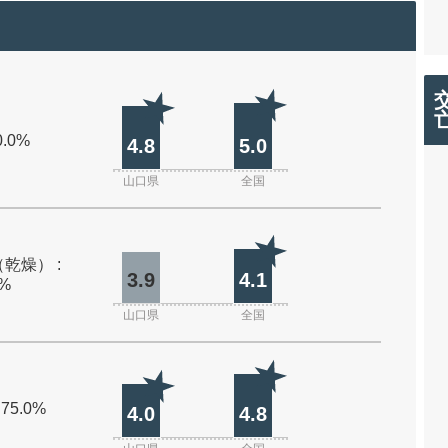
0.0%
4.8
5.0
山口県
全国
乾燥） :
3.9
4.1
0%
山口県
全国
 75.0%
4.0
4.8