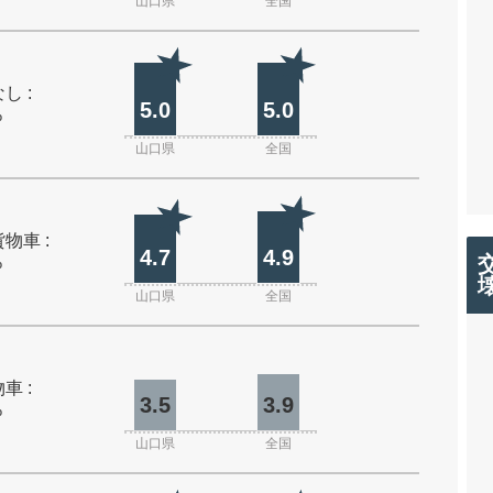
山口県
全国
し :
5.0
5.0
%
山口県
全国
物車 :
4.7
4.9
%
山口県
全国
車 :
3.5
3.9
%
山口県
全国