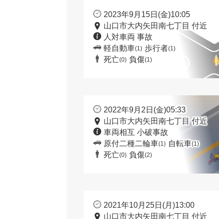
2023年9月15日(金)10:05
山口市大内矢田南七丁目 付近
人対車両 事故
軽自動車
歩行者
(1)
(1)
死亡
負傷
(0)
(1)
2022年9月2日(金)05:33
山口市大内矢田南七丁目 付近
車両相互 小破事故
原付二種二輪車
自転車
(1)
(1)
死亡
負傷
(0)
(2)
2021年10月25日(月)13:00
山口市大内矢田南七丁目 付近