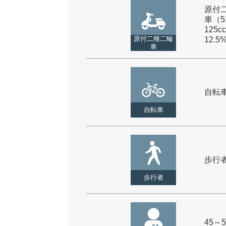
原付
車（5
125cc
原付二種二輪
12.5
車
自転車 
自転車
歩行者 
歩行者
45～5