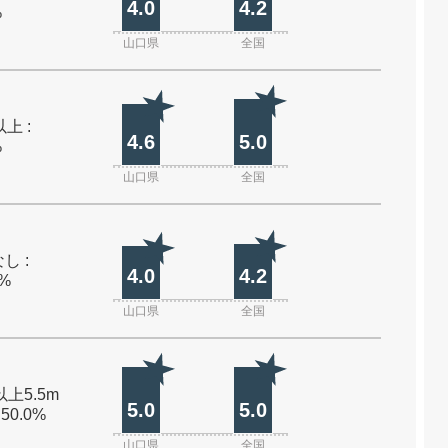
4.0
4.2
%
山口県
全国
上 :
4.6
5.0
%
山口県
全国
し :
4.0
4.2
0%
山口県
全国
以上5.5m
5.0
5.0
 50.0%
山口県
全国