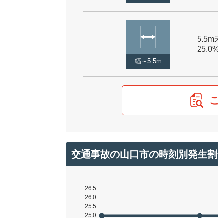
5.5m
25.0
幅～5.5m
交通事故の山口市の時刻別発生割