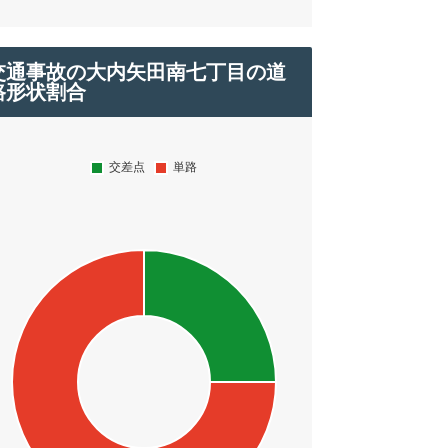
交通事故の大内矢田南七丁目の道
路形状割合