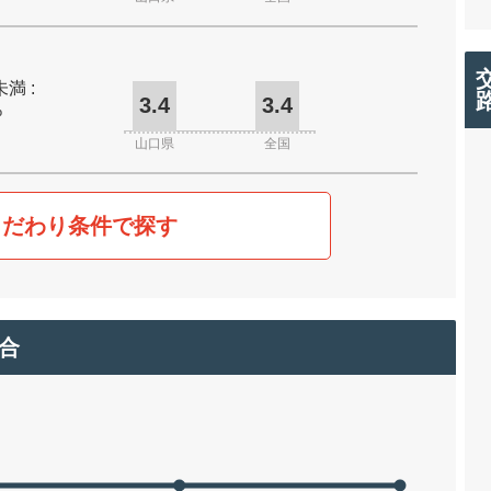
未満 :
3.4
3.4
%
山口県
全国
こだわり条件で探す
合