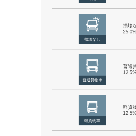
損壊な
25.0
損壊なし
普通貨
12.5
普通貨物車
軽貨物
12.5
軽貨物車