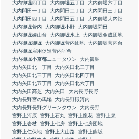
大内御堀四丁目
大内御堀五丁目
大内御堀六丁目
大内問田一丁目
大内問田二丁目
大内問田三丁目
大内問田四丁目
大内問田五丁目
大内御堀大内畑
大内御堀菅内
大内御堀小野
大内御堀問田
大内御堀姫山台
大内御堀氷上
大内御堀金成団地
大内御堀御堀
大内御堀菅内団地
大内御堀菅内台
大内御堀雇用促進菅内宿舎
大内御堀小京都ニュータウン
大内御堀
大内矢田北一丁目
大内矢田北二丁目
大内矢田北三丁目
大内矢田北四丁目
大内矢田北五丁目
大内矢田北六丁目
大内矢田高芝
大内矢田
大内長野長野
大内長野宮の馬場
大内長野殿河内
大内長野長野グリーンタウン
大内長野
宮野上河原
宮野上石丸
宮野上龍花
宮野上泉
宮野上岩杖
宮野上七房
宮野上七房団地
宮野上仁保地
宮野上大山路
宮野上熊坂