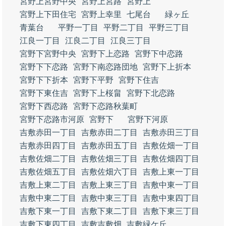
宮野上宮野中央
宮野上宮路
宮野上
宮野上下田住宅
宮野上幸里
七尾台
緑ヶ丘
青葉台
平野一丁目
平野二丁目
平野三丁目
江良一丁目
江良二丁目
江良三丁目
宮野下宮野中央
宮野下上恋路
宮野下中恋路
宮野下下恋路
宮野下南恋路団地
宮野下上折本
宮野下下折本
宮野下平野
宮野下住吉
宮野下東住吉
宮野下上桜畠
宮野下北恋路
宮野下西恋路
宮野下恋路秋葉町
宮野下恋路市河原
宮野下
宮野下河原
吉敷赤田一丁目
吉敷赤田二丁目
吉敷赤田三丁目
吉敷赤田四丁目
吉敷赤田五丁目
吉敷佐畑一丁目
吉敷佐畑二丁目
吉敷佐畑三丁目
吉敷佐畑四丁目
吉敷佐畑五丁目
吉敷佐畑六丁目
吉敷上東一丁目
吉敷上東二丁目
吉敷上東三丁目
吉敷中東一丁目
吉敷中東二丁目
吉敷中東三丁目
吉敷中東四丁目
吉敷下東一丁目
吉敷下東二丁目
吉敷下東三丁目
吉敷下東四丁目
吉敷吉敷畑
吉敷緑ケ丘