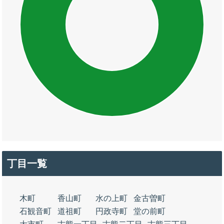
丁目一覧
木町
香山町
水の上町
金古曽町
石観音町
道祖町
円政寺町
堂の前町