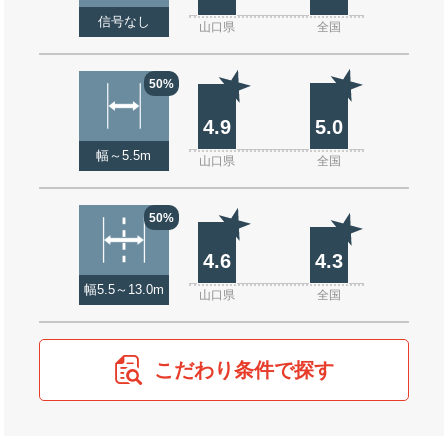
信号なし
山口県
全国
50%
4.9
5.0
幅～5.5m
山口県
全国
50%
4.6
4.3
幅5.5～13.0m
山口県
全国
こだわり条件で探す