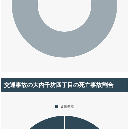
交通事故の大内千坊四丁目の死亡事故割合