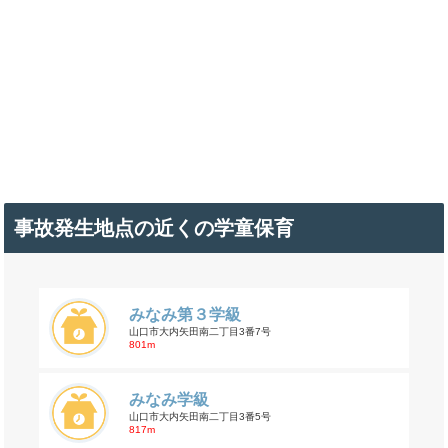
事故発生地点の近くの学童保育
みなみ第３学級
山口市大内矢田南二丁目3番7号
801m
みなみ学級
山口市大内矢田南二丁目3番5号
817m