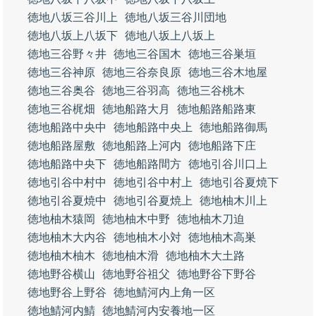
徳地八坂三谷川上
徳地八坂三谷川団地
徳地八坂上八坂下
徳地八坂上八坂上
徳地三谷野々井
徳地三谷国木
徳地三谷巣垣
徳地三谷神原
徳地三谷奈良原
徳地三谷木地屋
徳地三谷奥谷
徳地三谷羽高
徳地三谷桃木
徳地三谷梶畑
徳地船路大月
徳地船路船路東
徳地船路中央中
徳地船路中央上
徳地船路御馬
徳地船路屋敷
徳地船路上河内
徳地船路下庄
徳地船路中央下
徳地船路間方
徳地引谷川口上
徳地引谷中村中
徳地引谷中村上
徳地引谷夏焼下
徳地引谷夏焼中
徳地引谷夏焼上
徳地柚木川上
徳地柚木猿岡
徳地柚木中野
徳地柚木刀迫
徳地柚木大内谷
徳地柚木小対
徳地柚木高巣
徳地柚木柚木
徳地柚木滑
徳地柚木大土路
徳地野谷横山
徳地野谷祖父
徳地野谷下野谷
徳地野谷上野谷
徳地鯖河内上角一区
徳地鯖河内鯖
徳地鯖河内安養地一区