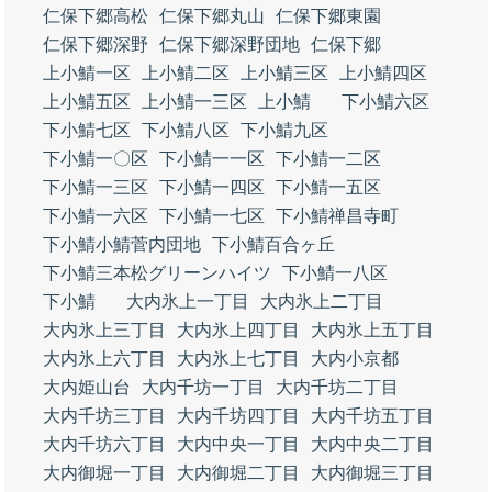
仁保下郷高松
仁保下郷丸山
仁保下郷東園
仁保下郷深野
仁保下郷深野団地
仁保下郷
上小鯖一区
上小鯖二区
上小鯖三区
上小鯖四区
上小鯖五区
上小鯖一三区
上小鯖
下小鯖六区
下小鯖七区
下小鯖八区
下小鯖九区
下小鯖一〇区
下小鯖一一区
下小鯖一二区
下小鯖一三区
下小鯖一四区
下小鯖一五区
下小鯖一六区
下小鯖一七区
下小鯖禅昌寺町
下小鯖小鯖菅内団地
下小鯖百合ヶ丘
下小鯖三本松グリーンハイツ
下小鯖一八区
下小鯖
大内氷上一丁目
大内氷上二丁目
大内氷上三丁目
大内氷上四丁目
大内氷上五丁目
大内氷上六丁目
大内氷上七丁目
大内小京都
大内姫山台
大内千坊一丁目
大内千坊二丁目
大内千坊三丁目
大内千坊四丁目
大内千坊五丁目
大内千坊六丁目
大内中央一丁目
大内中央二丁目
大内御堀一丁目
大内御堀二丁目
大内御堀三丁目