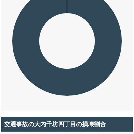
交通事故の大内千坊四丁目の損壊割合