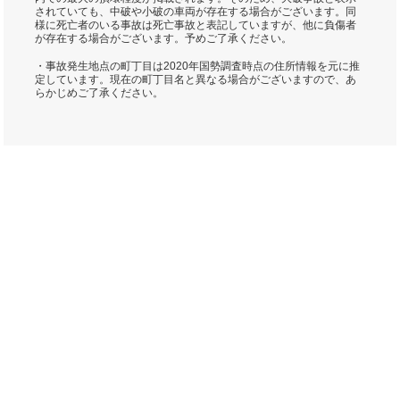
されていても、中破や小破の車両が存在する場合がございます。同
様に死亡者のいる事故は死亡事故と表記していますが、他に負傷者
が存在する場合がございます。予めご了承ください。
・事故発生地点の町丁目は2020年国勢調査時点の住所情報を元に推
定しています。現在の町丁目名と異なる場合がございますので、あ
らかじめご了承ください。