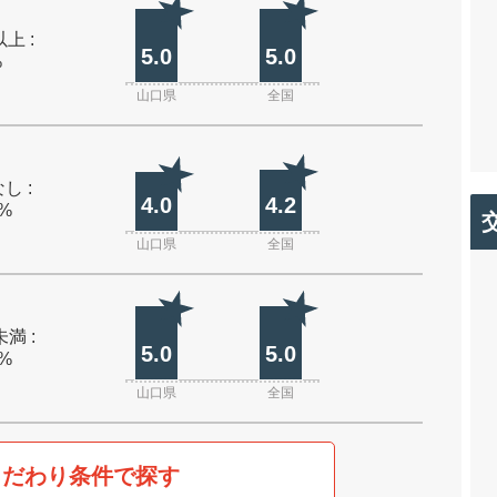
上 :
5.0
5.0
%
山口県
全国
し :
4.0
4.2
0%
山口県
全国
未満 :
5.0
5.0
0%
山口県
全国
こだわり条件で探す