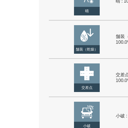
晴 : 1
晴
舗装（
100.
舗装（乾燥）
交差点
100.
交差点
小破 :
小破