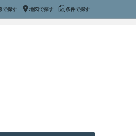
線で探す
地図で探す
条件で探す