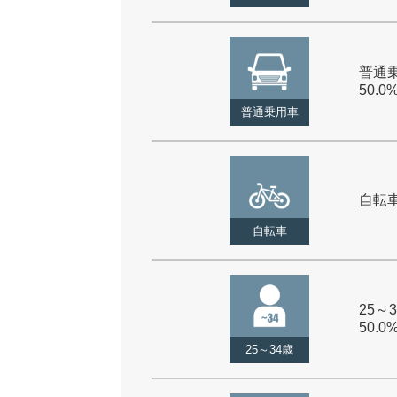
普通乗
50.0
普通乗用車
自転車 
自転車
25～3
50.0
25～34歳