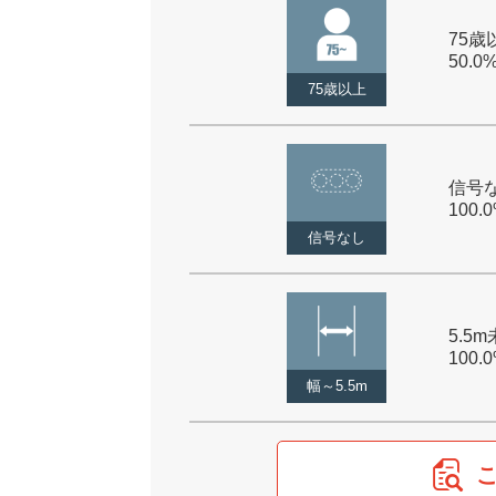
75歳以
50.0
75歳以上
信号な
100.
信号なし
5.5m
100.
幅～5.5m