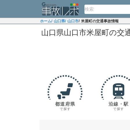
ホーム
/ 山口県
/ 山口市
/ 米屋町の交通事故情報
山口県山口市米屋町の交
都道府県
沿線・駅
で探す
で探す