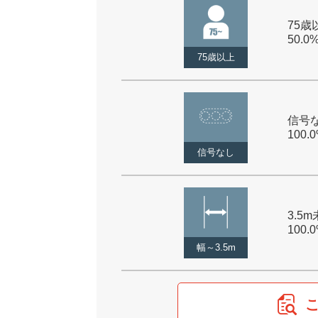
75歳以
50.0
75歳以上
信号な
100.
信号なし
3.5m
100.
幅～3.5m