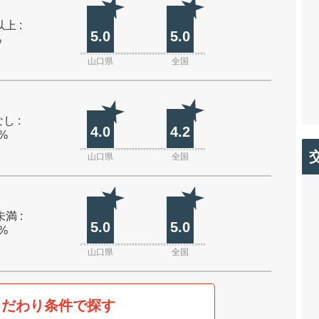
上 :
5.0
5.0
%
山口県
全国
し :
4.0
4.2
0%
山口県
全国
未満 :
5.0
5.0
0%
山口県
全国
こだわり条件で探す