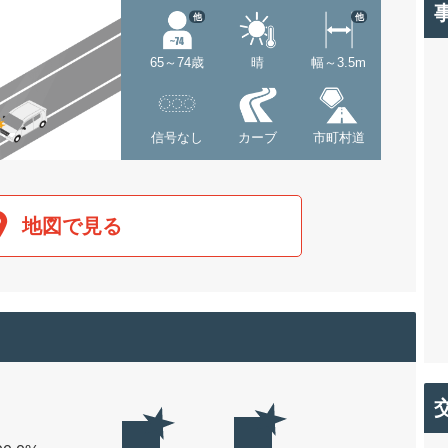
他
他
65～74歳
晴
幅～3.5m
信号なし
カーブ
市町村道
地図で見る