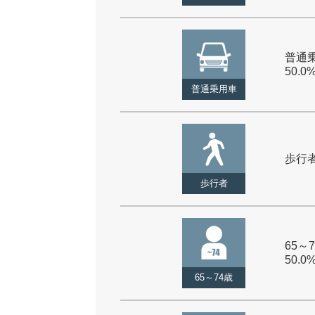
普通乗
50.0
普通乗用車
歩行者 
歩行者
65～7
50.0
65～74歳