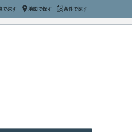
線で探す
地図で探す
条件で探す