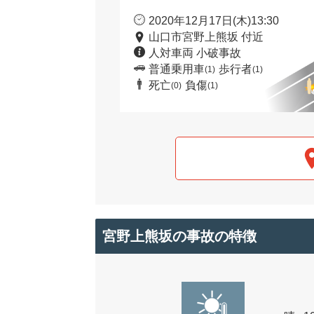
2020年12月17日(木)13:30
山口市宮野上熊坂 付近
人対車両 小破事故
普通乗用車
歩行者
(1)
(1)
死亡
負傷
(0)
(1)
宮野上熊坂の事故の特徴