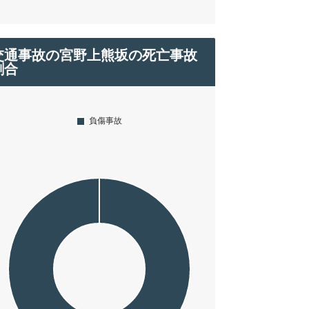
交通事故の宮野上熊坂の死亡事故
割合