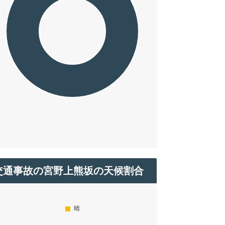
交通事故の宮野上熊坂の天候割合