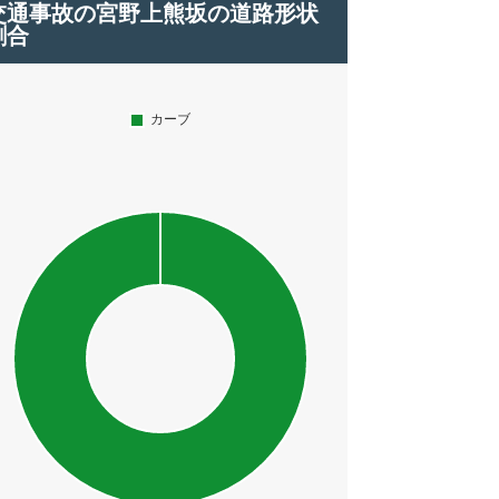
交通事故の宮野上熊坂の道路形状
割合