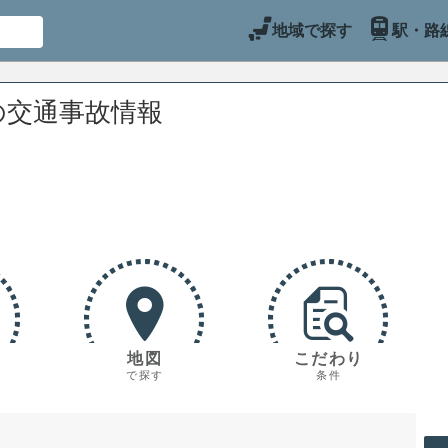
地域で探す
駅・路
の交通事故情報
地図
こだわり
で探す
条件