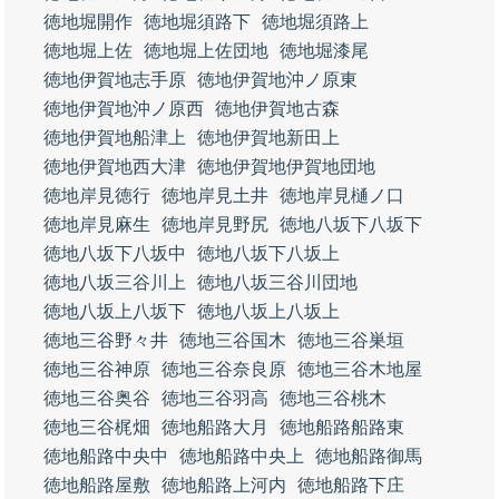
徳地堀開作
徳地堀須路下
徳地堀須路上
徳地堀上佐
徳地堀上佐団地
徳地堀漆尾
徳地伊賀地志手原
徳地伊賀地沖ノ原東
徳地伊賀地沖ノ原西
徳地伊賀地古森
徳地伊賀地船津上
徳地伊賀地新田上
徳地伊賀地西大津
徳地伊賀地伊賀地団地
徳地岸見徳行
徳地岸見土井
徳地岸見樋ノ口
徳地岸見麻生
徳地岸見野尻
徳地八坂下八坂下
徳地八坂下八坂中
徳地八坂下八坂上
徳地八坂三谷川上
徳地八坂三谷川団地
徳地八坂上八坂下
徳地八坂上八坂上
徳地三谷野々井
徳地三谷国木
徳地三谷巣垣
徳地三谷神原
徳地三谷奈良原
徳地三谷木地屋
徳地三谷奥谷
徳地三谷羽高
徳地三谷桃木
徳地三谷梶畑
徳地船路大月
徳地船路船路東
徳地船路中央中
徳地船路中央上
徳地船路御馬
徳地船路屋敷
徳地船路上河内
徳地船路下庄