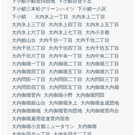
下小鯖小鯖菅内団地
下小鯖百合ヶ丘
下小鯖三本松グリーンハイツ
下小鯖一八区
下小鯖
大内氷上一丁目
大内氷上二丁目
大内氷上三丁目
大内氷上四丁目
大内氷上五丁目
大内氷上六丁目
大内氷上七丁目
大内小京都
大内姫山台
大内千坊一丁目
大内千坊二丁目
大内千坊三丁目
大内千坊四丁目
大内千坊五丁目
大内千坊六丁目
大内中央一丁目
大内中央二丁目
大内御堀一丁目
大内御堀二丁目
大内御堀三丁目
大内御堀四丁目
大内御堀五丁目
大内御堀六丁目
大内問田一丁目
大内問田二丁目
大内問田三丁目
大内問田四丁目
大内問田五丁目
大内御堀大内畑
大内御堀菅内
大内御堀小野
大内御堀問田
大内御堀姫山台
大内御堀氷上
大内御堀金成団地
大内御堀御堀
大内御堀菅内団地
大内御堀菅内台
大内御堀雇用促進菅内宿舎
大内御堀小京都ニュータウン
大内御堀
大内矢田北一丁目
大内矢田北二丁目