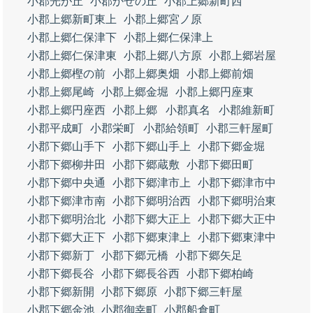
小郡光が丘
小郡かぜの丘
小郡上郷新町西
小郡上郷新町東上
小郡上郷宮ノ原
小郡上郷仁保津下
小郡上郷仁保津上
小郡上郷仁保津東
小郡上郷八方原
小郡上郷岩屋
小郡上郷樫の前
小郡上郷奥畑
小郡上郷前畑
小郡上郷尾崎
小郡上郷金堀
小郡上郷円座東
小郡上郷円座西
小郡上郷
小郡真名
小郡維新町
小郡平成町
小郡栄町
小郡給領町
小郡三軒屋町
小郡下郷山手下
小郡下郷山手上
小郡下郷金堀
小郡下郷柳井田
小郡下郷蔵敷
小郡下郷田町
小郡下郷中央通
小郡下郷津市上
小郡下郷津市中
小郡下郷津市南
小郡下郷明治西
小郡下郷明治東
小郡下郷明治北
小郡下郷大正上
小郡下郷大正中
小郡下郷大正下
小郡下郷東津上
小郡下郷東津中
小郡下郷新丁
小郡下郷元橋
小郡下郷矢足
小郡下郷長谷
小郡下郷長谷西
小郡下郷柏崎
小郡下郷新開
小郡下郷原
小郡下郷三軒屋
小郡下郷金池
小郡御幸町
小郡船倉町