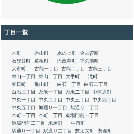
丁目一覧
木町
香山町
水の上町
金古曽町
石観音町
道祖町
円政寺町
堂の前町
大市町
古熊一丁目
古熊二丁目
古熊三丁目
東山一丁目
東山二丁目
大手町
滝町
春日町
亀山町
白石一丁目
白石二丁目
白石三丁目
糸米一丁目
糸米二丁目
中河原町
中央一丁目
中央二丁目
中央三丁目
中央四丁目
中央五丁目
旭通り一丁目
旭通り二丁目
本町一丁目
本町二丁目
道場門前一丁目
道場門前二丁目
米屋町
中市町
駅通り一丁目
駅通り二丁目
惣太夫町
黄金町