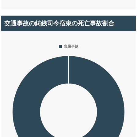
交通事故の鋳銭司今宿東の死亡事故割合