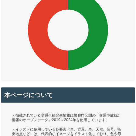
本ページについて
・掲載されている交通事故発生情報は警察庁公開の「交通事故統計
情報のオープンデータ」2019～2024年を使用しています。
・イラストに使用している各要素（車、背景、車、天候、信号、衝
突地点など）は、代表的なイメージをイラスト化しており、色や形