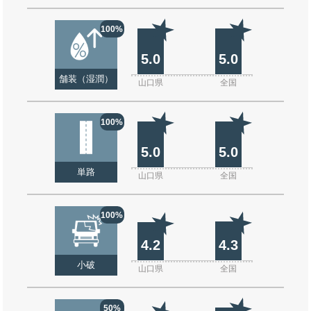
100%
5.0
5.0
舗装（湿潤）
山口県
全国
100%
5.0
5.0
単路
山口県
全国
100%
4.2
4.3
小破
山口県
全国
50%