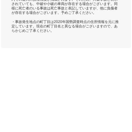
されていても、中破や小破の車両が存在する場合がございます。同
様に死亡者のいる事故は死亡事故と表記していますが、他に負傷者
が存在する場合がございます。予めご了承ください。
・事故発生地点の町丁目は2020年国勢調査時点の住所情報を元に推
定しています。現在の町丁目名と異なる場合がございますので、あ
らかじめご了承ください。