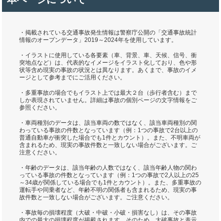
・掲載されている交通事故発生情報は警察庁公開の「交通事故統計
情報のオープンデータ」2019～2024年を使用しています。
・イラストに使用している各要素（車、背景、車、天候、信号、衝
突地点など）は、代表的なイメージをイラスト化しており、色や形
状等含め現実の事故の状況とは異なります。あくまで、事故のイメ
ージとして参考までにご活用ください。
・多重事故の場合でもイラスト上では最大２台（歩行者含む）まで
しか表現されていません。詳細は事故の個別ページの文字情報をご
参照ください。
・車両種別のデータは、該当車両の数ではなく、該当車両種別の関
わっている事故の件数となっています（例：1つの事故で2台以上の
普通自動車が衝突した場合でも1件とカウント）。また、不明車両が
含まれるため、現実の事故件数と一致しない場合がございます。ご
注意ください。
・年齢のデータは、該当年齢の人数ではなく、該当年齢人物の関わ
っている事故の件数となっています（例：1つの事故で2人以上の25
～34歳が関係している場合でも1件とカウント）。また、多重事故の
運転手や同乗者など、年齢不明の関係者も含まれるため、現実の事
故件数と一致しない場合がございます。ご注意ください。
・事故毎の損壊程度（大破・中破・小破・損害なし）は、その事故
内での最大の損壊程度が掲載されます。そのため、大破事故と表示