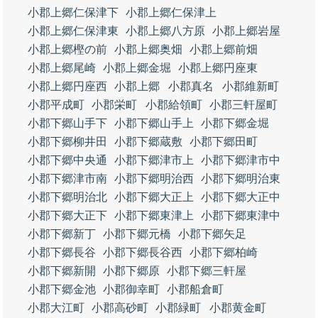
小郡上郷仁保津下
小郡上郷仁保津上
小郡上郷仁保津東
小郡上郷八方原
小郡上郷岩屋
小郡上郷樫の前
小郡上郷奥畑
小郡上郷前畑
小郡上郷尾崎
小郡上郷金堀
小郡上郷円座東
小郡上郷円座西
小郡上郷
小郡真名
小郡維新町
小郡平成町
小郡栄町
小郡給領町
小郡三軒屋町
小郡下郷山手下
小郡下郷山手上
小郡下郷金堀
小郡下郷柳井田
小郡下郷蔵敷
小郡下郷田町
小郡下郷中央通
小郡下郷津市上
小郡下郷津市中
小郡下郷津市南
小郡下郷明治西
小郡下郷明治東
小郡下郷明治北
小郡下郷大正上
小郡下郷大正中
小郡下郷大正下
小郡下郷東津上
小郡下郷東津中
小郡下郷新丁
小郡下郷元橋
小郡下郷矢足
小郡下郷長谷
小郡下郷長谷西
小郡下郷柏崎
小郡下郷新開
小郡下郷原
小郡下郷三軒屋
小郡下郷金池
小郡御幸町
小郡船倉町
小郡大江町
小郡高砂町
小郡緑町
小郡黄金町