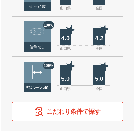
65～74歳
山口県
全国
100%
4.0
4.2
信号なし
山口県
全国
100%
5.0
5.0
幅3.5～5.5m
山口県
全国
こだわり条件で探す