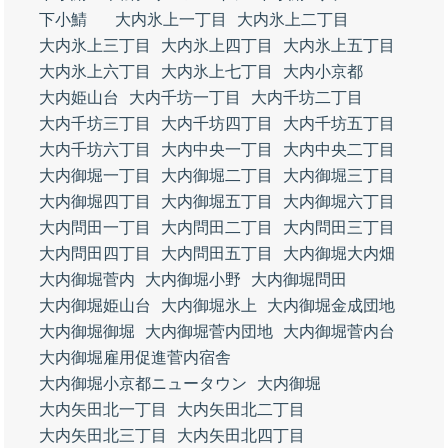
下小鯖
大内氷上一丁目
大内氷上二丁目
大内氷上三丁目
大内氷上四丁目
大内氷上五丁目
大内氷上六丁目
大内氷上七丁目
大内小京都
大内姫山台
大内千坊一丁目
大内千坊二丁目
大内千坊三丁目
大内千坊四丁目
大内千坊五丁目
大内千坊六丁目
大内中央一丁目
大内中央二丁目
大内御堀一丁目
大内御堀二丁目
大内御堀三丁目
大内御堀四丁目
大内御堀五丁目
大内御堀六丁目
大内問田一丁目
大内問田二丁目
大内問田三丁目
大内問田四丁目
大内問田五丁目
大内御堀大内畑
大内御堀菅内
大内御堀小野
大内御堀問田
大内御堀姫山台
大内御堀氷上
大内御堀金成団地
大内御堀御堀
大内御堀菅内団地
大内御堀菅内台
大内御堀雇用促進菅内宿舎
大内御堀小京都ニュータウン
大内御堀
大内矢田北一丁目
大内矢田北二丁目
大内矢田北三丁目
大内矢田北四丁目