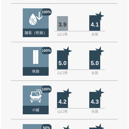
100%
3.9
4.1
舗装（乾燥）
山口県
全国
100%
5.0
5.0
単路
山口県
全国
100%
4.2
4.3
小破
山口県
全国
50%