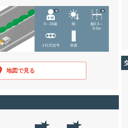
他
他
0～24歳
晴
幅5.5～
9.0m
３灯式信号
単路
地図で見る