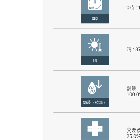
0時 : 
0時
晴 : 8
晴
舗装（
100.
舗装（乾燥）
交差点
25.0