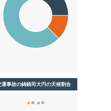
交通事故の鋳銭司大円の天候割合