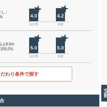
し :
4.0
4.2
0%
山口県
全国
以上9.0m
5.0
5.0
 100.0%
山口県
全国
こだわり条件で探す
合