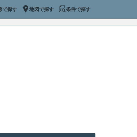
線で探す
地図で探す
条件で探す