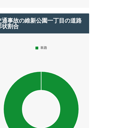
交通事故の維新公園一丁目の道路
形状割合