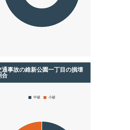
交通事故の維新公園一丁目の損壊
割合