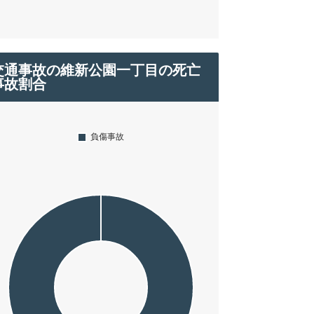
交通事故の維新公園一丁目の死亡
事故割合