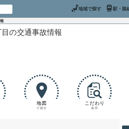
地域で探す
駅・路
情報
丁目の交通事故情報
地図
こだわり
で探す
条件