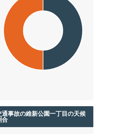
交通事故の維新公園一丁目の天候
割合