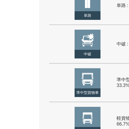
単路 :
単路
中破 :
中破
準中型
33.3
準中型貨物車
軽貨物
66.7