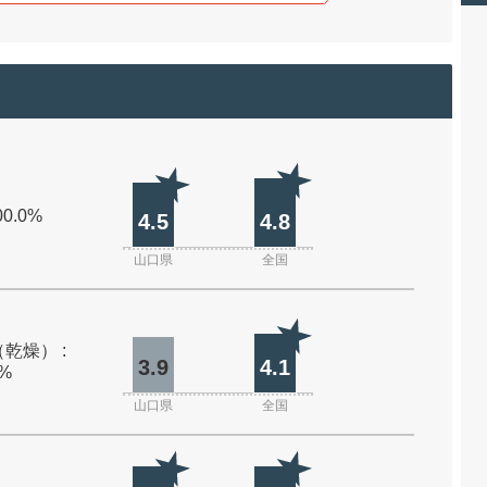
00.0%
4.5
4.8
山口県
全国
乾燥） :
3.9
4.1
0%
山口県
全国