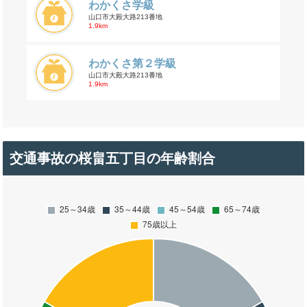
わかくさ学級
山口市大殿大路213番地
1.9km
わかくさ第２学級
山口市大殿大路213番地
1.9km
交通事故の桜畠五丁目の年齢割合