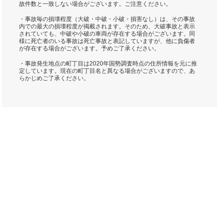
故件数と一致しない場合がございます。ご注意ください。
・事故毎の損壊程度（大破・中破・小破・損害なし）は、その事故
内での最大の損壊程度が掲載されます。そのため、大破事故と表示
されていても、中破や小破の車両が存在する場合がございます。同
様に死亡者のいる事故は死亡事故と表記していますが、他に負傷者
が存在する場合がございます。予めご了承ください。
・事故発生地点の町丁目は2020年国勢調査時点の住所情報を元に推
定しています。現在の町丁目名と異なる場合がございますので、あ
らかじめご了承ください。