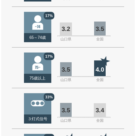
17%
3.2
3.5
65～74歳
山口県
全国
17%
3.5
4.0
75歳以上
山口県
全国
33%
3.5
3.4
３灯式信号
山口県
全国