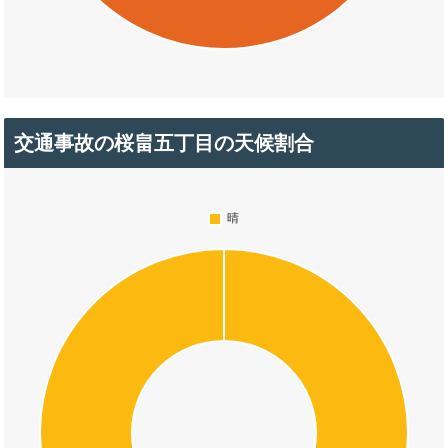
交通事故の桜畠五丁目の天候割合