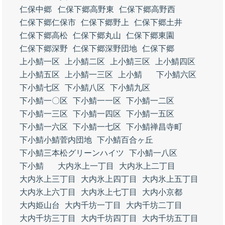
仁保中郷
仁保下郷高野東
仁保下郷高野西
仁保下郷仁保市
仁保下郷野上
仁保下郷土井
仁保下郷高松
仁保下郷丸山
仁保下郷東園
仁保下郷深野
仁保下郷深野団地
仁保下郷
上小鯖一区
上小鯖二区
上小鯖三区
上小鯖四区
上小鯖五区
上小鯖一三区
上小鯖
下小鯖六区
下小鯖七区
下小鯖八区
下小鯖九区
下小鯖一〇区
下小鯖一一区
下小鯖一二区
下小鯖一三区
下小鯖一四区
下小鯖一五区
下小鯖一六区
下小鯖一七区
下小鯖禅昌寺町
下小鯖小鯖菅内団地
下小鯖百合ヶ丘
下小鯖三本松グリーンハイツ
下小鯖一八区
下小鯖
大内氷上一丁目
大内氷上二丁目
大内氷上三丁目
大内氷上四丁目
大内氷上五丁目
大内氷上六丁目
大内氷上七丁目
大内小京都
大内姫山台
大内千坊一丁目
大内千坊二丁目
大内千坊三丁目
大内千坊四丁目
大内千坊五丁目