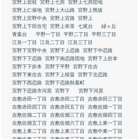
宮野上岩杖
宮野上七房
宮野上七房団地
宮野上仁保地
宮野上大山路
宮野上熊坂
宮野上宮野中央
宮野上宮路
宮野上
宮野上下田住宅
宮野上幸里
七尾台
緑ヶ丘
青葉台
平野一丁目
平野二丁目
平野三丁目
江良一丁目
江良二丁目
江良三丁目
宮野下宮野中央
宮野下上恋路
宮野下中恋路
宮野下下恋路
宮野下南恋路団地
宮野下上折本
宮野下下折本
宮野下平野
宮野下住吉
宮野下東住吉
宮野下上桜畠
宮野下北恋路
宮野下西恋路
宮野下恋路秋葉町
宮野下恋路市河原
宮野下
宮野下河原
吉敷赤田一丁目
吉敷赤田二丁目
吉敷赤田三丁目
吉敷赤田四丁目
吉敷赤田五丁目
吉敷佐畑一丁目
吉敷佐畑二丁目
吉敷佐畑三丁目
吉敷佐畑四丁目
吉敷佐畑五丁目
吉敷佐畑六丁目
吉敷上東一丁目
吉敷上東二丁目
吉敷上東三丁目
吉敷中東一丁目