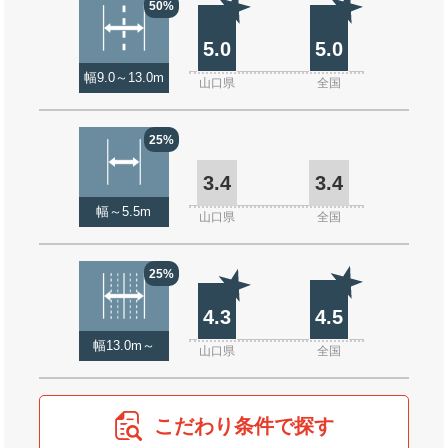
50%
5.0
5.0
幅9.0～13.0m
山口県
全国
25%
3.4
3.4
幅～5.5m
山口県
全国
25%
4.3
4.5
幅13.0m～
山口県
全国
こだわり条件で探す