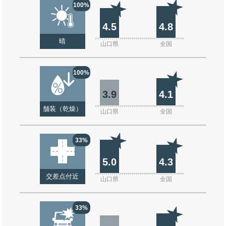
100%
4.5
4.8
晴
山口県
全国
100%
3.9
4.1
舗装（乾燥）
山口県
全国
33%
5.0
4.3
交差点付近
山口県
全国
33%