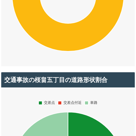
交通事故の桜畠五丁目の道路形状割合