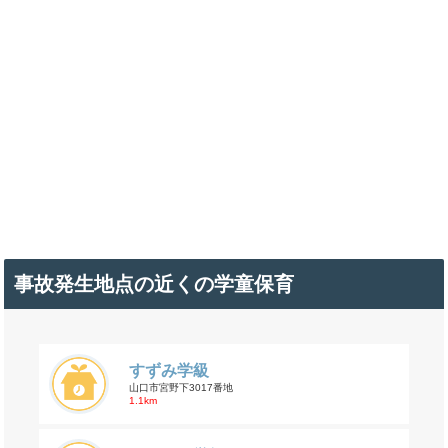
事故発生地点の近くの学童保育
すずみ学級
山口市宮野下3017番地
1.1km