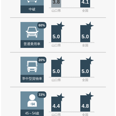
3.8
4.1
中破
山口県
全国
60%
5.0
5.0
普通乗用車
山口県
全国
20%
5.0
5.0
準中型貨物車
山口県
全国
33%
4.4
4.8
45～54歳
山口県
全国