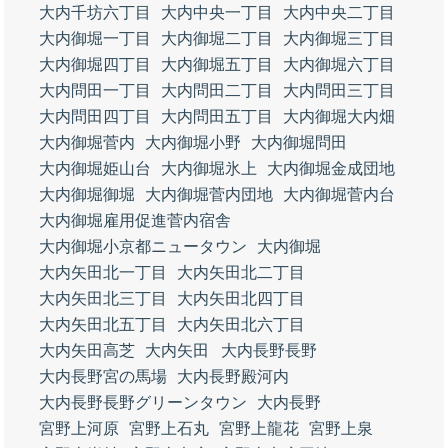
大内千坊六丁目
大内中央一丁目
大内中央二丁目
大内御堀一丁目
大内御堀二丁目
大内御堀三丁目
大内御堀四丁目
大内御堀五丁目
大内御堀六丁目
大内問田一丁目
大内問田二丁目
大内問田三丁目
大内問田四丁目
大内問田五丁目
大内御堀大内畑
大内御堀菅内
大内御堀小野
大内御堀問田
大内御堀姫山台
大内御堀氷上
大内御堀金成団地
大内御堀御堀
大内御堀菅内団地
大内御堀菅内台
大内御堀雇用促進菅内宿舎
大内御堀小京都ニュータウン
大内御堀
大内矢田北一丁目
大内矢田北二丁目
大内矢田北三丁目
大内矢田北四丁目
大内矢田北五丁目
大内矢田北六丁目
大内矢田高芝
大内矢田
大内長野長野
大内長野宮の馬場
大内長野殿河内
大内長野長野グリーンタウン
大内長野
宮野上河原
宮野上石丸
宮野上龍花
宮野上泉