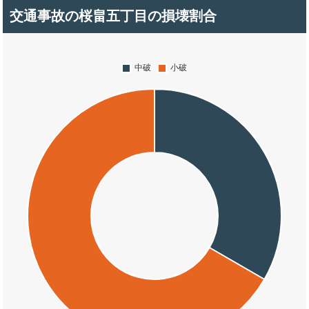
交通事故の桜畠五丁目の損壊割合