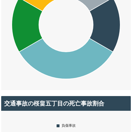
交通事故の桜畠五丁目の死亡事故割合