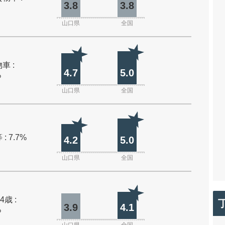
3.8
3.8
山口県
全国
車 :
4.7
5.0
%
山口県
全国
: 7.7%
4.2
5.0
山口県
全国
4歳 :
3.9
4.1
%
山口県
全国