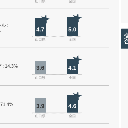
山口県
全国
ル :
4.7
5.0
%
山口県
全国
: 14.3%
3.6
4.1
山口県
全国
 71.4%
3.9
4.6
山口県
全国