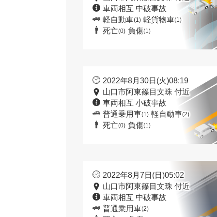
車両相互 中破事故
軽自動車
軽貨物車
(1)
(1)
死亡
負傷
(0)
(1)
2022年8月30日(火)08:19
山口市阿東篠目文珠 付近
車両相互 小破事故
普通乗用車
軽自動車
(1)
(2)
死亡
負傷
(0)
(1)
2022年8月7日(日)05:02
山口市阿東篠目文珠 付近
車両相互 中破事故
普通乗用車
(2)