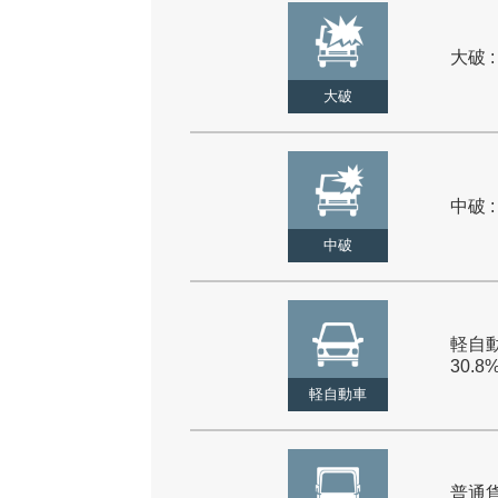
大破 :
大破
中破 :
中破
軽自動
30.8
軽自動車
普通貨