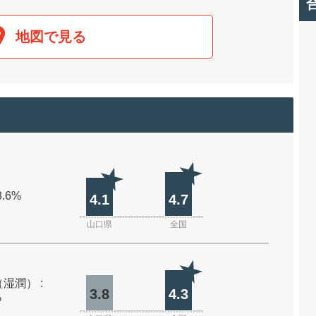
地図で見る
8.6%
4.1
4.7
山口県
全国
湿潤） :
3.8
4.3
%