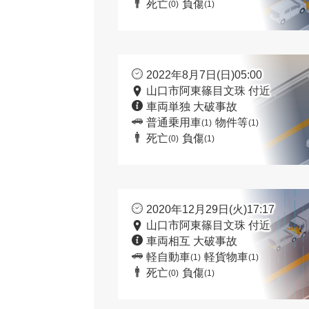
死亡
負傷
(0)
(1)
2022年8月7日(日)05:00
山口市阿東篠目文珠 付近
車両単独 大破事故
普通乗用車
物件等
(1)
(1)
死亡
負傷
(0)
(1)
2020年12月29日(火)17:17
山口市阿東篠目文珠 付近
車両相互 大破事故
軽自動車
軽貨物車
(1)
(1)
死亡
負傷
(0)
(1)