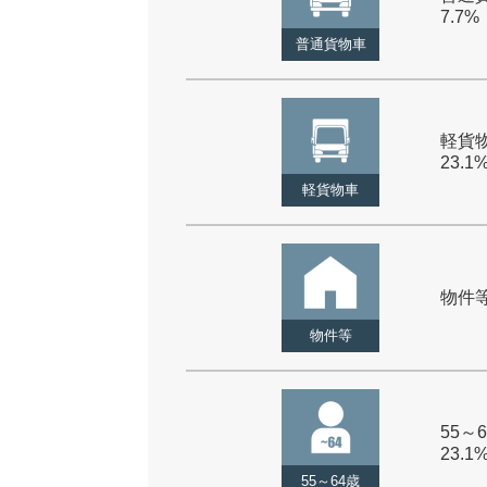
7.7%
普通貨物車
軽貨物
23.1
軽貨物車
物件等 
物件等
55～6
23.1
55～64歳