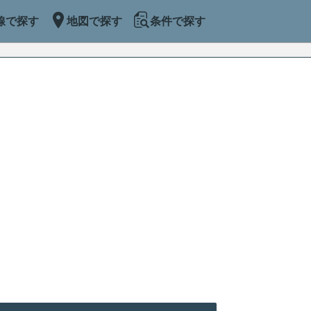
線で探す
地図で探す
条件で探す