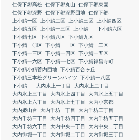
仁保下郷高松
仁保下郷丸山
仁保下郷東園
仁保下郷深野
仁保下郷深野団地
仁保下郷
上小鯖一区
上小鯖二区
上小鯖三区
上小鯖四区
上小鯖五区
上小鯖一三区
上小鯖
下小鯖六区
下小鯖七区
下小鯖八区
下小鯖九区
下小鯖一〇区
下小鯖一一区
下小鯖一二区
下小鯖一三区
下小鯖一四区
下小鯖一五区
下小鯖一六区
下小鯖一七区
下小鯖禅昌寺町
下小鯖小鯖菅内団地
下小鯖百合ヶ丘
下小鯖三本松グリーンハイツ
下小鯖一八区
下小鯖
大内氷上一丁目
大内氷上二丁目
大内氷上三丁目
大内氷上四丁目
大内氷上五丁目
大内氷上六丁目
大内氷上七丁目
大内小京都
大内姫山台
大内千坊一丁目
大内千坊二丁目
大内千坊三丁目
大内千坊四丁目
大内千坊五丁目
大内千坊六丁目
大内中央一丁目
大内中央二丁目
大内御堀一丁目
大内御堀二丁目
大内御堀三丁目