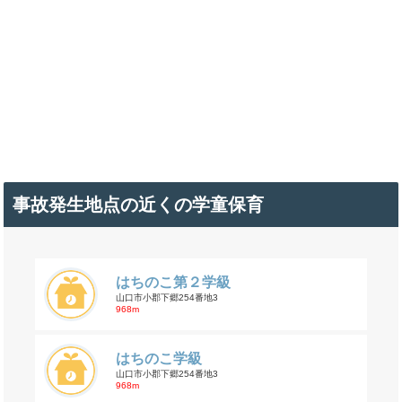
事故発生地点の近くの学童保育
はちのこ第２学級
山口市小郡下郷254番地3
968m
はちのこ学級
山口市小郡下郷254番地3
968m