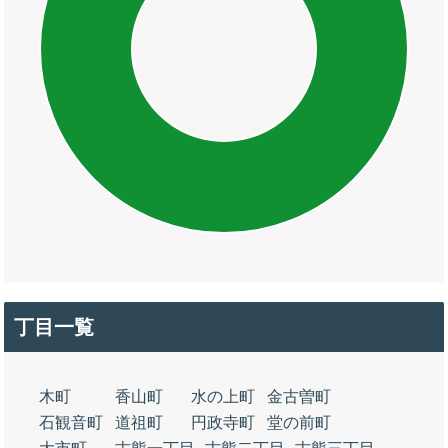
丁目一覧
木町
香山町
水の上町
金古曽町
石観音町
道祖町
円政寺町
堂の前町