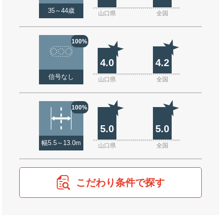
35～44歳
山口県
全国
100%
4.0
4.2
信号なし
山口県
全国
100%
5.0
5.0
幅5.5～13.0m
山口県
全国
こだわり条件で探す