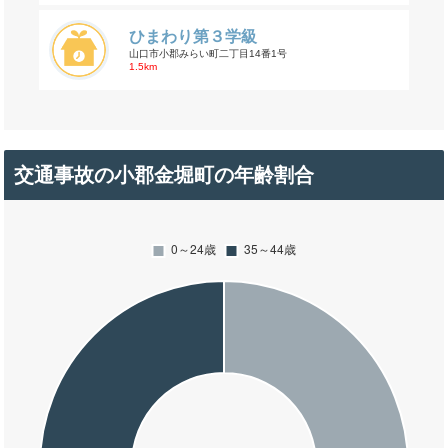
ひまわり第３学級
山口市小郡みらい町二丁目14番1号
1.5km
交通事故の小郡金堀町の年齢割合