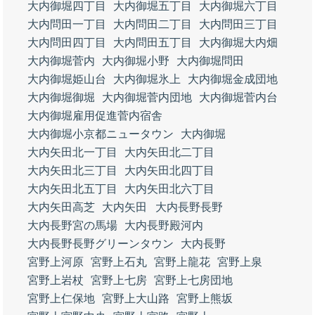
大内御堀四丁目
大内御堀五丁目
大内御堀六丁目
大内問田一丁目
大内問田二丁目
大内問田三丁目
大内問田四丁目
大内問田五丁目
大内御堀大内畑
大内御堀菅内
大内御堀小野
大内御堀問田
大内御堀姫山台
大内御堀氷上
大内御堀金成団地
大内御堀御堀
大内御堀菅内団地
大内御堀菅内台
大内御堀雇用促進菅内宿舎
大内御堀小京都ニュータウン
大内御堀
大内矢田北一丁目
大内矢田北二丁目
大内矢田北三丁目
大内矢田北四丁目
大内矢田北五丁目
大内矢田北六丁目
大内矢田高芝
大内矢田
大内長野長野
大内長野宮の馬場
大内長野殿河内
大内長野長野グリーンタウン
大内長野
宮野上河原
宮野上石丸
宮野上龍花
宮野上泉
宮野上岩杖
宮野上七房
宮野上七房団地
宮野上仁保地
宮野上大山路
宮野上熊坂