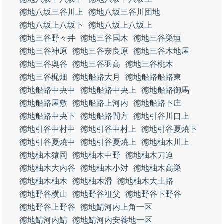
徳地八坂三谷川上
徳地八坂三谷川団地
徳地八坂上八坂下
徳地八坂上八坂上
徳地三谷野々井
徳地三谷国木
徳地三谷巣垣
徳地三谷神原
徳地三谷奈良原
徳地三谷木地屋
徳地三谷奥谷
徳地三谷羽高
徳地三谷桃木
徳地三谷梶畑
徳地船路大月
徳地船路船路東
徳地船路中央中
徳地船路中央上
徳地船路御馬
徳地船路屋敷
徳地船路上河内
徳地船路下庄
徳地船路中央下
徳地船路間方
徳地引谷川口上
徳地引谷中村中
徳地引谷中村上
徳地引谷夏焼下
徳地引谷夏焼中
徳地引谷夏焼上
徳地柚木川上
徳地柚木猿岡
徳地柚木中野
徳地柚木刀迫
徳地柚木大内谷
徳地柚木小対
徳地柚木高巣
徳地柚木柚木
徳地柚木滑
徳地柚木大土路
徳地野谷横山
徳地野谷祖父
徳地野谷下野谷
徳地野谷上野谷
徳地鯖河内上角一区
徳地鯖河内鯖
徳地鯖河内安養地一区