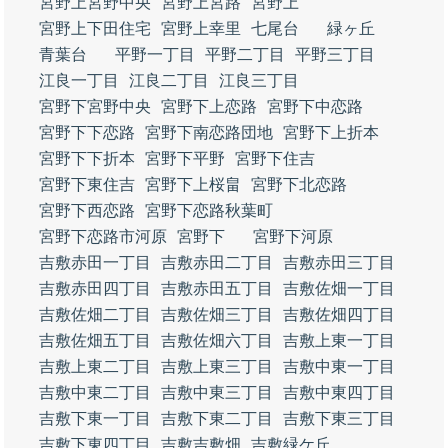
宮野上宮野中央
宮野上宮路
宮野上
宮野上下田住宅
宮野上幸里
七尾台
緑ヶ丘
青葉台
平野一丁目
平野二丁目
平野三丁目
江良一丁目
江良二丁目
江良三丁目
宮野下宮野中央
宮野下上恋路
宮野下中恋路
宮野下下恋路
宮野下南恋路団地
宮野下上折本
宮野下下折本
宮野下平野
宮野下住吉
宮野下東住吉
宮野下上桜畠
宮野下北恋路
宮野下西恋路
宮野下恋路秋葉町
宮野下恋路市河原
宮野下
宮野下河原
吉敷赤田一丁目
吉敷赤田二丁目
吉敷赤田三丁目
吉敷赤田四丁目
吉敷赤田五丁目
吉敷佐畑一丁目
吉敷佐畑二丁目
吉敷佐畑三丁目
吉敷佐畑四丁目
吉敷佐畑五丁目
吉敷佐畑六丁目
吉敷上東一丁目
吉敷上東二丁目
吉敷上東三丁目
吉敷中東一丁目
吉敷中東二丁目
吉敷中東三丁目
吉敷中東四丁目
吉敷下東一丁目
吉敷下東二丁目
吉敷下東三丁目
吉敷下東四丁目
吉敷吉敷畑
吉敷緑ケ丘