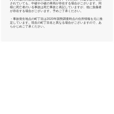
されていても、中破や小破の車両が存在する場合がございます。同
様に死亡者のいる事故は死亡事故と表記していますが、他に負傷者
が存在する場合がございます。予めご了承ください。
・事故発生地点の町丁目は2020年国勢調査時点の住所情報を元に推
定しています。現在の町丁目名と異なる場合がございますので、あ
らかじめご了承ください。