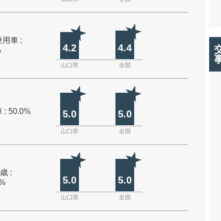
用車 :
4.2
4.4
%
山口県
全国
: 50.0%
5.0
5.0
山口県
全国
歳 :
5.0
5.0
0%
山口県
全国