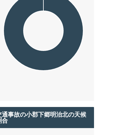
交通事故の小郡下郷明治北の天候
割合