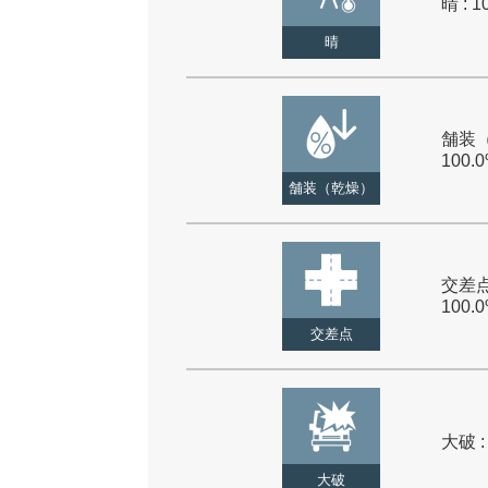
晴 : 1
晴
舗装（
100.
舗装（乾燥）
交差点
100.
交差点
大破 :
大破