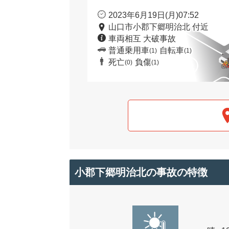
2023年6月19日(月)07:52
山口市小郡下郷明治北 付近
車両相互 大破事故
普通乗用車
自転車
(1)
(1)
死亡
負傷
(0)
(1)
小郡下郷明治北の事故の特徴