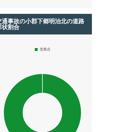
交通事故の小郡下郷明治北の道路
形状割合