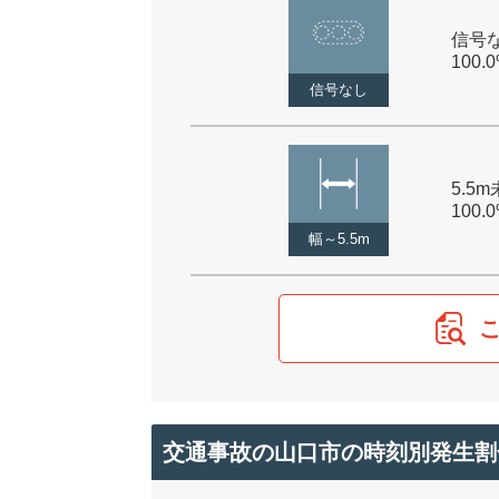
信号な
100.
信号なし
5.5m
100.
幅～5.5m
交通事故の山口市の時刻別発生割