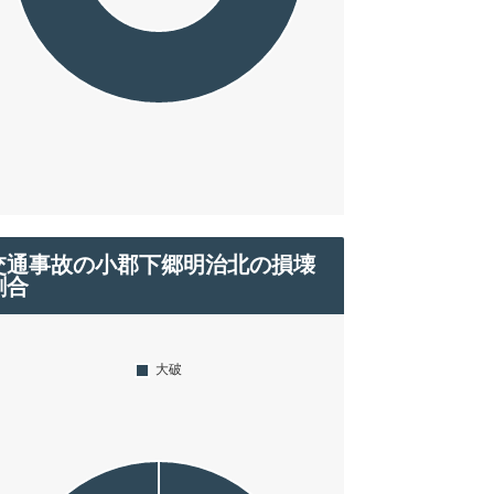
交通事故の小郡下郷明治北の損壊
割合