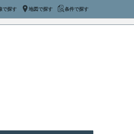
線で探す
地図で探す
条件で探す