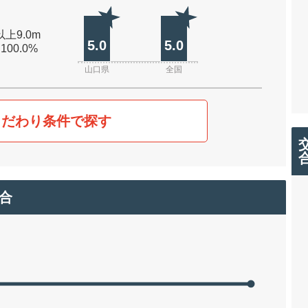
以上9.0m
5.0
5.0
 100.0%
山口県
全国
こだわり条件で探す
合