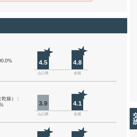
00.0%
4.5
4.8
山口県
全国
乾燥） :
3.9
4.1
0%
山口県
全国