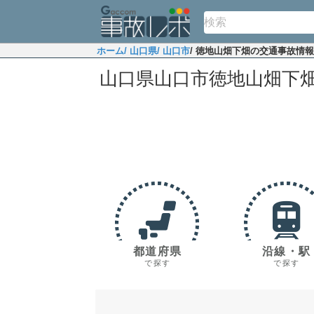
ホーム
/ 山口県
/ 山口市
/ 徳地山畑下畑の交通事故情報
山口県山口市徳地山畑下
都道府県
沿線・駅
で探す
で探す