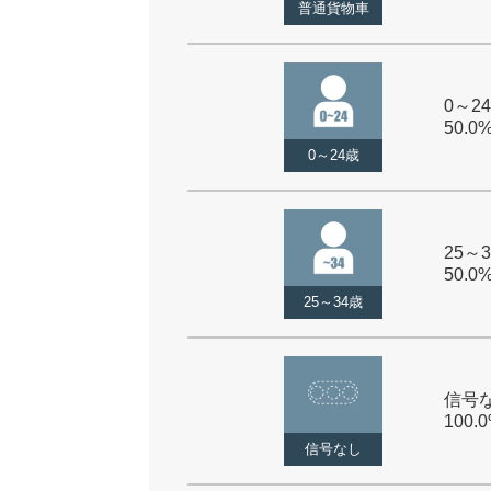
普通貨物車
0～24
50.0
0～24歳
25～3
50.0
25～34歳
信号な
100.
信号なし