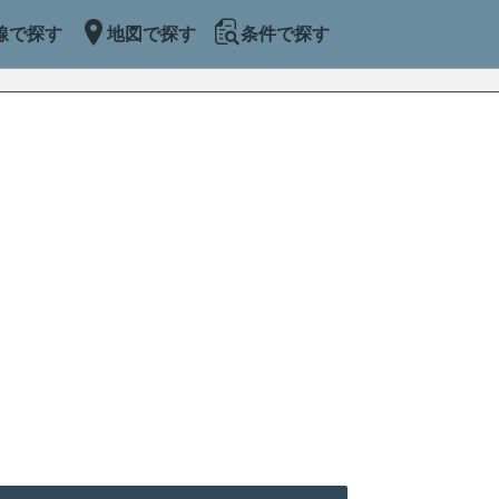
線で探す
地図で探す
条件で探す