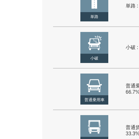
単路 :
単路
小破 :
小破
普通乗
66.7
普通乗用車
普通貨
33.3