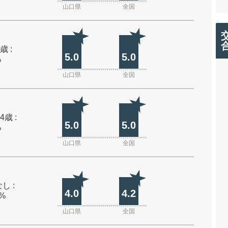
山口県
全国
歳 :
5.0
5.0
%
山口県
全国
4歳 :
5.0
5.0
%
山口県
全国
し :
4.0
4.2
0%
山口県
全国