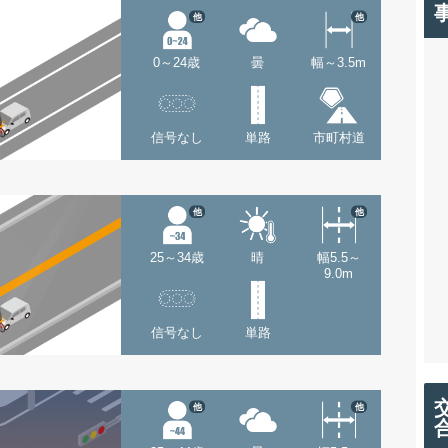
他
他
0～24歳
曇
幅～3.5m
信号なし
単路
市町村道
他
他
25～34歳
晴
幅5.5～
9.0m
信号なし
単路
他
他