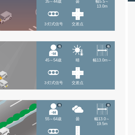
35～44歳
曇
幅5.5～
13.0m
３灯式信号
交差点
他
他
45～54歳
晴
幅13.0m～
３灯式信号
交差点
他
他
55～64歳
曇
幅13.0～
19.5m