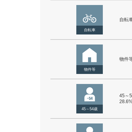
自転車 
自転車
物件等 
物件等
45～5
28.6
45～54歳