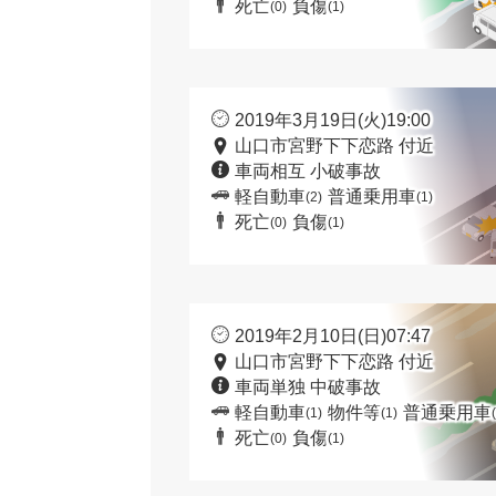
死亡
負傷
(0)
(1)
2019年3月19日(火)19:00
山口市宮野下下恋路 付近
車両相互 小破事故
軽自動車
普通乗用車
(2)
(1)
死亡
負傷
(0)
(1)
2019年2月10日(日)07:47
山口市宮野下下恋路 付近
車両単独 中破事故
軽自動車
物件等
普通乗用車
(1)
(1)
死亡
負傷
(0)
(1)