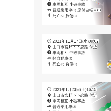
車両相互 小破事故
普通乗用車
原付自転車
(1)
(1)
死亡
負傷
(0)
(1)
2021年11月17日(水)09:02
山口市宮野下下恋路 付近
車両相互 中破事故
軽自動車
(2)
死亡
負傷
(0)
(1)
2021年1月23日(土)16:15
山口市宮野下下恋路 付近
車両相互 小破事故
普通乗用車
(2)