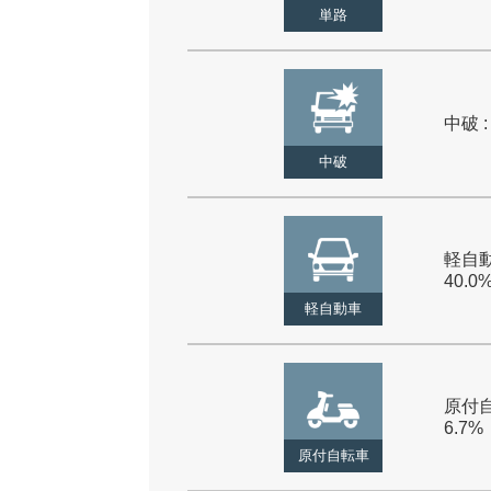
単路
中破 :
中破
軽自動
40.0
軽自動車
原付自
6.7%
原付自転車