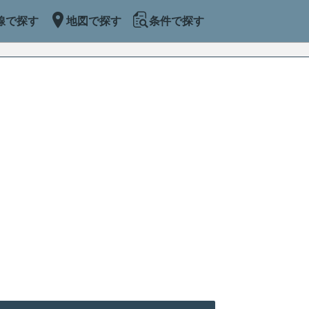
線で探す
地図で探す
条件で探す