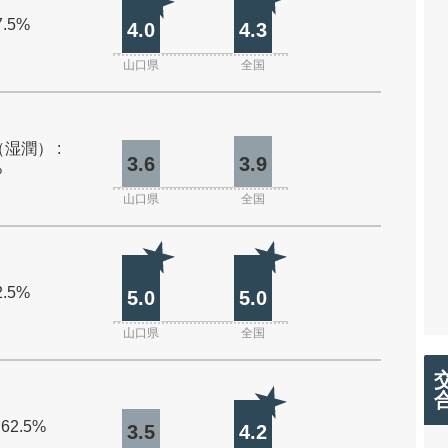
7.5%
4.0
4.3
山口県
全国
湿潤） :
3.6
3.9
%
山口県
全国
2.5%
5.0
5.0
山口県
全国
 62.5%
3.5
4.2