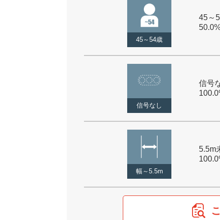
45～5
50.0
45～54歳
信号な
100.
信号なし
5.5m
100.
幅～5.5m