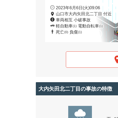
2023年6月6日(火)09:06
山口市大内矢田北二丁目 付近
車両相互 小破事故
軽自動車
電動自転車
(1)
(1)
死亡
負傷
(0)
(1)
大内矢田北二丁目の事故の特徴