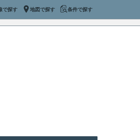
線で探す
地図で探す
条件で探す