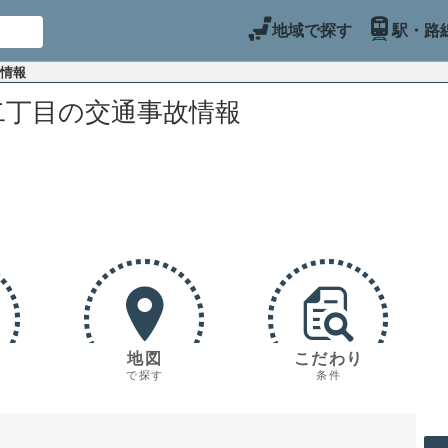
地域で探す
駅・路
故情報
二丁目の交通事故情報
地図
こだわり
で探す
条件