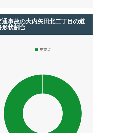
交通事故の大内矢田北二丁目の道
路形状割合