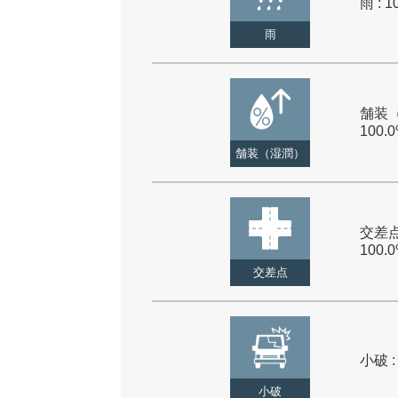
雨 : 1
雨
舗装（
100.
舗装（湿潤）
交差点
100.
交差点
小破 :
小破