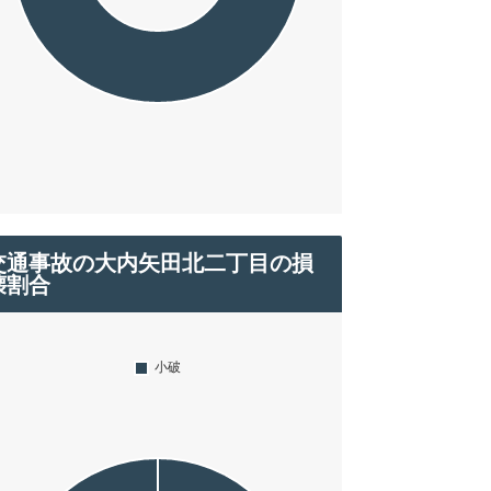
交通事故の大内矢田北二丁目の損
壊割合