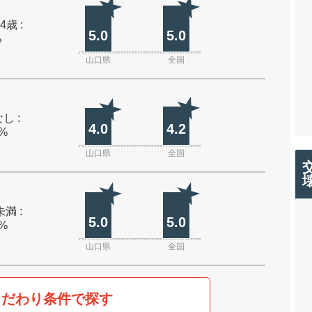
4歳 :
5.0
5.0
%
山口県
全国
し :
4.0
4.2
0%
山口県
全国
未満 :
5.0
5.0
0%
山口県
全国
こだわり条件で探す