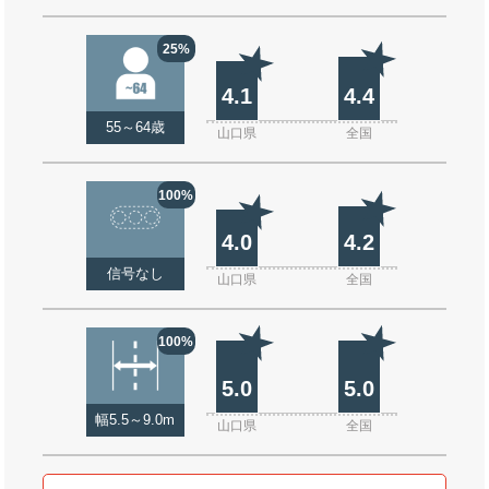
25%
4.1
4.4
55～64歳
山口県
全国
100%
4.0
4.2
信号なし
山口県
全国
100%
5.0
5.0
幅5.5～9.0m
山口県
全国