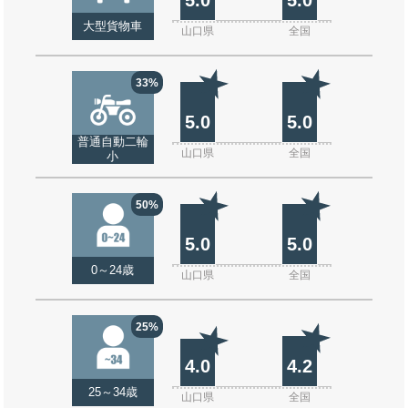
大型貨物車
山口県
全国
33%
5.0
5.0
普通自動二輪
山口県
全国
小
50%
5.0
5.0
0～24歳
山口県
全国
25%
4.0
4.2
25～34歳
山口県
全国