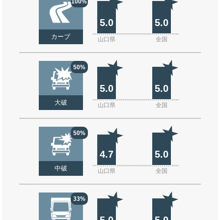
100%
5.0
5.0
カーブ
山口県
全国
50%
5.0
5.0
大破
山口県
全国
50%
4.7
5.0
中破
山口県
全国
33%
5.0
5.0