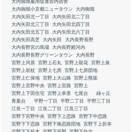
大内御堀雇用促進菅内宿舎
大内御堀小京都ニュータウン
大内御堀
大内矢田北一丁目
大内矢田北二丁目
大内矢田北三丁目
大内矢田北四丁目
大内矢田北五丁目
大内矢田北六丁目
大内矢田高芝
大内矢田
大内長野長野
大内長野宮の馬場
大内長野殿河内
大内長野長野グリーンタウン
大内長野
宮野上河原
宮野上石丸
宮野上龍花
宮野上泉
宮野上岩杖
宮野上七房
宮野上七房団地
宮野上仁保地
宮野上大山路
宮野上熊坂
宮野上宮野中央
宮野上宮路
宮野上
宮野上下田住宅
宮野上幸里
七尾台
緑ヶ丘
青葉台
平野一丁目
平野二丁目
平野三丁目
江良一丁目
江良二丁目
江良三丁目
宮野下宮野中央
宮野下上恋路
宮野下中恋路
宮野下下恋路
宮野下南恋路団地
宮野下上折本
宮野下下折本
宮野下平野
宮野下住吉