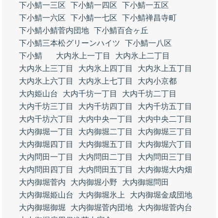
下小鯖一三区
下小鯖一四区
下小鯖一五区
下小鯖一六区
下小鯖一七区
下小鯖禅昌寺町
下小鯖小鯖菅内団地
下小鯖百合ヶ丘
下小鯖三本松グリーンハイツ
下小鯖一八区
下小鯖
大内氷上一丁目
大内氷上二丁目
大内氷上三丁目
大内氷上四丁目
大内氷上五丁目
大内氷上六丁目
大内氷上七丁目
大内小京都
大内姫山台
大内千坊一丁目
大内千坊二丁目
大内千坊三丁目
大内千坊四丁目
大内千坊五丁目
大内千坊六丁目
大内中央一丁目
大内中央二丁目
大内御堀一丁目
大内御堀二丁目
大内御堀三丁目
大内御堀四丁目
大内御堀五丁目
大内御堀六丁目
大内問田一丁目
大内問田二丁目
大内問田三丁目
大内問田四丁目
大内問田五丁目
大内御堀大内畑
大内御堀菅内
大内御堀小野
大内御堀問田
大内御堀姫山台
大内御堀氷上
大内御堀金成団地
大内御堀御堀
大内御堀菅内団地
大内御堀菅内台