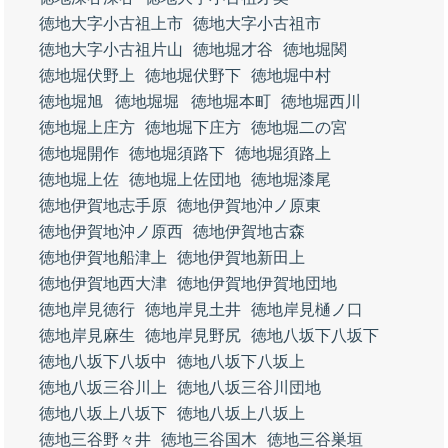
徳地大字小古祖上市
徳地大字小古祖市
徳地大字小古祖片山
徳地堀才谷
徳地堀関
徳地堀伏野上
徳地堀伏野下
徳地堀中村
徳地堀旭
徳地堀堀
徳地堀本町
徳地堀西川
徳地堀上庄方
徳地堀下庄方
徳地堀二の宮
徳地堀開作
徳地堀須路下
徳地堀須路上
徳地堀上佐
徳地堀上佐団地
徳地堀漆尾
徳地伊賀地志手原
徳地伊賀地沖ノ原東
徳地伊賀地沖ノ原西
徳地伊賀地古森
徳地伊賀地船津上
徳地伊賀地新田上
徳地伊賀地西大津
徳地伊賀地伊賀地団地
徳地岸見徳行
徳地岸見土井
徳地岸見樋ノ口
徳地岸見麻生
徳地岸見野尻
徳地八坂下八坂下
徳地八坂下八坂中
徳地八坂下八坂上
徳地八坂三谷川上
徳地八坂三谷川団地
徳地八坂上八坂下
徳地八坂上八坂上
徳地三谷野々井
徳地三谷国木
徳地三谷巣垣