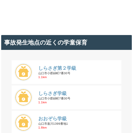
事故発生地点の近くの学童保育
しらさぎ第２学級
山口市小郡緑町7番30号
1.1km
しらさぎ学級
山口市小郡緑町7番30号
1.1km
おおぞら学級
山口市嘉川1399番地1
1.6km