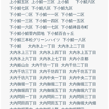
上小鯖五区
上小鯖一三区
上小鯖
下小鯖六区
下小鯖七区
下小鯖八区
下小鯖九区
下小鯖一〇区
下小鯖一一区
下小鯖一二区
下小鯖一三区
下小鯖一四区
下小鯖一五区
下小鯖一六区
下小鯖一七区
下小鯖禅昌寺町
下小鯖小鯖菅内団地
下小鯖百合ヶ丘
下小鯖三本松グリーンハイツ
下小鯖一八区
下小鯖
大内氷上一丁目
大内氷上二丁目
大内氷上三丁目
大内氷上四丁目
大内氷上五丁目
大内氷上六丁目
大内氷上七丁目
大内小京都
大内姫山台
大内千坊一丁目
大内千坊二丁目
大内千坊三丁目
大内千坊四丁目
大内千坊五丁目
大内千坊六丁目
大内中央一丁目
大内中央二丁目
大内御堀一丁目
大内御堀二丁目
大内御堀三丁目
大内御堀四丁目
大内御堀五丁目
大内御堀六丁目
大内問田一丁目
大内問田二丁目
大内問田三丁目
大内問田四丁目
大内問田五丁目
大内御堀大内畑