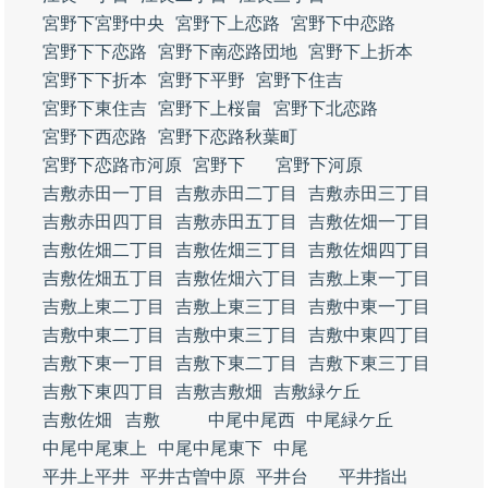
宮野下宮野中央
宮野下上恋路
宮野下中恋路
宮野下下恋路
宮野下南恋路団地
宮野下上折本
宮野下下折本
宮野下平野
宮野下住吉
宮野下東住吉
宮野下上桜畠
宮野下北恋路
宮野下西恋路
宮野下恋路秋葉町
宮野下恋路市河原
宮野下
宮野下河原
吉敷赤田一丁目
吉敷赤田二丁目
吉敷赤田三丁目
吉敷赤田四丁目
吉敷赤田五丁目
吉敷佐畑一丁目
吉敷佐畑二丁目
吉敷佐畑三丁目
吉敷佐畑四丁目
吉敷佐畑五丁目
吉敷佐畑六丁目
吉敷上東一丁目
吉敷上東二丁目
吉敷上東三丁目
吉敷中東一丁目
吉敷中東二丁目
吉敷中東三丁目
吉敷中東四丁目
吉敷下東一丁目
吉敷下東二丁目
吉敷下東三丁目
吉敷下東四丁目
吉敷吉敷畑
吉敷緑ケ丘
吉敷佐畑
吉敷
中尾中尾西
中尾緑ケ丘
中尾中尾東上
中尾中尾東下
中尾
平井上平井
平井古曽中原
平井台
平井指出