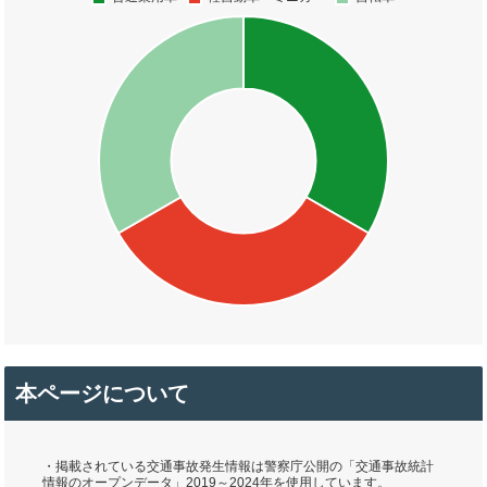
本ページについて
・掲載されている交通事故発生情報は警察庁公開の「交通事故統計
情報のオープンデータ」2019～2024年を使用しています。