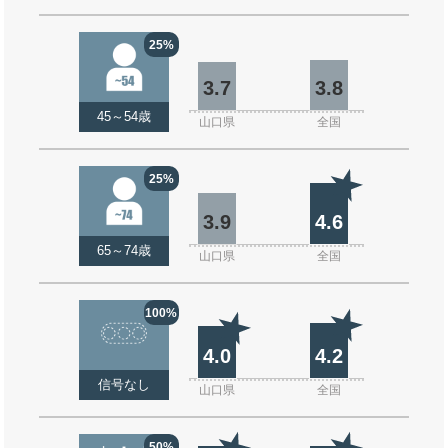
25%
3.7
3.8
45～54歳
山口県
全国
25%
3.9
4.6
65～74歳
山口県
全国
100%
4.0
4.2
信号なし
山口県
全国
50%