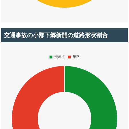
交通事故の小郡下郷新開の道路形状割合