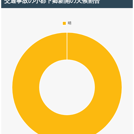
交通事故の小郡下郷新開の天候割合