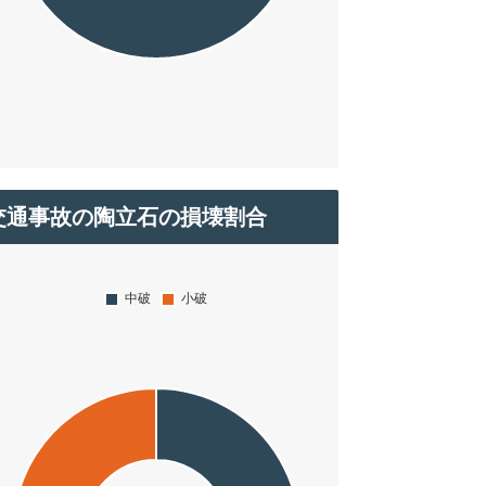
交通事故の陶立石の損壊割合