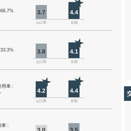
 66.7%
3.7
4.4
山口県
全国
 33.3%
3.8
4.1
山口県
全国
用車 :
4.2
4.4
%
山口県
全国
車 :
3.0
3.5