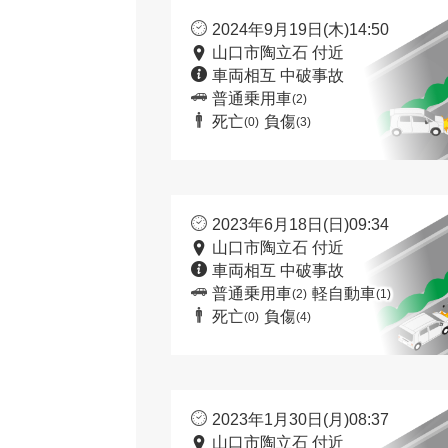
2024年9月19日(木)14:50
山口市陶立石 付近
車両相互 中破事故
普通乗用車
(2)
死亡
負傷
(0)
(3)
2023年6月18日(日)09:34
山口市陶立石 付近
車両相互 中破事故
普通乗用車
軽自動車
(2)
(1)
死亡
負傷
(0)
(4)
2023年1月30日(月)08:37
山口市陶立石 付近