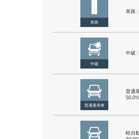
単路 :
単路
中破 :
中破
普通乗
50.0
普通乗用車
軽自動