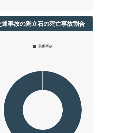
交通事故の陶立石の死亡事故割合