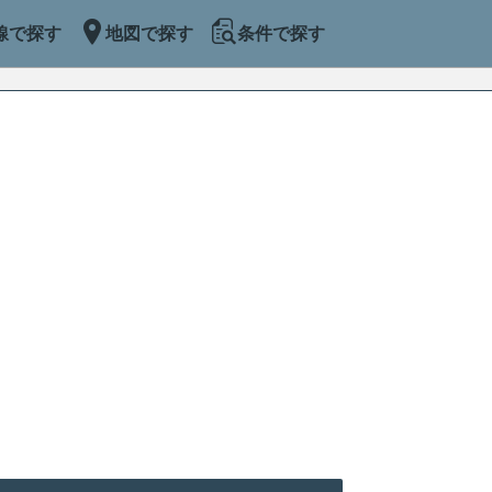
線で探す
地図で探す
条件で探す