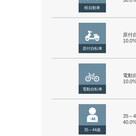
30.0
軽自動車
原付自
10.0
原付自転車
電動自
10.0
電動自転車
35～4
40.0
35～44歳