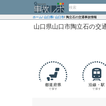
ホーム
/ 山口県
/ 山口市
/ 陶立石の交通事故情報
山口県山口市陶立石の交
都道府県
沿線・駅
で探す
で探す