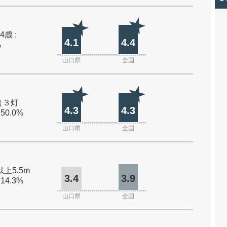
4歳 :
4.1
4.4
%
山口県
全国
（３灯
4.3
4.3
 50.0%
山口県
全国
以上5.5m
3.4
3.9
 14.3%
山口県
全国