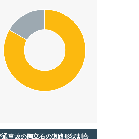
交通事故の陶立石の道路形状割合