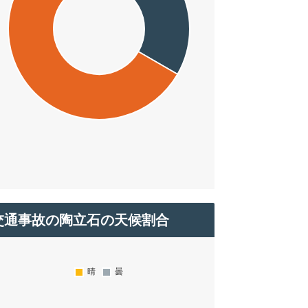
交通事故の陶立石の天候割合