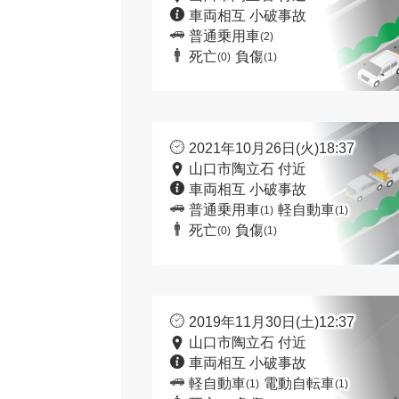
車両相互 小破事故
普通乗用車
(2)
死亡
負傷
(0)
(1)
2021年10月26日(火)18:37
山口市陶立石 付近
車両相互 小破事故
普通乗用車
軽自動車
(1)
(1)
死亡
負傷
(0)
(1)
2019年11月30日(土)12:37
山口市陶立石 付近
車両相互 小破事故
軽自動車
電動自転車
(1)
(1)