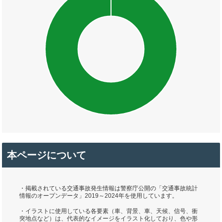
本ページについて
・掲載されている交通事故発生情報は警察庁公開の「交通事故統計
情報のオープンデータ」2019～2024年を使用しています。
・イラストに使用している各要素（車、背景、車、天候、信号、衝
突地点など）は、代表的なイメージをイラスト化しており、色や形