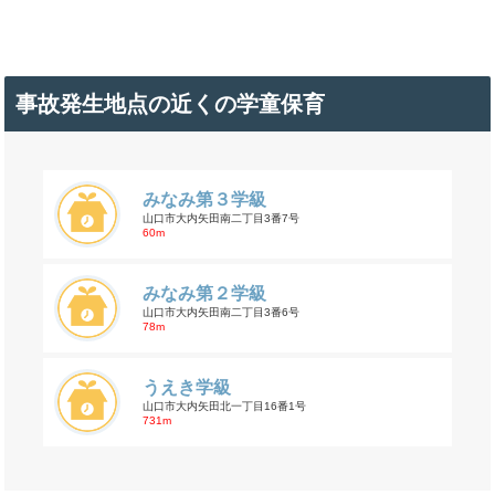
事故発生地点の近くの学童保育
みなみ第３学級
山口市大内矢田南二丁目3番7号
60m
みなみ第２学級
山口市大内矢田南二丁目3番6号
78m
うえき学級
山口市大内矢田北一丁目16番1号
731m