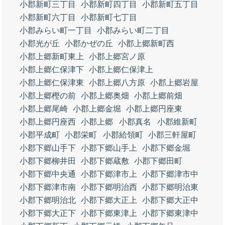
小郡新町三丁目
小郡新町四丁目
小郡新町五丁目
小郡新町六丁目
小郡新町七丁目
小郡みらい町一丁目
小郡みらい町二丁目
小郡光が丘
小郡かぜの丘
小郡上郷新町西
小郡上郷新町東上
小郡上郷宮ノ原
小郡上郷仁保津下
小郡上郷仁保津上
小郡上郷仁保津東
小郡上郷八方原
小郡上郷岩屋
小郡上郷樫の前
小郡上郷奥畑
小郡上郷前畑
小郡上郷尾崎
小郡上郷金堀
小郡上郷円座東
小郡上郷円座西
小郡上郷
小郡真名
小郡維新町
小郡平成町
小郡栄町
小郡給領町
小郡三軒屋町
小郡下郷山手下
小郡下郷山手上
小郡下郷金堀
小郡下郷柳井田
小郡下郷蔵敷
小郡下郷田町
小郡下郷中央通
小郡下郷津市上
小郡下郷津市中
小郡下郷津市南
小郡下郷明治西
小郡下郷明治東
小郡下郷明治北
小郡下郷大正上
小郡下郷大正中
小郡下郷大正下
小郡下郷東津上
小郡下郷東津中