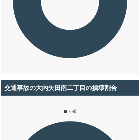
交通事故の大内矢田南二丁目の損壊割合