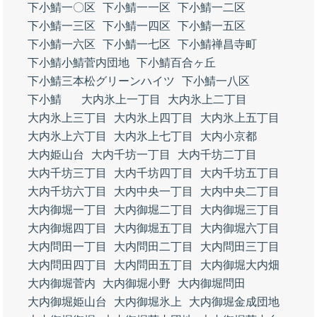
下小鯖一〇区
下小鯖一一区
下小鯖一二区
下小鯖一三区
下小鯖一四区
下小鯖一五区
下小鯖一六区
下小鯖一七区
下小鯖禅昌寺町
下小鯖小鯖菅内団地
下小鯖百合ヶ丘
下小鯖三本松グリーンハイツ
下小鯖一八区
下小鯖
大内氷上一丁目
大内氷上二丁目
大内氷上三丁目
大内氷上四丁目
大内氷上五丁目
大内氷上六丁目
大内氷上七丁目
大内小京都
大内姫山台
大内千坊一丁目
大内千坊二丁目
大内千坊三丁目
大内千坊四丁目
大内千坊五丁目
大内千坊六丁目
大内中央一丁目
大内中央二丁目
大内御堀一丁目
大内御堀二丁目
大内御堀三丁目
大内御堀四丁目
大内御堀五丁目
大内御堀六丁目
大内問田一丁目
大内問田二丁目
大内問田三丁目
大内問田四丁目
大内問田五丁目
大内御堀大内畑
大内御堀菅内
大内御堀小野
大内御堀問田
大内御堀姫山台
大内御堀氷上
大内御堀金成団地