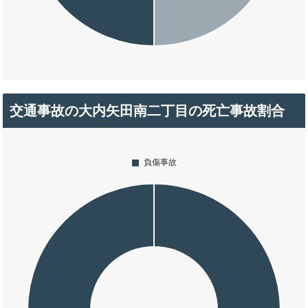
交通事故の大内矢田南二丁目の死亡事故割合