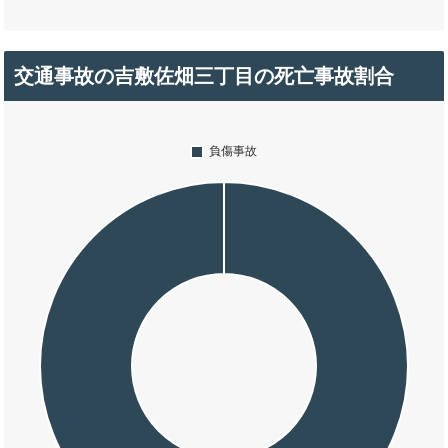
交通事故の吉敷佐畑三丁目の死亡事故割合