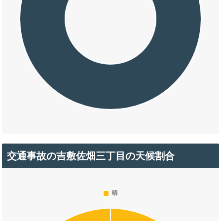
交通事故の吉敷佐畑三丁目の天候割合