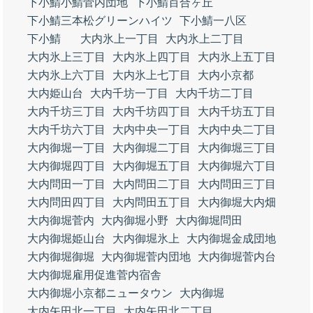
下小鯖小鯖菅内団地
下小鯖百合ヶ丘
下小鯖三本松グリーンハイツ
下小鯖一八区
下小鯖
大内氷上一丁目
大内氷上二丁目
大内氷上三丁目
大内氷上四丁目
大内氷上五丁目
大内氷上六丁目
大内氷上七丁目
大内小京都
大内姫山台
大内千坊一丁目
大内千坊二丁目
大内千坊三丁目
大内千坊四丁目
大内千坊五丁目
大内千坊六丁目
大内中央一丁目
大内中央二丁目
大内御堀一丁目
大内御堀二丁目
大内御堀三丁目
大内御堀四丁目
大内御堀五丁目
大内御堀六丁目
大内問田一丁目
大内問田二丁目
大内問田三丁目
大内問田四丁目
大内問田五丁目
大内御堀大内畑
大内御堀菅内
大内御堀小野
大内御堀問田
大内御堀姫山台
大内御堀氷上
大内御堀金成団地
大内御堀御堀
大内御堀菅内団地
大内御堀菅内台
大内御堀雇用促進菅内宿舎
大内御堀小京都ニュータウン
大内御堀
大内矢田北一丁目
大内矢田北二丁目