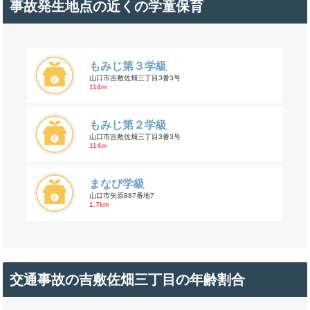
事故発生地点の近くの学童保育
もみじ第３学級
山口市吉敷佐畑三丁目3番3号
114m
もみじ第２学級
山口市吉敷佐畑三丁目3番3号
114m
まなび学級
山口市矢原887番地7
1.7km
交通事故の吉敷佐畑三丁目の年齢割合