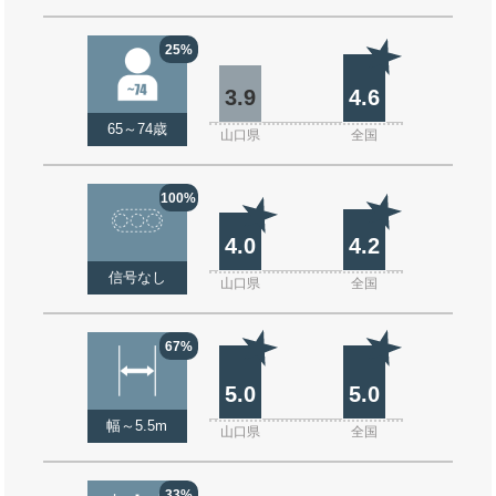
25%
3.9
4.6
65～74歳
山口県
全国
100%
4.0
4.2
信号なし
山口県
全国
67%
5.0
5.0
幅～5.5m
山口県
全国
33%