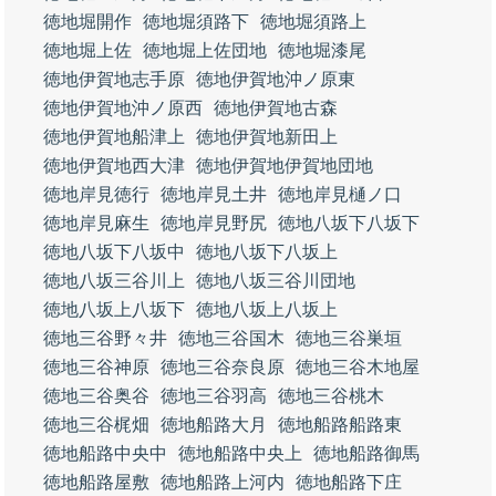
徳地堀開作
徳地堀須路下
徳地堀須路上
徳地堀上佐
徳地堀上佐団地
徳地堀漆尾
徳地伊賀地志手原
徳地伊賀地沖ノ原東
徳地伊賀地沖ノ原西
徳地伊賀地古森
徳地伊賀地船津上
徳地伊賀地新田上
徳地伊賀地西大津
徳地伊賀地伊賀地団地
徳地岸見徳行
徳地岸見土井
徳地岸見樋ノ口
徳地岸見麻生
徳地岸見野尻
徳地八坂下八坂下
徳地八坂下八坂中
徳地八坂下八坂上
徳地八坂三谷川上
徳地八坂三谷川団地
徳地八坂上八坂下
徳地八坂上八坂上
徳地三谷野々井
徳地三谷国木
徳地三谷巣垣
徳地三谷神原
徳地三谷奈良原
徳地三谷木地屋
徳地三谷奥谷
徳地三谷羽高
徳地三谷桃木
徳地三谷梶畑
徳地船路大月
徳地船路船路東
徳地船路中央中
徳地船路中央上
徳地船路御馬
徳地船路屋敷
徳地船路上河内
徳地船路下庄