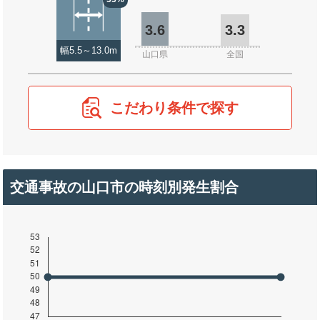
3.6
3.3
幅5.5～13.0m
山口県
全国
こだわり条件で探す
交通事故の山口市の時刻別発生割合