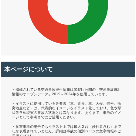
本ページについて
・掲載されている交通事故発生情報は警察庁公開の「交通事故統計
情報のオープンデータ」2019～2024年を使用しています。
・イラストに使用している各要素（車、背景、車、天候、信号、衝
突地点など）は、代表的なイメージをイラスト化しており、色や形
状等含め現実の事故の状況とは異なります。あくまで、事故のイメ
ージとして参考までにご活用ください。
・多重事故の場合でもイラスト上では最大２台（歩行者含む）まで
しか表現されていません。詳細は事故の個別ページの文字情報をご
参照ください。