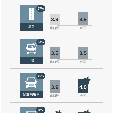
57%
3.3
3.9
単路
山口県
全国
86%
3.5
3.5
小破
山口県
全国
45%
3.9
4.0
普通乗用車
山口県
全国
9%