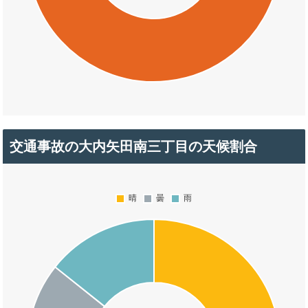
交通事故の大内矢田南三丁目の天候割合