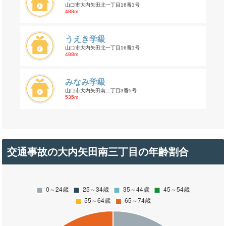
山口市大内矢田北一丁目16番1号
488m
うえき学級
山口市大内矢田北一丁目16番1号
488m
みなみ学級
山口市大内矢田南二丁目3番5号
535m
交通事故の大内矢田南三丁目の年齢割合