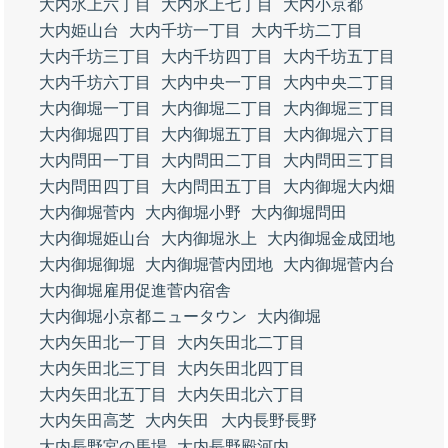
大内氷上六丁目
大内氷上七丁目
大内小京都
大内姫山台
大内千坊一丁目
大内千坊二丁目
大内千坊三丁目
大内千坊四丁目
大内千坊五丁目
大内千坊六丁目
大内中央一丁目
大内中央二丁目
大内御堀一丁目
大内御堀二丁目
大内御堀三丁目
大内御堀四丁目
大内御堀五丁目
大内御堀六丁目
大内問田一丁目
大内問田二丁目
大内問田三丁目
大内問田四丁目
大内問田五丁目
大内御堀大内畑
大内御堀菅内
大内御堀小野
大内御堀問田
大内御堀姫山台
大内御堀氷上
大内御堀金成団地
大内御堀御堀
大内御堀菅内団地
大内御堀菅内台
大内御堀雇用促進菅内宿舎
大内御堀小京都ニュータウン
大内御堀
大内矢田北一丁目
大内矢田北二丁目
大内矢田北三丁目
大内矢田北四丁目
大内矢田北五丁目
大内矢田北六丁目
大内矢田高芝
大内矢田
大内長野長野
大内長野宮の馬場
大内長野殿河内