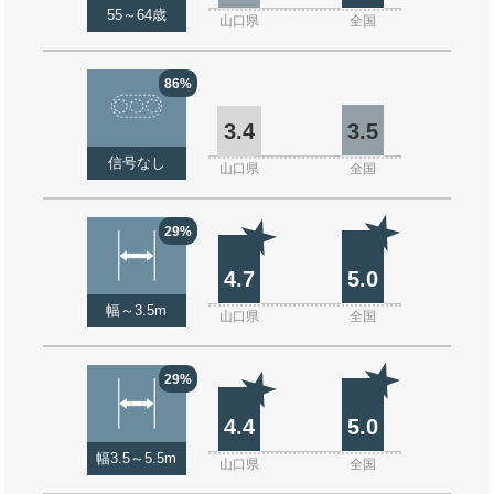
55～64歳
山口県
全国
86%
3.4
3.5
信号なし
山口県
全国
29%
4.7
5.0
幅～3.5m
山口県
全国
29%
4.4
5.0
幅3.5～5.5m
山口県
全国