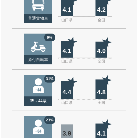
4.1
4.2
普通貨物車
山口県
全国
9%
4.1
4.0
原付自転車
山口県
全国
31%
4.4
4.8
35～44歳
山口県
全国
23%
3.9
4.1