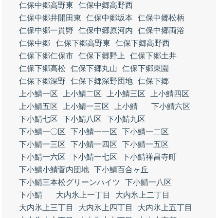
仁保中郷高野東
仁保中郷高野西
仁保中郷井開田東
仁保中郷坂本
仁保中郷松柄
仁保中郷一貫野
仁保中郷原河内
仁保中郷両浴
仁保中郷
仁保下郷高野東
仁保下郷高野西
仁保下郷仁保市
仁保下郷野上
仁保下郷土井
仁保下郷高松
仁保下郷丸山
仁保下郷東園
仁保下郷深野
仁保下郷深野団地
仁保下郷
上小鯖一区
上小鯖二区
上小鯖三区
上小鯖四区
上小鯖五区
上小鯖一三区
上小鯖
下小鯖六区
下小鯖七区
下小鯖八区
下小鯖九区
下小鯖一〇区
下小鯖一一区
下小鯖一二区
下小鯖一三区
下小鯖一四区
下小鯖一五区
下小鯖一六区
下小鯖一七区
下小鯖禅昌寺町
下小鯖小鯖菅内団地
下小鯖百合ヶ丘
下小鯖三本松グリーンハイツ
下小鯖一八区
下小鯖
大内氷上一丁目
大内氷上二丁目
大内氷上三丁目
大内氷上四丁目
大内氷上五丁目