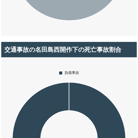
交通事故の名田島西開作下の死亡事故割合