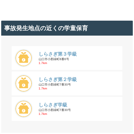
事故発生地点の近くの学童保育
しらさぎ第３学級
山口市小郡緑町8番6号
1.7km
しらさぎ第２学級
山口市小郡緑町7番30号
1.7km
しらさぎ学級
山口市小郡緑町7番30号
1.7km