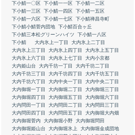
下小鯖一〇区
下小鯖一一区
下小鯖一二区
下小鯖一三区
下小鯖一四区
下小鯖一五区
下小鯖一六区
下小鯖一七区
下小鯖禅昌寺町
下小鯖小鯖菅内団地
下小鯖百合ヶ丘
下小鯖三本松グリーンハイツ
下小鯖一八区
下小鯖
大内氷上一丁目
大内氷上二丁目
大内氷上三丁目
大内氷上四丁目
大内氷上五丁目
大内氷上六丁目
大内氷上七丁目
大内小京都
大内姫山台
大内千坊一丁目
大内千坊二丁目
大内千坊三丁目
大内千坊四丁目
大内千坊五丁目
大内千坊六丁目
大内中央一丁目
大内中央二丁目
大内御堀一丁目
大内御堀二丁目
大内御堀三丁目
大内御堀四丁目
大内御堀五丁目
大内御堀六丁目
大内問田一丁目
大内問田二丁目
大内問田三丁目
大内問田四丁目
大内問田五丁目
大内御堀大内畑
大内御堀菅内
大内御堀小野
大内御堀問田
大内御堀姫山台
大内御堀氷上
大内御堀金成団地