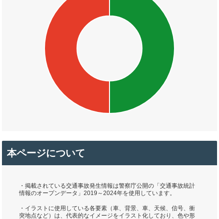
本ページについて
・掲載されている交通事故発生情報は警察庁公開の「交通事故統計
情報のオープンデータ」2019～2024年を使用しています。
・イラストに使用している各要素（車、背景、車、天候、信号、衝
突地点など）は、代表的なイメージをイラスト化しており、色や形