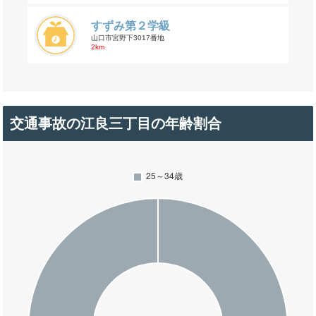
すずみ第２学級
山口市宮野下3017番地
2km
交通事故の江良三丁目の年齢割合