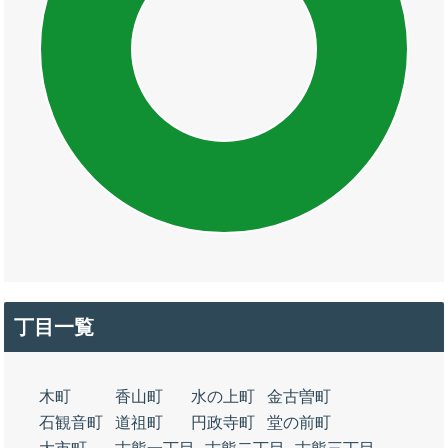
丁目一覧
木町
香山町
水の上町
金古曽町
石観音町
道祖町
円政寺町
堂の前町