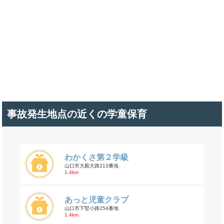
事故発生地点の近くの学童保育
わかくさ第２学級
山口市大殿大路213番地
1.4km
あっと児童クラブ
山口市下竪小路254番地
1.4km