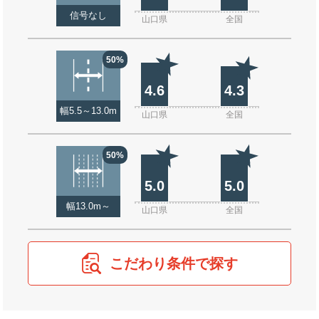
信号なし
山口県
全国
50%
4.6
4.3
幅5.5～13.0m
山口県
全国
50%
5.0
5.0
幅13.0m～
山口県
全国
こだわり条件で探す