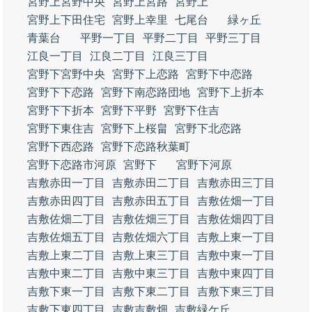
宮野上宮野中央
宮野上宮路
宮野上
宮野上下田住宅
宮野上幸里
七尾台
緑ヶ丘
青葉台
平野一丁目
平野二丁目
平野三丁目
江良一丁目
江良二丁目
江良三丁目
宮野下宮野中央
宮野下上恋路
宮野下中恋路
宮野下下恋路
宮野下南恋路団地
宮野下上折本
宮野下下折本
宮野下平野
宮野下住吉
宮野下東住吉
宮野下上桜畠
宮野下北恋路
宮野下西恋路
宮野下恋路秋葉町
宮野下恋路市河原
宮野下
宮野下河原
吉敷赤田一丁目
吉敷赤田二丁目
吉敷赤田三丁目
吉敷赤田四丁目
吉敷赤田五丁目
吉敷佐畑一丁目
吉敷佐畑二丁目
吉敷佐畑三丁目
吉敷佐畑四丁目
吉敷佐畑五丁目
吉敷佐畑六丁目
吉敷上東一丁目
吉敷上東二丁目
吉敷上東三丁目
吉敷中東一丁目
吉敷中東二丁目
吉敷中東三丁目
吉敷中東四丁目
吉敷下東一丁目
吉敷下東二丁目
吉敷下東三丁目
吉敷下東四丁目
吉敷吉敷畑
吉敷緑ケ丘