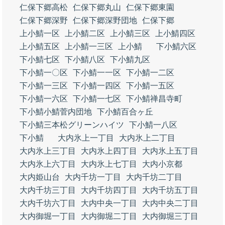
仁保下郷高松
仁保下郷丸山
仁保下郷東園
仁保下郷深野
仁保下郷深野団地
仁保下郷
上小鯖一区
上小鯖二区
上小鯖三区
上小鯖四区
上小鯖五区
上小鯖一三区
上小鯖
下小鯖六区
下小鯖七区
下小鯖八区
下小鯖九区
下小鯖一〇区
下小鯖一一区
下小鯖一二区
下小鯖一三区
下小鯖一四区
下小鯖一五区
下小鯖一六区
下小鯖一七区
下小鯖禅昌寺町
下小鯖小鯖菅内団地
下小鯖百合ヶ丘
下小鯖三本松グリーンハイツ
下小鯖一八区
下小鯖
大内氷上一丁目
大内氷上二丁目
大内氷上三丁目
大内氷上四丁目
大内氷上五丁目
大内氷上六丁目
大内氷上七丁目
大内小京都
大内姫山台
大内千坊一丁目
大内千坊二丁目
大内千坊三丁目
大内千坊四丁目
大内千坊五丁目
大内千坊六丁目
大内中央一丁目
大内中央二丁目
大内御堀一丁目
大内御堀二丁目
大内御堀三丁目