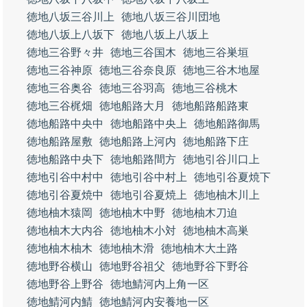
徳地八坂三谷川上
徳地八坂三谷川団地
徳地八坂上八坂下
徳地八坂上八坂上
徳地三谷野々井
徳地三谷国木
徳地三谷巣垣
徳地三谷神原
徳地三谷奈良原
徳地三谷木地屋
徳地三谷奥谷
徳地三谷羽高
徳地三谷桃木
徳地三谷梶畑
徳地船路大月
徳地船路船路東
徳地船路中央中
徳地船路中央上
徳地船路御馬
徳地船路屋敷
徳地船路上河内
徳地船路下庄
徳地船路中央下
徳地船路間方
徳地引谷川口上
徳地引谷中村中
徳地引谷中村上
徳地引谷夏焼下
徳地引谷夏焼中
徳地引谷夏焼上
徳地柚木川上
徳地柚木猿岡
徳地柚木中野
徳地柚木刀迫
徳地柚木大内谷
徳地柚木小対
徳地柚木高巣
徳地柚木柚木
徳地柚木滑
徳地柚木大土路
徳地野谷横山
徳地野谷祖父
徳地野谷下野谷
徳地野谷上野谷
徳地鯖河内上角一区
徳地鯖河内鯖
徳地鯖河内安養地一区