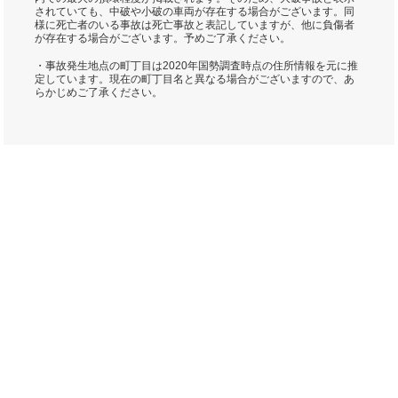
されていても、中破や小破の車両が存在する場合がございます。同
様に死亡者のいる事故は死亡事故と表記していますが、他に負傷者
が存在する場合がございます。予めご了承ください。
・事故発生地点の町丁目は2020年国勢調査時点の住所情報を元に推
定しています。現在の町丁目名と異なる場合がございますので、あ
らかじめご了承ください。