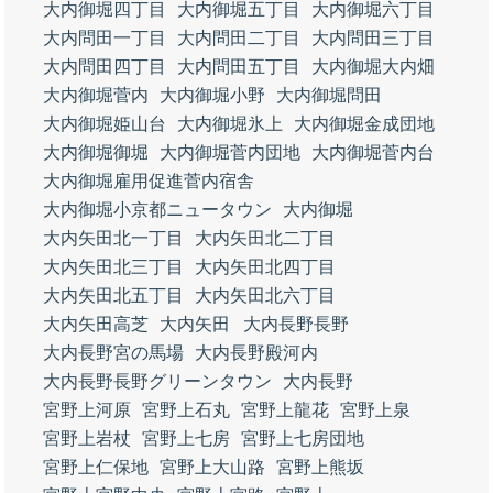
大内御堀四丁目
大内御堀五丁目
大内御堀六丁目
大内問田一丁目
大内問田二丁目
大内問田三丁目
大内問田四丁目
大内問田五丁目
大内御堀大内畑
大内御堀菅内
大内御堀小野
大内御堀問田
大内御堀姫山台
大内御堀氷上
大内御堀金成団地
大内御堀御堀
大内御堀菅内団地
大内御堀菅内台
大内御堀雇用促進菅内宿舎
大内御堀小京都ニュータウン
大内御堀
大内矢田北一丁目
大内矢田北二丁目
大内矢田北三丁目
大内矢田北四丁目
大内矢田北五丁目
大内矢田北六丁目
大内矢田高芝
大内矢田
大内長野長野
大内長野宮の馬場
大内長野殿河内
大内長野長野グリーンタウン
大内長野
宮野上河原
宮野上石丸
宮野上龍花
宮野上泉
宮野上岩杖
宮野上七房
宮野上七房団地
宮野上仁保地
宮野上大山路
宮野上熊坂