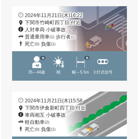
2024年11月21日(木)16:22
下関市竹崎町四丁目 付近
人対車両 小破事故
普通乗用車
歩行者
(1)
(1)
死亡
負傷
(0)
(1)
他
他
35～44歳
晴
幅～5.5m
３灯式信号
2024年11月21日(木)15:58
下関市伊倉新町四丁目 付近
車両相互 小破事故
軽自動車
(2)
死亡
負傷
(0)
(1)