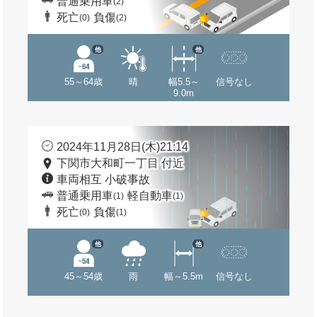
普通乗用車
(2)
死亡
負傷
(0)
(2)
他
他
55～64歳
晴
幅5.5～
信号なし
9.0m
2024年11月28日(木)21:14
下関市大和町一丁目 付近
車両相互 小破事故
普通乗用車
軽自動車
(1)
(1)
死亡
負傷
(0)
(1)
他
他
45～54歳
雨
幅～5.5m
信号なし