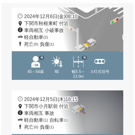
2024年12月6日(金)08:10
下関市秋根東町 付近
車両相互 小破事故
軽自動車
(2)
死亡
負傷
(0)
(1)
他
他
45～54歳
晴
幅5.5～
３灯式信号
13.0m
2024年12月5日(木)18:15
下関市小月駅前 付近
車両相互 事故
軽自動車
自転車
(1)
(1)
死亡
負傷
(0)
(1)