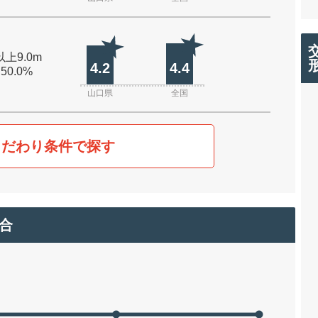
以上9.0m
4.2
4.4
 50.0%
山口県
全国
こだわり条件で探す
合