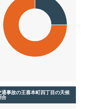
交通事故の王喜本町四丁目の天候
割合