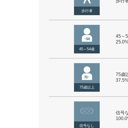
歩行者 
歩行者
45～5
25.0
45～54歳
75歳以
37.5
75歳以上
信号な
100.
信号なし