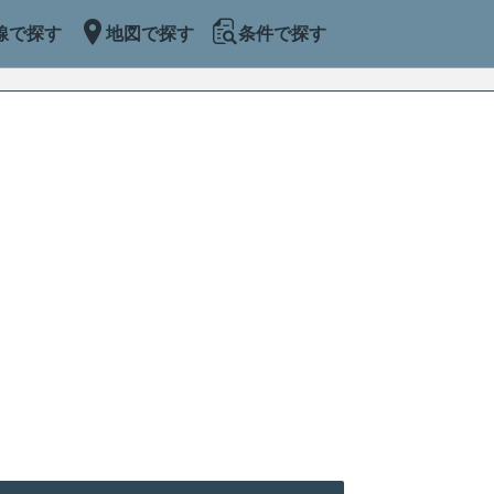
線で探す
地図で探す
条件で探す