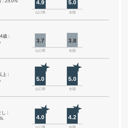
: 25.0%
4.9
5.0
山口県
全国
4歳 :
3.7
3.8
%
山口県
全国
上 :
5.0
5.0
%
山口県
全国
し :
4.0
4.2
0%
山口県
全国