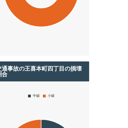
交通事故の王喜本町四丁目の損壊
割合