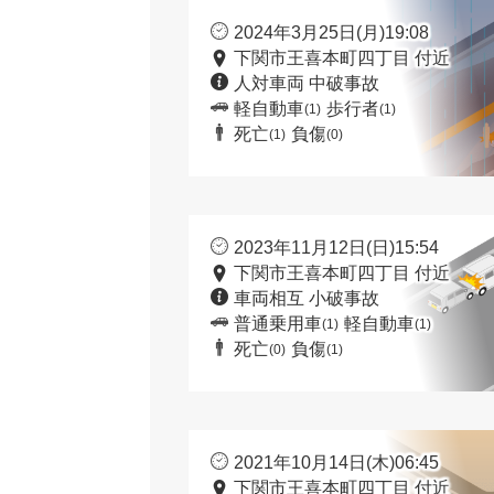
2024年3月25日(月)19:08
下関市王喜本町四丁目 付近
人対車両 中破事故
軽自動車
歩行者
(1)
(1)
死亡
負傷
(1)
(0)
2023年11月12日(日)15:54
下関市王喜本町四丁目 付近
車両相互 小破事故
普通乗用車
軽自動車
(1)
(1)
死亡
負傷
(0)
(1)
2021年10月14日(木)06:45
下関市王喜本町四丁目 付近