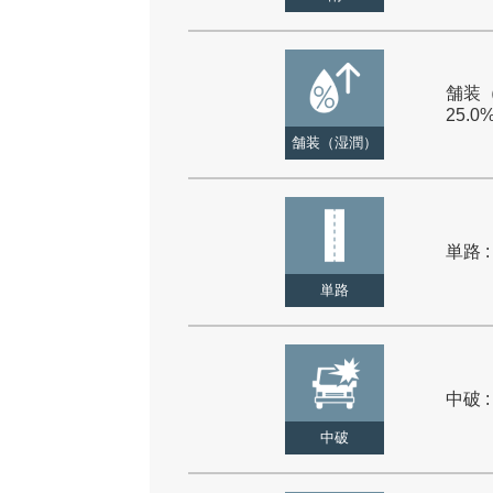
舗装（
25.0
舗装（湿潤）
単路 :
単路
中破 :
中破