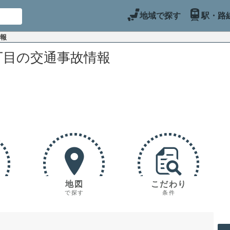
地域で探す
駅・路
情報
丁目の交通事故情報
地図
こだわり
で探す
条件