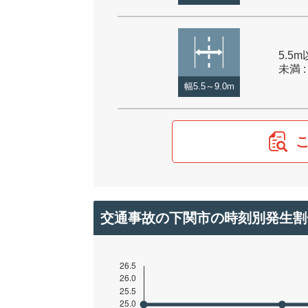
5.5m
未満 :
幅5.5～9.0m
交通事故の下関市の時刻別発生割