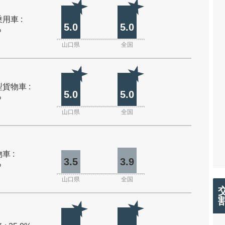
用車 :
5.0
5.0
%
山口県
全国
貨物車 :
5.0
5.0
%
山口県
全国
車 :
3.5
3.9
%
山口県
全国