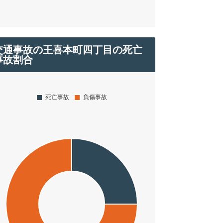
交通事故の王喜本町四丁目の死亡
事故割合