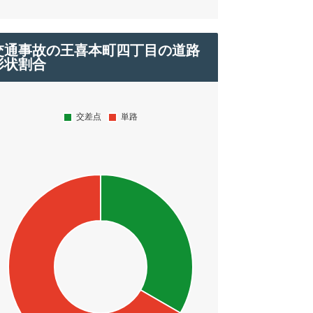
交通事故の王喜本町四丁目の道路
形状割合