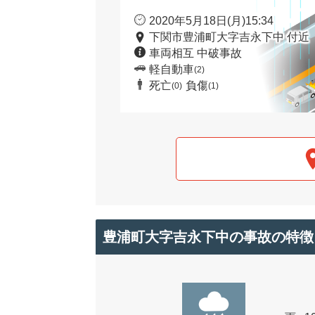
2020年5月18日(月)15:34
下関市豊浦町大字吉永下中 付近
車両相互 中破事故
軽自動車
(2)
死亡
負傷
(0)
(1)
豊浦町大字吉永下中の事故の特徴