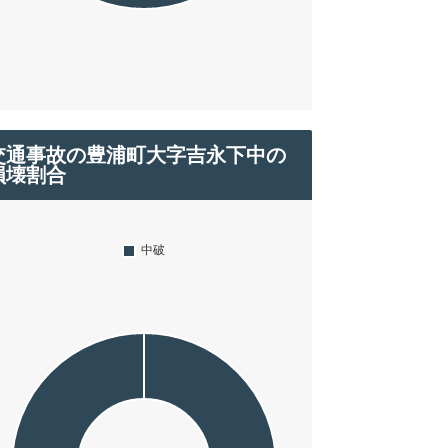
交通事故の豊浦町大字吉永下中の
損壊割合