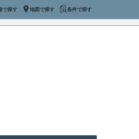
線で探す
地図で探す
条件で探す