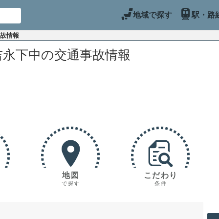
地域で探す
駅・路
事故情報
吉永下中の交通事故情報
地図
こだわり
で探す
条件