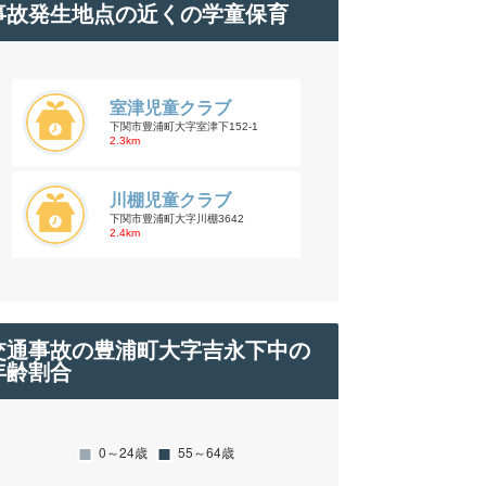
事故発生地点の近くの学童保育
室津児童クラブ
下関市豊浦町大字室津下152-1
2.3km
川棚児童クラブ
下関市豊浦町大字川棚3642
2.4km
交通事故の豊浦町大字吉永下中の
年齢割合