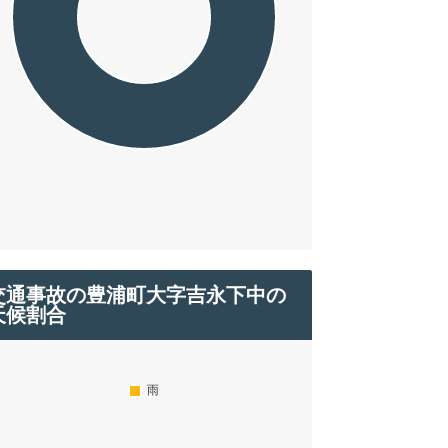
交通事故の豊浦町大字吉永下中の
天候割合