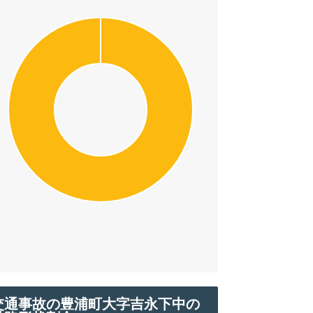
交通事故の豊浦町大字吉永下中の