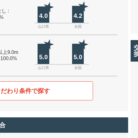
し :
4.0
4.2
0%
山口県
全国
以上9.0m
5.0
5.0
 100.0%
山口県
全国
こだわり条件で探す
合