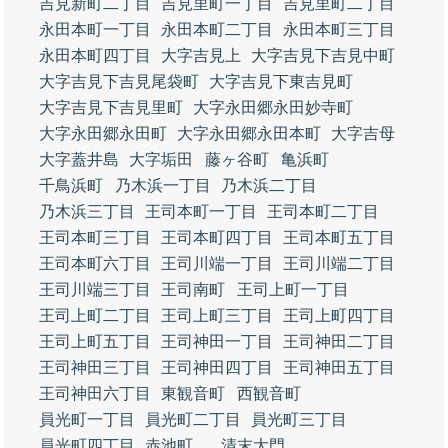
吉見新町二丁目
吉見里町一丁目
吉見里町二丁目
永田本町一丁目
永田本町二丁目
永田本町三丁目
永田本町四丁目
大字吉見上
大字吉見下吉見中町
大字吉見下吉見尾袋町
大字吉見下東吉見町
大字吉見下吉見里町
大字永田郷永田妙寺町
大字永田郷永田町
大字永田郷永田本町
大字吉母
大字蓋井島
大字垢田
藤ヶ谷町
亀浜町
千鳥浜町
乃木浜一丁目
乃木浜二丁目
乃木浜三丁目
王司本町一丁目
王司本町二丁目
王司本町三丁目
王司本町四丁目
王司本町五丁目
王司本町六丁目
王司川端一丁目
王司川端二丁目
王司川端三丁目
王司南町
王司上町一丁目
王司上町二丁目
王司上町三丁目
王司上町四丁目
王司上町五丁目
王司神田一丁目
王司神田二丁目
王司神田三丁目
王司神田四丁目
王司神田五丁目
王司神田六丁目
東観音町
西観音町
員光町一丁目
員光町二丁目
員光町三丁目
員光町四丁目
赤池町
清末大門