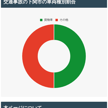
交通事故の下関市の車両種別割合
本ページについて