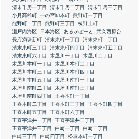
清末千房一丁目
清末千房二丁目
清末千房三丁目
小月高雄町
一の宮卸本町
熊野町一丁目
熊野町二丁目
熊野町三丁目
椋野上町
瀬戸内海区
日本海区
あるかぽーと
武久西原台
長府満珠新町
清末東町一丁目
清末東町二丁目
清末東町三丁目
清末東町四丁目
清末東町五丁目
清末東町六丁目
木屋川一丁目
木屋川二丁目
木屋川本町一丁目
木屋川本町二丁目
木屋川本町三丁目
木屋川本町四丁目
木屋川本町五丁目
木屋川南町一丁目
木屋川南町二丁目
木屋川南町三丁目
木屋川南町四丁目
王喜本町一丁目
王喜本町二丁目
王喜本町三丁目
王喜本町四丁目
王喜本町五丁目
王喜本町六丁目
王喜宇津井一丁目
王喜宇津井二丁目
王喜宇津井三丁目
白崎一丁目
白崎二丁目
白崎三丁目
白崎四丁目
松屋本町一丁目