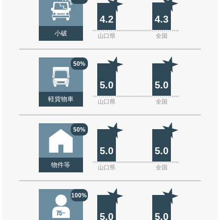
4.2
4.3
小破
山口県
全国
50%
5.0
5.0
軽貨物車
山口県
全国
50%
5.0
5.0
物件等
山口県
全国
100%
5.0
5.0