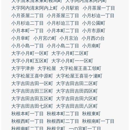
大字清末清末東町鞍馬町
大字阿内清末阿内町
大字阿内清末阿内上町
小月駅前
小月茶屋一丁目
小月茶屋二丁目
小月茶屋三丁目
小月杉迫一丁目
小月杉迫二丁目
小月杉迫三丁目
小月公園町
小月本町一丁目
小月本町二丁目
小月市原町
小月幸町
小月宮の町
小月京泊
小月西の台
小月小島一丁目
小月小島二丁目
小月南町
大字小月町一区町
大字小月町二区町
大字小月町五区町
大字小月町一一区町
大字宇津井
大字松屋
大字松屋王喜工領町
大字松屋王喜中原町
大字松屋王喜笹ケ瀬町
大字吉田吉田一区町
大字吉田吉田二区町
大字吉田吉田三区町
大字吉田吉田四区町
大字吉田吉田五区町
大字吉田吉田六区町
大字吉田吉田七区町
大字吉田吉田八区町
秋根本町一丁目
秋根本町二丁目
秋根東町
秋根西町一丁目
秋根西町二丁目
秋根南町一丁目
秋根南町二丁目
秋根北町
一の宮町一丁目