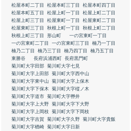
松屋本町二丁目
松屋本町三丁目
松屋本町四丁目
松屋本町五丁目
松屋上町一丁目
松屋上町二丁目
松屋上町三丁目
松屋東町一丁目
松屋東町二丁目
松屋東町三丁目
秋根上町一丁目
秋根上町二丁目
秋根上町三丁目
形山町
一の宮東町一丁目
一の宮東町二丁目
一の宮東町三丁目
楠乃一丁目
楠乃二丁目
楠乃三丁目
楠乃四丁目
楠乃五丁目
東勝谷
長府浜浦西町
長府黒門町
菊川町大字田部
菊川町大字七見
菊川町大字上田部
菊川町大字西中山
菊川町大字東中山
菊川町大字上保木
菊川町大字下保木
菊川町大字樅ノ木
菊川町大字道市
菊川町大字轡井
菊川町大字上大野
菊川町大字下大野
菊川町大字上岡枝
菊川町大字下岡枝
菊川町大字吉賀
菊川町大字久野
菊川町大字貴飯
菊川町大字楢崎
菊川町大字日新