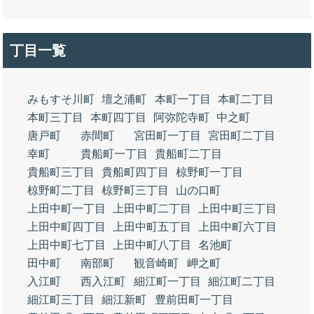
丁目一覧
みもすそ川町
壇之浦町
本町一丁目
本町二丁目
本町三丁目
本町四丁目
阿弥陀寺町
中之町
唐戸町
赤間町
宮田町一丁目
宮田町二丁目
幸町
貴船町一丁目
貴船町二丁目
貴船町三丁目
貴船町四丁目
椋野町一丁目
椋野町二丁目
椋野町三丁目
山の口町
上田中町一丁目
上田中町二丁目
上田中町三丁目
上田中町四丁目
上田中町五丁目
上田中町六丁目
上田中町七丁目
上田中町八丁目
名池町
田中町
南部町
観音崎町
岬之町
入江町
西入江町
細江町一丁目
細江町二丁目
細江町三丁目
細江新町
豊前田町一丁目