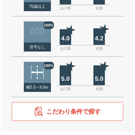
75歳以上
山口県
全国
100%
4.0
4.2
信号なし
山口県
全国
100%
5.0
5.0
幅5.5～9.0m
山口県
全国
こだわり条件で探す