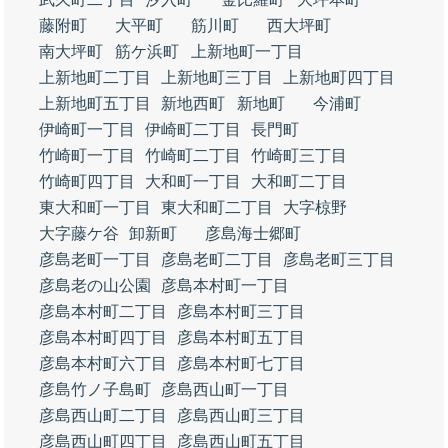
藤附町
大平町
筋川町
西大坪町
南大坪町
筋ケ浜町
上新地町一丁目
上新地町二丁目
上新地町三丁目
上新地町四丁目
上新地町五丁目
新地西町
新地町
今浦町
伊崎町一丁目
伊崎町二丁目
長門町
竹崎町一丁目
竹崎町二丁目
竹崎町三丁目
竹崎町四丁目
大和町一丁目
大和町二丁目
東大和町一丁目
東大和町二丁目
大字椋野
大字藤ケ谷
卸新町
彦島海士郷町
彦島老町一丁目
彦島老町二丁目
彦島老町三丁目
彦島老の山公園
彦島本村町一丁目
彦島本村町二丁目
彦島本村町三丁目
彦島本村町四丁目
彦島本村町五丁目
彦島本村町六丁目
彦島本村町七丁目
彦島竹ノ子島町
彦島西山町一丁目
彦島西山町二丁目
彦島西山町三丁目
彦島西山町四丁目
彦島西山町五丁目