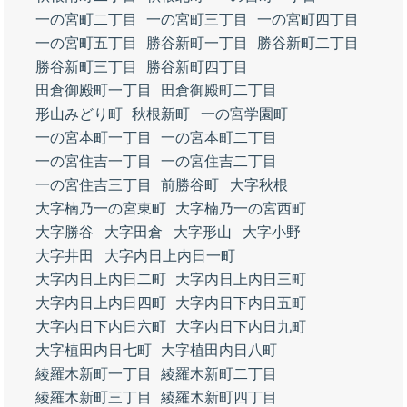
一の宮町二丁目
一の宮町三丁目
一の宮町四丁目
一の宮町五丁目
勝谷新町一丁目
勝谷新町二丁目
勝谷新町三丁目
勝谷新町四丁目
田倉御殿町一丁目
田倉御殿町二丁目
形山みどり町
秋根新町
一の宮学園町
一の宮本町一丁目
一の宮本町二丁目
一の宮住吉一丁目
一の宮住吉二丁目
一の宮住吉三丁目
前勝谷町
大字秋根
大字楠乃一の宮東町
大字楠乃一の宮西町
大字勝谷
大字田倉
大字形山
大字小野
大字井田
大字内日上内日一町
大字内日上内日二町
大字内日上内日三町
大字内日上内日四町
大字内日下内日五町
大字内日下内日六町
大字内日下内日九町
大字植田内日七町
大字植田内日八町
綾羅木新町一丁目
綾羅木新町二丁目
綾羅木新町三丁目
綾羅木新町四丁目