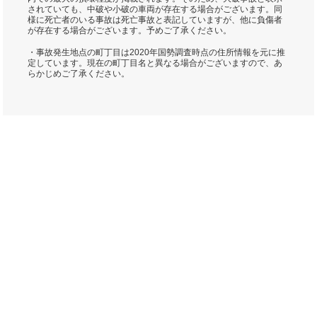
されていても、中破や小破の車両が存在する場合がございます。同
様に死亡者のいる事故は死亡事故と表記していますが、他に負傷者
が存在する場合がございます。予めご了承ください。
・事故発生地点の町丁目は2020年国勢調査時点の住所情報を元に推
定しています。現在の町丁目名と異なる場合がございますので、あ
らかじめご了承ください。