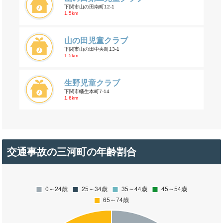
下関市山の田南町12-1
1.5km
山の田児童クラブ
下関市山の田中央町13-1
1.5km
生野児童クラブ
下関市幡生本町7-14
1.6km
交通事故の三河町の年齢割合