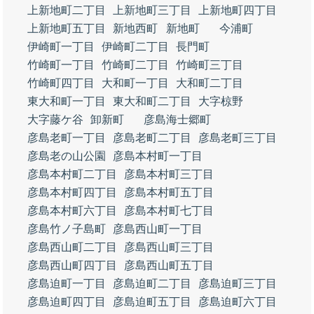
上新地町二丁目
上新地町三丁目
上新地町四丁目
上新地町五丁目
新地西町
新地町
今浦町
伊崎町一丁目
伊崎町二丁目
長門町
竹崎町一丁目
竹崎町二丁目
竹崎町三丁目
竹崎町四丁目
大和町一丁目
大和町二丁目
東大和町一丁目
東大和町二丁目
大字椋野
大字藤ケ谷
卸新町
彦島海士郷町
彦島老町一丁目
彦島老町二丁目
彦島老町三丁目
彦島老の山公園
彦島本村町一丁目
彦島本村町二丁目
彦島本村町三丁目
彦島本村町四丁目
彦島本村町五丁目
彦島本村町六丁目
彦島本村町七丁目
彦島竹ノ子島町
彦島西山町一丁目
彦島西山町二丁目
彦島西山町三丁目
彦島西山町四丁目
彦島西山町五丁目
彦島迫町一丁目
彦島迫町二丁目
彦島迫町三丁目
彦島迫町四丁目
彦島迫町五丁目
彦島迫町六丁目