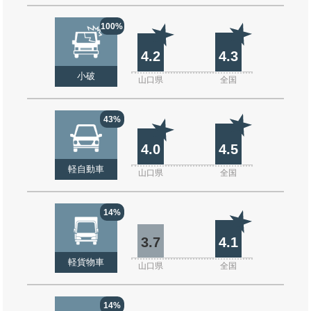
100%
4.2
4.3
小破
山口県
全国
43%
4.0
4.5
軽自動車
山口県
全国
14%
3.7
4.1
軽貨物車
山口県
全国
14%