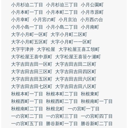
小月杉迫二丁目
小月杉迫三丁目
小月公園町
小月本町一丁目
小月本町二丁目
小月市原町
小月幸町
小月宮の町
小月京泊
小月西の台
小月小島一丁目
小月小島二丁目
小月南町
大字小月町一区町
大字小月町二区町
大字小月町五区町
大字小月町一一区町
大字宇津井
大字松屋
大字松屋王喜工領町
大字松屋王喜中原町
大字松屋王喜笹ケ瀬町
大字吉田吉田一区町
大字吉田吉田二区町
大字吉田吉田三区町
大字吉田吉田四区町
大字吉田吉田五区町
大字吉田吉田六区町
大字吉田吉田七区町
大字吉田吉田八区町
秋根本町一丁目
秋根本町二丁目
秋根東町
秋根西町一丁目
秋根西町二丁目
秋根南町一丁目
秋根南町二丁目
秋根北町
一の宮町一丁目
一の宮町二丁目
一の宮町三丁目
一の宮町四丁目
一の宮町五丁目
勝谷新町一丁目
勝谷新町二丁目