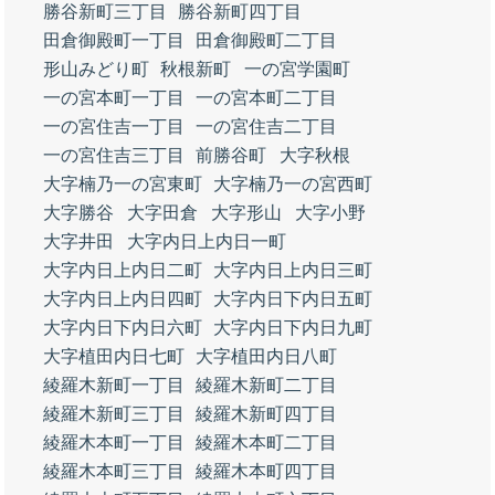
勝谷新町三丁目
勝谷新町四丁目
田倉御殿町一丁目
田倉御殿町二丁目
形山みどり町
秋根新町
一の宮学園町
一の宮本町一丁目
一の宮本町二丁目
一の宮住吉一丁目
一の宮住吉二丁目
一の宮住吉三丁目
前勝谷町
大字秋根
大字楠乃一の宮東町
大字楠乃一の宮西町
大字勝谷
大字田倉
大字形山
大字小野
大字井田
大字内日上内日一町
大字内日上内日二町
大字内日上内日三町
大字内日上内日四町
大字内日下内日五町
大字内日下内日六町
大字内日下内日九町
大字植田内日七町
大字植田内日八町
綾羅木新町一丁目
綾羅木新町二丁目
綾羅木新町三丁目
綾羅木新町四丁目
綾羅木本町一丁目
綾羅木本町二丁目
綾羅木本町三丁目
綾羅木本町四丁目