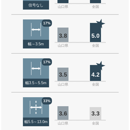
信号なし
山口県
全国
17%
3.8
5.0
幅～3.5m
山口県
全国
17%
3.5
4.2
幅3.5～5.5m
山口県
全国
33%
3.6
3.3
幅5.5～13.0m
山口県
全国