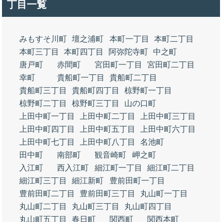
丁目一覧
みもすそ川町
壇之浦町
本町一丁目
本町二丁目
本町三丁目
本町四丁目
阿弥陀寺町
中之町
唐戸町
赤間町
宮田町一丁目
宮田町二丁目
幸町
貴船町一丁目
貴船町二丁目
貴船町三丁目
貴船町四丁目
椋野町一丁目
椋野町二丁目
椋野町三丁目
山の口町
上田中町一丁目
上田中町二丁目
上田中町三丁目
上田中町四丁目
上田中町五丁目
上田中町六丁目
上田中町七丁目
上田中町八丁目
名池町
田中町
南部町
観音崎町
岬之町
入江町
西入江町
細江町一丁目
細江町二丁目
細江町三丁目
細江新町
豊前田町一丁目
豊前田町二丁目
豊前田町三丁目
丸山町一丁目
丸山町二丁目
丸山町三丁目
丸山町四丁目
丸山町五丁目
春日町
関西町
関西本町