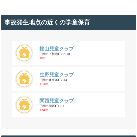
事故発生地点の近くの学童保育
桜山児童クラブ
下関市上新地町2-5-10
1km
生野児童クラブ
下関市幡生本町7-14
1.1km
関西児童クラブ
下関市関西町12-1
1.5km