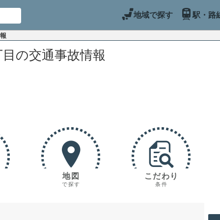
地域で探す
駅・路
情報
丁目の交通事故情報
地図
こだわり
で探す
条件