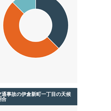
交通事故の伊倉新町一丁目の天候
割合