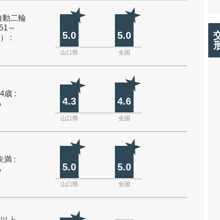
自動二輪
51～
5.0
5.0
） :
山口県
全国
4歳 :
4.3
4.6
%
山口県
全国
未満 :
5.0
5.0
%
山口県
全国