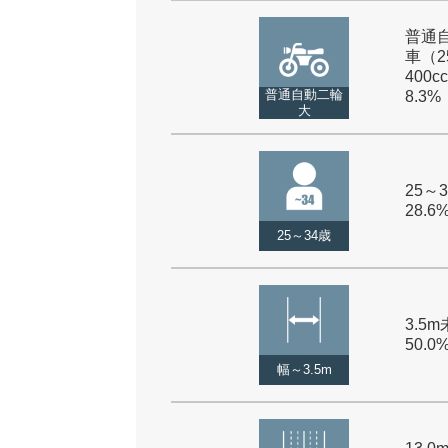
普通
車（2
400cc
普通自動二輪
8.3%
大
25～3
28.6
25～34歳
3.5m
50.0
幅～3.5m