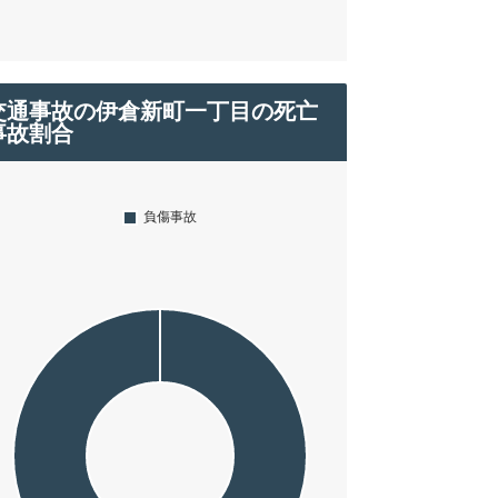
交通事故の伊倉新町一丁目の死亡
事故割合