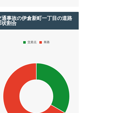
交通事故の伊倉新町一丁目の道路
形状割合