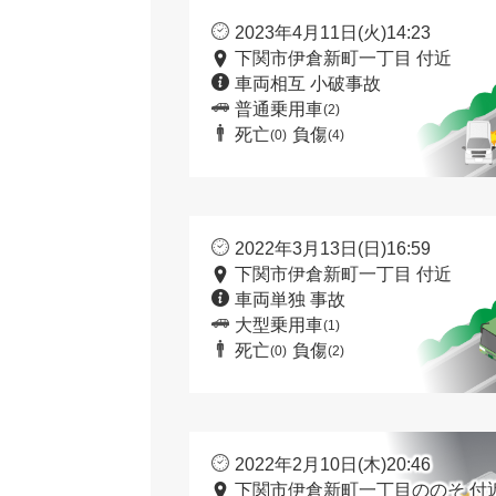
2023年4月11日(火)14:23
下関市伊倉新町一丁目 付近
車両相互 小破事故
普通乗用車
(2)
死亡
負傷
(0)
(4)
2022年3月13日(日)16:59
下関市伊倉新町一丁目 付近
車両単独 事故
大型乗用車
(1)
死亡
負傷
(0)
(2)
2022年2月10日(木)20:46
下関市伊倉新町一丁目ののそ 付