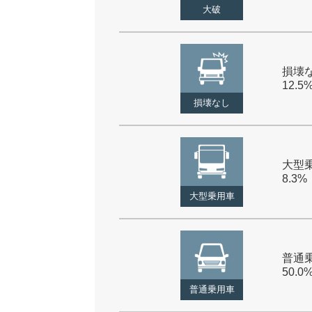
大破
損壊な
12.5
損壊なし
大型乗
8.3%
大型乗用車
普通乗
50.0
普通乗用車