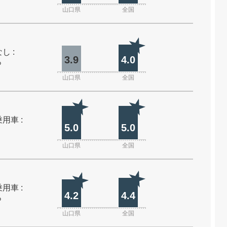
山口県
全国
し :
3.9
4.0
%
山口県
全国
用車 :
5.0
5.0
山口県
全国
用車 :
4.2
4.4
%
山口県
全国