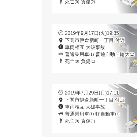
死亡
負傷
(0)
(2)
2019年9月17日(火)19:35
下関市伊倉新町一丁目 付近
車両相互 大破事故
普通乗用車
普通自動二輪大
(1)
(1)
死亡
負傷
(0)
(1)
2019年7月29日(月)17:11
下関市伊倉新町一丁目 付近
車両相互 大破事故
普通乗用車
軽自動車
(1)
(1)
死亡
負傷
(0)
(1)