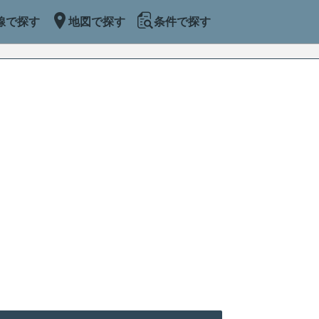
線で探す
地図で探す
条件で探す