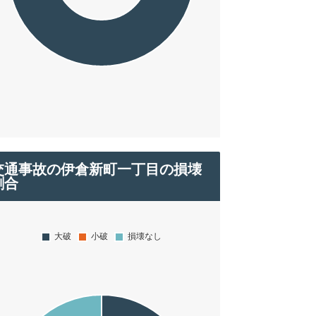
交通事故の伊倉新町一丁目の損壊
割合