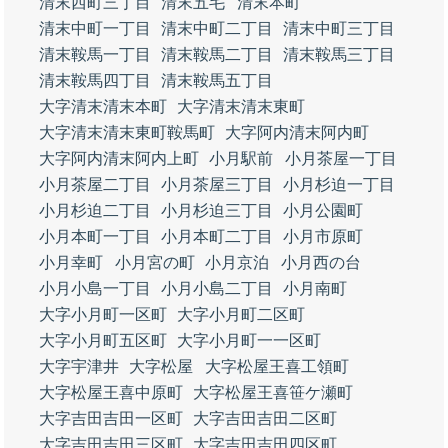
清末西町三丁目
清末五毛
清末本町
清末中町一丁目
清末中町二丁目
清末中町三丁目
清末鞍馬一丁目
清末鞍馬二丁目
清末鞍馬三丁目
清末鞍馬四丁目
清末鞍馬五丁目
大字清末清末本町
大字清末清末東町
大字清末清末東町鞍馬町
大字阿内清末阿内町
大字阿内清末阿内上町
小月駅前
小月茶屋一丁目
小月茶屋二丁目
小月茶屋三丁目
小月杉迫一丁目
小月杉迫二丁目
小月杉迫三丁目
小月公園町
小月本町一丁目
小月本町二丁目
小月市原町
小月幸町
小月宮の町
小月京泊
小月西の台
小月小島一丁目
小月小島二丁目
小月南町
大字小月町一区町
大字小月町二区町
大字小月町五区町
大字小月町一一区町
大字宇津井
大字松屋
大字松屋王喜工領町
大字松屋王喜中原町
大字松屋王喜笹ケ瀬町
大字吉田吉田一区町
大字吉田吉田二区町
大字吉田吉田三区町
大字吉田吉田四区町