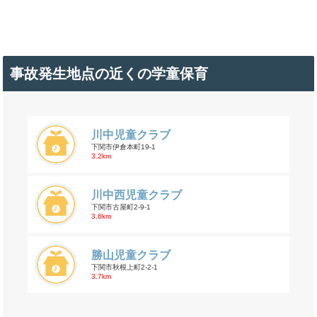
事故発生地点の近くの学童保育
川中児童クラブ
下関市伊倉本町19-1
3.2km
川中西児童クラブ
下関市古屋町2-9-1
3.6km
勝山児童クラブ
下関市秋根上町2-2-1
3.7km