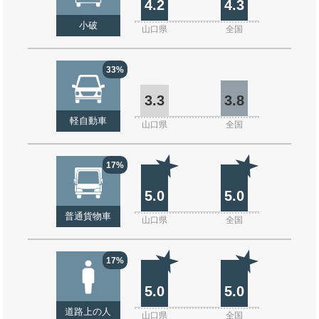
4.2
4.3
小破
山口県
全国
33%
3.3
3.8
軽自動車
山口県
全国
17%
5.0
5.0
普通貨物車
山口県
全国
17%
5.0
5.0
道路上の人
山口県
全国