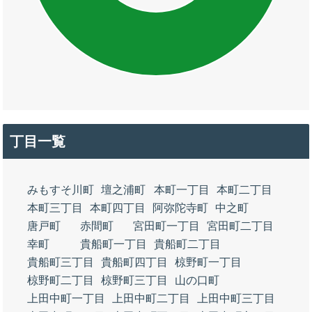
丁目一覧
みもすそ川町
壇之浦町
本町一丁目
本町二丁目
本町三丁目
本町四丁目
阿弥陀寺町
中之町
唐戸町
赤間町
宮田町一丁目
宮田町二丁目
幸町
貴船町一丁目
貴船町二丁目
貴船町三丁目
貴船町四丁目
椋野町一丁目
椋野町二丁目
椋野町三丁目
山の口町
上田中町一丁目
上田中町二丁目
上田中町三丁目