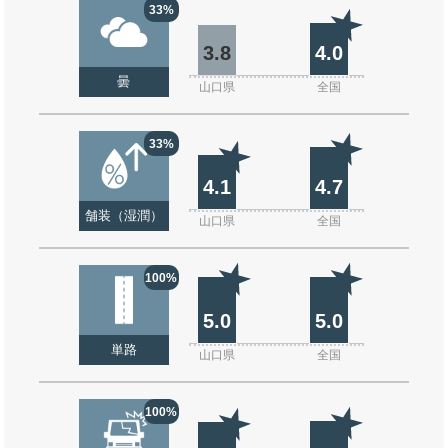
33%
3.8
4.0
曇
山口県
全国
33%
4.1
4.7
舗装（湿潤）
山口県
全国
100%
5.0
5.0
単路
山口県
全国
100%