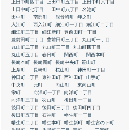
上田中町四丁目
上田中町五丁目
上田中町六丁目
上田中町七丁目
上田中町八丁目
名池町
田中町
南部町
観音崎町
岬之町
入江町
西入江町
細江町一丁目
細江町二丁目
細江町三丁目
細江新町
豊前田町一丁目
豊前田町二丁目
豊前田町三丁目
丸山町一丁目
丸山町二丁目
丸山町三丁目
丸山町四丁目
丸山町五丁目
春日町
関西町
関西本町
長崎本町
長崎新町
長崎中央町
笹山町
上条町
長崎町
桜山町
神田町一丁目
神田町二丁目
東神田町
西神田町
山手町
中央町
元町
向山町
東向山町
栄町
向洋町一丁目
向洋町二丁目
向洋町三丁目
羽山町
後田町一丁目
後田町二丁目
後田町三丁目
後田町四丁目
後田町五丁目
石神町
幡生町一丁目
幡生町二丁目
幡生本町
幡生新町
幡生宮の下町