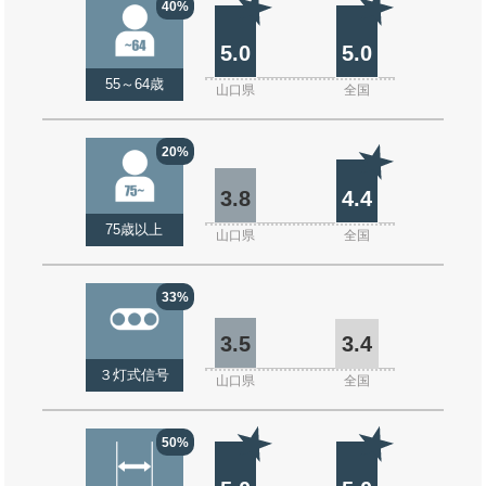
40%
5.0
5.0
55～64歳
山口県
全国
20%
3.8
4.4
75歳以上
山口県
全国
33%
3.5
3.4
３灯式信号
山口県
全国
50%