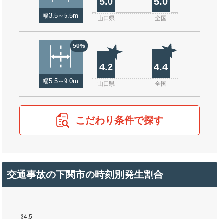
5.0
5.0
幅3.5～5.5m
山口県
全国
50%
4.2
4.4
幅5.5～9.0m
山口県
全国
こだわり条件で探す
交通事故の下関市の時刻別発生割合