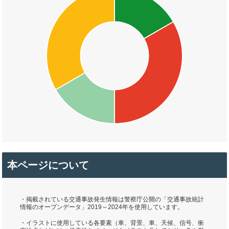
本ページについて
・掲載されている交通事故発生情報は警察庁公開の「交通事故統計
情報のオープンデータ」2019～2024年を使用しています。
・イラストに使用している各要素（車、背景、車、天候、信号、衝