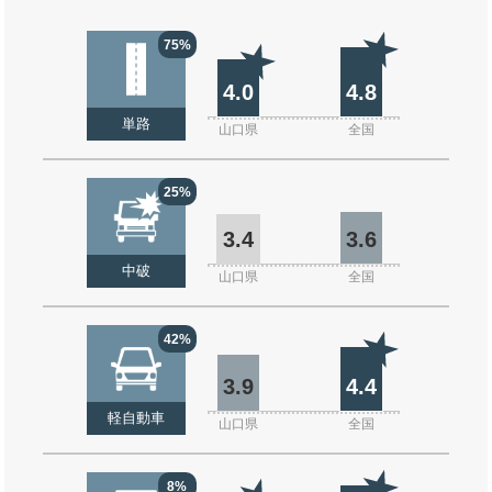
75%
4.0
4.8
単路
山口県
全国
25%
3.4
3.6
中破
山口県
全国
42%
3.9
4.4
軽自動車
山口県
全国
8%