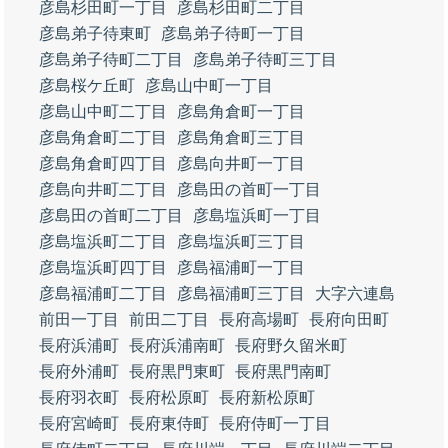
彦島杉田町一丁目
彦島杉田町二丁目
彦島弟子待東町
彦島弟子待町一丁目
彦島弟子待町二丁目
彦島弟子待町三丁目
彦島桜ケ丘町
彦島山中町一丁目
彦島山中町二丁目
彦島角倉町一丁目
彦島角倉町二丁目
彦島角倉町三丁目
彦島角倉町四丁目
彦島向井町一丁目
彦島向井町二丁目
彦島田の首町一丁目
彦島田の首町二丁目
彦島塩浜町一丁目
彦島塩浜町二丁目
彦島塩浜町三丁目
彦島塩浜町四丁目
彦島福浦町一丁目
彦島福浦町二丁目
彦島福浦町三丁目
大字六連島
前田一丁目
前田二丁目
長府高場町
長府向田町
長府浜浦町
長府浜浦南町
長府野久留米町
長府外浦町
長府黒門東町
長府黒門南町
長府羽衣町
長府松原町
長府新松原町
長府宮崎町
長府東侍町
長府侍町一丁目