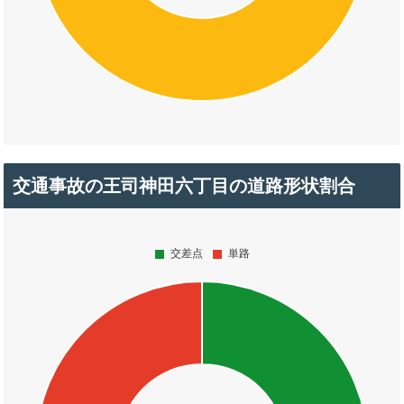
交通事故の王司神田六丁目の道路形状割合