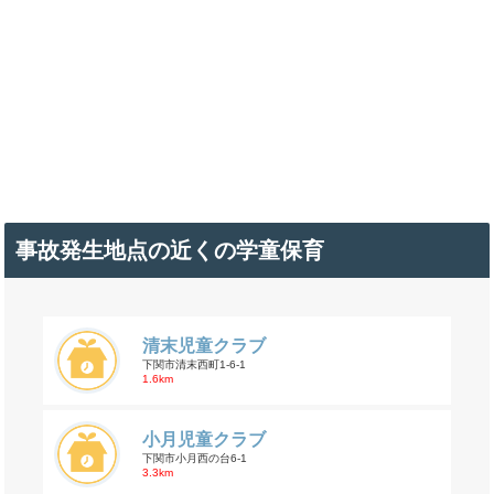
事故発生地点の近くの学童保育
清末児童クラブ
下関市清末西町1-6-1
1.6km
小月児童クラブ
下関市小月西の台6-1
3.3km