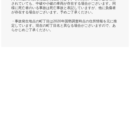
されていても、中破や小破の車両が存在する場合がございます。同
様に死亡者のいる事故は死亡事故と表記していますが、他に負傷者
が存在する場合がございます。予めご了承ください。
・事故発生地点の町丁目は2020年国勢調査時点の住所情報を元に推
定しています。現在の町丁目名と異なる場合がございますので、あ
らかじめご了承ください。