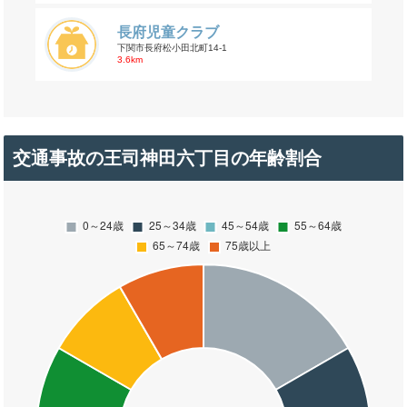
長府児童クラブ
下関市長府松小田北町14-1
3.6km
交通事故の王司神田六丁目の年齢割合