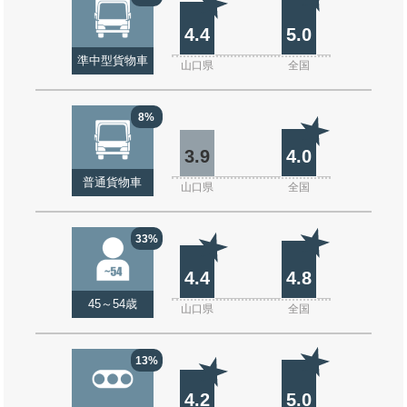
4.4
5.0
準中型貨物車
山口県
全国
8%
3.9
4.0
普通貨物車
山口県
全国
33%
4.4
4.8
45～54歳
山口県
全国
13%
4.2
5.0