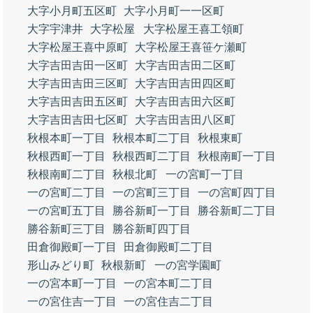
大字小月町五区町
大字小月町一一区町
大字宇津井
大字松屋
大字松屋王喜工領町
大字松屋王喜中原町
大字松屋王喜笹ケ瀬町
大字吉田吉田一区町
大字吉田吉田二区町
大字吉田吉田三区町
大字吉田吉田四区町
大字吉田吉田五区町
大字吉田吉田六区町
大字吉田吉田七区町
大字吉田吉田八区町
秋根本町一丁目
秋根本町二丁目
秋根東町
秋根西町一丁目
秋根西町二丁目
秋根南町一丁目
秋根南町二丁目
秋根北町
一の宮町一丁目
一の宮町二丁目
一の宮町三丁目
一の宮町四丁目
一の宮町五丁目
勝谷新町一丁目
勝谷新町二丁目
勝谷新町三丁目
勝谷新町四丁目
田倉御殿町一丁目
田倉御殿町二丁目
形山みどり町
秋根新町
一の宮学園町
一の宮本町一丁目
一の宮本町二丁目
一の宮住吉一丁目
一の宮住吉二丁目