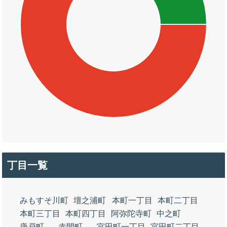
丁目一覧
みもすそ川町
壇之浦町
本町一丁目
本町二丁目
本町三丁目
本町四丁目
阿弥陀寺町
中之町
唐戸町
赤間町
宮田町一丁目
宮田町二丁目