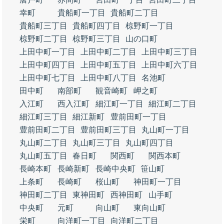
幸町
貴船町一丁目
貴船町二丁目
貴船町三丁目
貴船町四丁目
椋野町一丁目
椋野町二丁目
椋野町三丁目
山の口町
上田中町一丁目
上田中町二丁目
上田中町三丁目
上田中町四丁目
上田中町五丁目
上田中町六丁目
上田中町七丁目
上田中町八丁目
名池町
田中町
南部町
観音崎町
岬之町
入江町
西入江町
細江町一丁目
細江町二丁目
細江町三丁目
細江新町
豊前田町一丁目
豊前田町二丁目
豊前田町三丁目
丸山町一丁目
丸山町二丁目
丸山町三丁目
丸山町四丁目
丸山町五丁目
春日町
関西町
関西本町
長崎本町
長崎新町
長崎中央町
笹山町
上条町
長崎町
桜山町
神田町一丁目
神田町二丁目
東神田町
西神田町
山手町
中央町
元町
向山町
東向山町
栄町
向洋町一丁目
向洋町二丁目