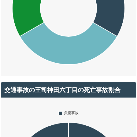
交通事故の王司神田六丁目の死亡事故割合