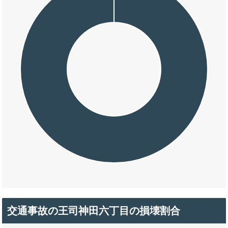
交通事故の王司神田六丁目の損壊割合