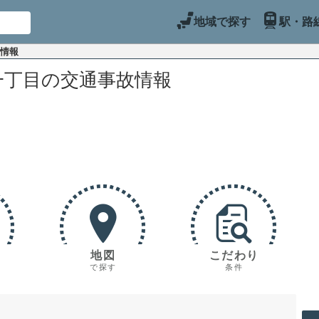
地域で探す
駅・路
故情報
一丁目の交通事故情報
地図
こだわり
で探す
条件