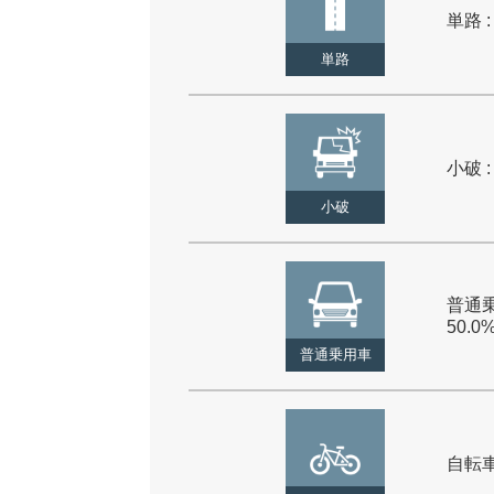
単路 :
単路
小破 :
小破
普通乗
50.0
普通乗用車
自転車 