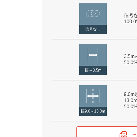
信号な
100.
信号なし
3.5m
50.0
幅～3.5m
9.0
13.0
50.0
幅9.0～13.0m