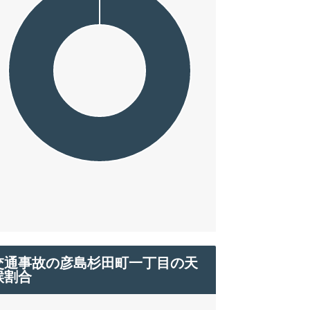
交通事故の彦島杉田町一丁目の天
候割合