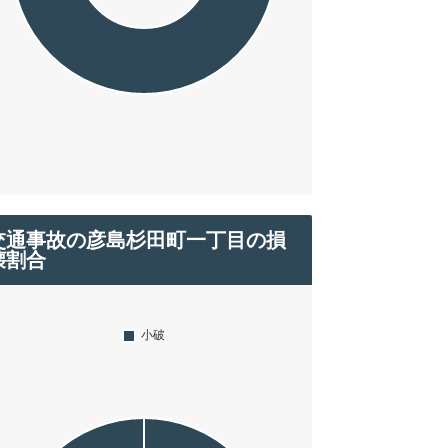
交通事故の彦島杉田町一丁目の損
壊割合