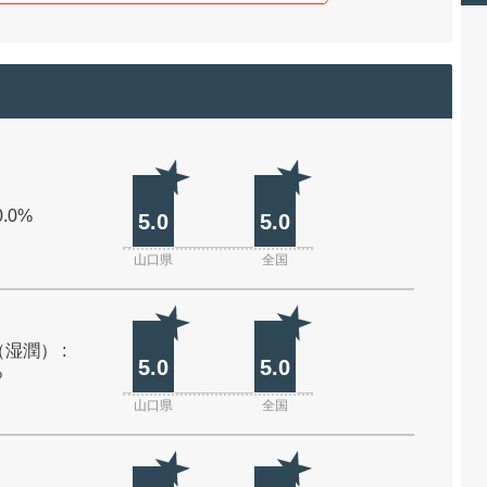
0.0%
5.0
5.0
山口県
全国
湿潤） :
5.0
5.0
%
山口県
全国