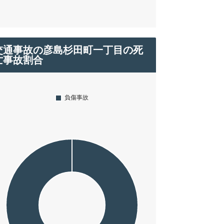
交通事故の彦島杉田町一丁目の死
亡事故割合