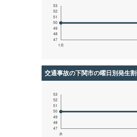
交通事故の下関市の曜日別発生割