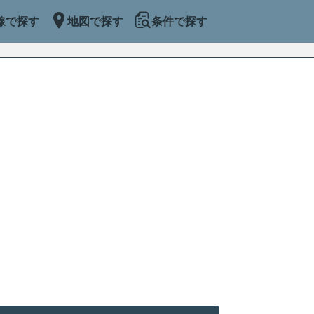
線で探す
地図で探す
条件で探す