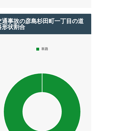
交通事故の彦島杉田町一丁目の道
路形状割合