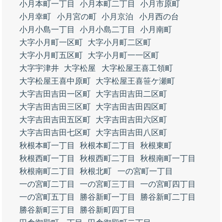
小月本町一丁目
小月本町二丁目
小月市原町
小月幸町
小月宮の町
小月京泊
小月西の台
小月小島一丁目
小月小島二丁目
小月南町
大字小月町一区町
大字小月町二区町
大字小月町五区町
大字小月町一一区町
大字宇津井
大字松屋
大字松屋王喜工領町
大字松屋王喜中原町
大字松屋王喜笹ケ瀬町
大字吉田吉田一区町
大字吉田吉田二区町
大字吉田吉田三区町
大字吉田吉田四区町
大字吉田吉田五区町
大字吉田吉田六区町
大字吉田吉田七区町
大字吉田吉田八区町
秋根本町一丁目
秋根本町二丁目
秋根東町
秋根西町一丁目
秋根西町二丁目
秋根南町一丁目
秋根南町二丁目
秋根北町
一の宮町一丁目
一の宮町二丁目
一の宮町三丁目
一の宮町四丁目
一の宮町五丁目
勝谷新町一丁目
勝谷新町二丁目
勝谷新町三丁目
勝谷新町四丁目