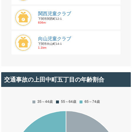
関西児童クラブ
下関市関西町12-1
836m
向山児童クラブ
下関市向山町14-1
1.1km
交通事故の上田中町五丁目の年齢割合