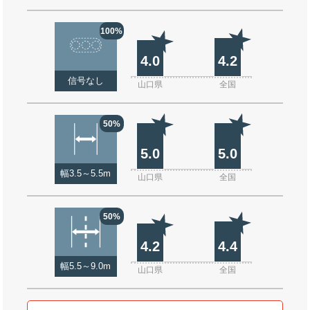
100%
4.0
4.2
信号なし
山口県
全国
50%
5.0
5.0
幅3.5～5.5m
山口県
全国
50%
4.2
4.4
幅5.5～9.0m
山口県
全国