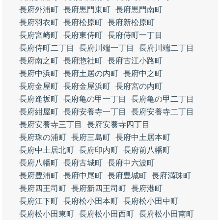
長府外浦町
長府黒門東町
長府黒門南町
長府羽衣町
長府松原町
長府新松原町
長府宮崎町
長府東侍町
長府侍町一丁目
長府侍町二丁目
長府川端一丁目
長府川端二丁目
長府南之町
長府惣社町
長府古江小路町
長府中浜町
長府土居の内町
長府中之町
長府金屋町
長府金屋浜町
長府宮の内町
長府逢坂町
長府亀の甲一丁目
長府亀の甲二丁目
長府紺屋町
長府安養寺一丁目
長府安養寺二丁目
長府安養寺三丁目
長府安養寺四丁目
長府珠の浦町
長府三島町
長府中土居本町
長府中土居北町
長府印内町
長府前八幡町
長府八幡町
長府古城町
長府中六波町
長府豊浦町
長府中尾町
長府豊城町
長府満珠町
長府四王司町
長府新四王司町
長府港町
長府江下町
長府松小田本町
長府松小田中町
長府松小田東町
長府松小田西町
長府松小田南町