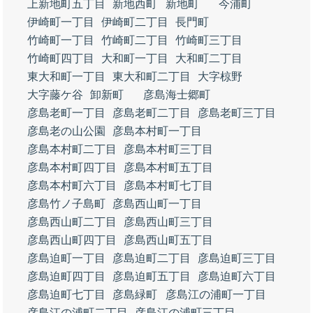
上新地町五丁目
新地西町
新地町
今浦町
伊崎町一丁目
伊崎町二丁目
長門町
竹崎町一丁目
竹崎町二丁目
竹崎町三丁目
竹崎町四丁目
大和町一丁目
大和町二丁目
東大和町一丁目
東大和町二丁目
大字椋野
大字藤ケ谷
卸新町
彦島海士郷町
彦島老町一丁目
彦島老町二丁目
彦島老町三丁目
彦島老の山公園
彦島本村町一丁目
彦島本村町二丁目
彦島本村町三丁目
彦島本村町四丁目
彦島本村町五丁目
彦島本村町六丁目
彦島本村町七丁目
彦島竹ノ子島町
彦島西山町一丁目
彦島西山町二丁目
彦島西山町三丁目
彦島西山町四丁目
彦島西山町五丁目
彦島迫町一丁目
彦島迫町二丁目
彦島迫町三丁目
彦島迫町四丁目
彦島迫町五丁目
彦島迫町六丁目
彦島迫町七丁目
彦島緑町
彦島江の浦町一丁目
彦島江の浦町二丁目
彦島江の浦町三丁目