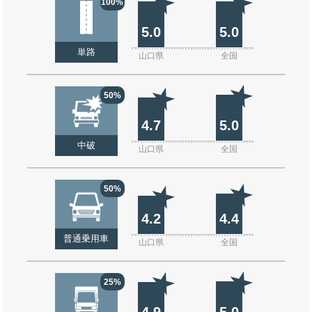
100%
5.0
5.0
単路
山口県
全国
50%
4.7
5.0
中破
山口県
全国
50%
4.2
4.4
普通乗用車
山口県
全国
25%
4.9
5.0