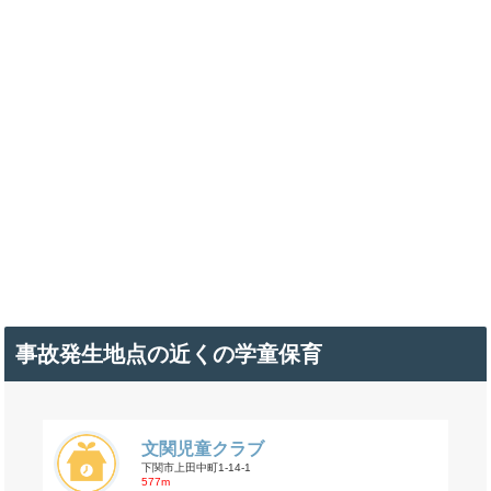
事故発生地点の近くの学童保育
文関児童クラブ
下関市上田中町1-14-1
577m