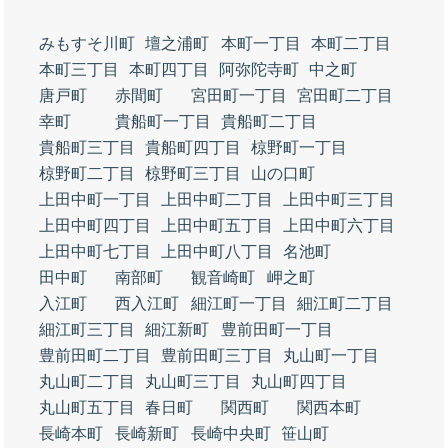
みもすそ川町
壇之浦町
本町一丁目
本町二丁目
本町三丁目
本町四丁目
阿弥陀寺町
中之町
唐戸町
赤間町
宮田町一丁目
宮田町二丁目
幸町
貴船町一丁目
貴船町二丁目
貴船町三丁目
貴船町四丁目
椋野町一丁目
椋野町二丁目
椋野町三丁目
山の口町
上田中町一丁目
上田中町二丁目
上田中町三丁目
上田中町四丁目
上田中町五丁目
上田中町六丁目
上田中町七丁目
上田中町八丁目
名池町
田中町
南部町
観音崎町
岬之町
入江町
西入江町
細江町一丁目
細江町二丁目
細江町三丁目
細江新町
豊前田町一丁目
豊前田町二丁目
豊前田町三丁目
丸山町一丁目
丸山町二丁目
丸山町三丁目
丸山町四丁目
丸山町五丁目
春日町
関西町
関西本町
長崎本町
長崎新町
長崎中央町
笹山町