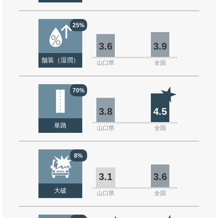
25%
3.6
3.9
舗装（湿潤）
山口県
全国
70%
3.8
4.5
単路
山口県
全国
8%
3.1
3.6
大破
山口県
全国