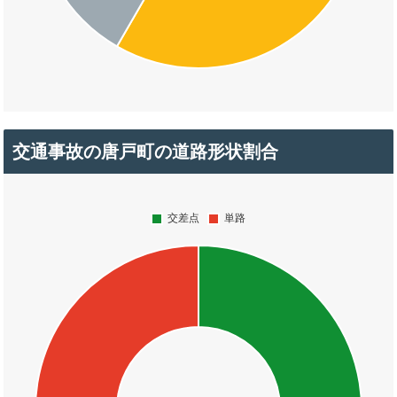
交通事故の唐戸町の道路形状割合