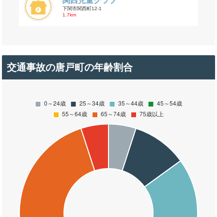
関西児童クラブ
下関市関西町12-1
1.7km
交通事故の唐戸町の年齢割合