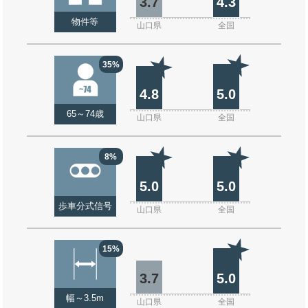
3.7
4.3
物件等
山口県
全国
35%
4.8
5.0
65～74歳
山口県
全国
8%
5.0
5.0
歩車分式信号
山口県
全国
15%
3.7
5.0
幅～3.5m
山口県
全国