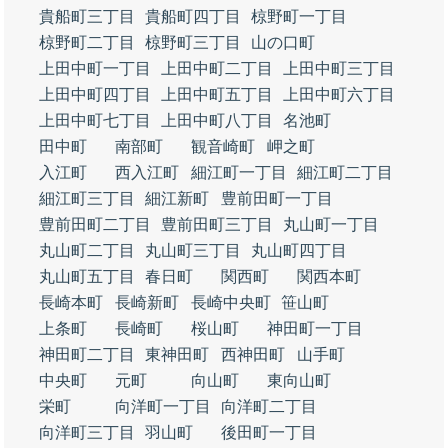
貴船町三丁目
貴船町四丁目
椋野町一丁目
椋野町二丁目
椋野町三丁目
山の口町
上田中町一丁目
上田中町二丁目
上田中町三丁目
上田中町四丁目
上田中町五丁目
上田中町六丁目
上田中町七丁目
上田中町八丁目
名池町
田中町
南部町
観音崎町
岬之町
入江町
西入江町
細江町一丁目
細江町二丁目
細江町三丁目
細江新町
豊前田町一丁目
豊前田町二丁目
豊前田町三丁目
丸山町一丁目
丸山町二丁目
丸山町三丁目
丸山町四丁目
丸山町五丁目
春日町
関西町
関西本町
長崎本町
長崎新町
長崎中央町
笹山町
上条町
長崎町
桜山町
神田町一丁目
神田町二丁目
東神田町
西神田町
山手町
中央町
元町
向山町
東向山町
栄町
向洋町一丁目
向洋町二丁目
向洋町三丁目
羽山町
後田町一丁目