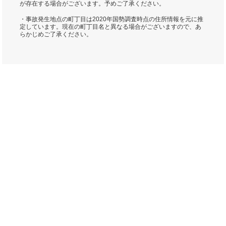
が存在する場合がございます。予めご了承ください。
・事故発生地点の町丁目は2020年国勢調査時点の住所情報を元に推
定しています。現在の町丁目名と異なる場合がございますので、あ
らかじめご了承ください。